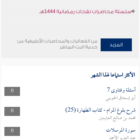
سلسلة محاضرات نفحات رمضانية 1444هـ
من الفعاليات والمحاضرات الأرشيفية من
المزيد
خدمة البث المباشر
الأكثر استماعا لهذا الشهر
أسئلة وفتاوى 7
0
أبو إسحاق الحويني
شرح بلوغ المرام - كتاب الطهارة (25)
0
محمد بن صالح العثيمين
سورة المرسلات
0
عبد العزيز الأحمد