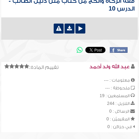
فقه الزكاة والحج من كتاب متن دليل الطالب -
الدرس 10
عبد الله ولد أحمد
تقييم المادة:
معلومات : ---
ملحوظة : ---
المستمعين : 19
التنزيل : 244
الرسائل : 0
المقيميّن : 0
في خزائن : 0