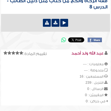
فقه الزكاة والحج من كتاب متن دليل الطالب -
الدرس 8
عبد الله ولد أحمد
تقييم المادة:
معلومات : ---
ملحوظة : ---
المستمعين : 16
التنزيل : 239
الرسائل : 0
المقيميّن : 0
في خزائن : 0