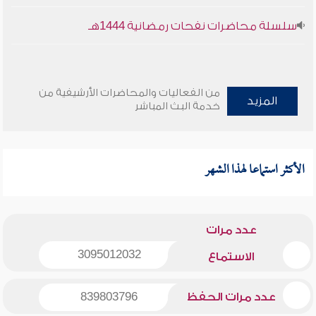
سلسلة محاضرات نفحات رمضانية 1444هـ
من الفعاليات والمحاضرات الأرشيفية من
المزيد
خدمة البث المباشر
الأكثر استماعا لهذا الشهر
عدد مرات
3095012032
الاستماع
عدد مرات الحفظ
839803796