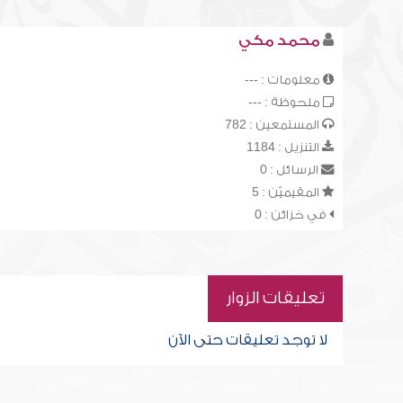
محمد مكي
معلومات : ---
ملحوظة : ---
المستمعين : 782
التنزيل : 1184
الرسائل : 0
المقيميّن : 5
في خزائن : 0
تعليقات الزوار
لا توجد تعليقات حتى الآن