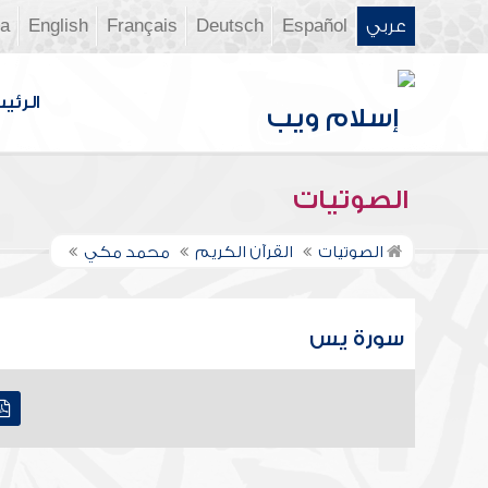
عربي
Español
Deutsch
Français
English
ia
الرئي
الصوتيات
الصوتيات
القرآن الكريم
محمد مكي
سورة يس