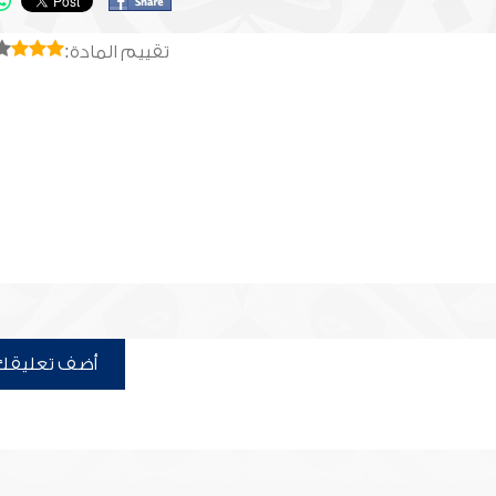
تقييم المادة:
أضف تعليقك