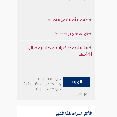
أخلاقنا أصالة ومعاصرة
وأمنهم من خوف 9
سلسلة محاضرات نفحات رمضانية
1444هـ
من الفعاليات
المزيد
والمحاضرات الأرشيفية
من خدمة البث
المباشر
الأكثر استماعا لهذا الشهر