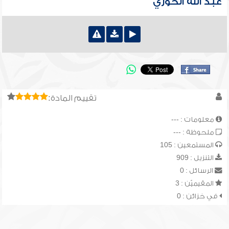
عبد الله الحوري
تقييم المادة:
معلومات : ---
ملحوظة : ---
المستمعين : 105
التنزيل : 909
الرسائل : 0
المقيميّن : 3
في خزائن : 0