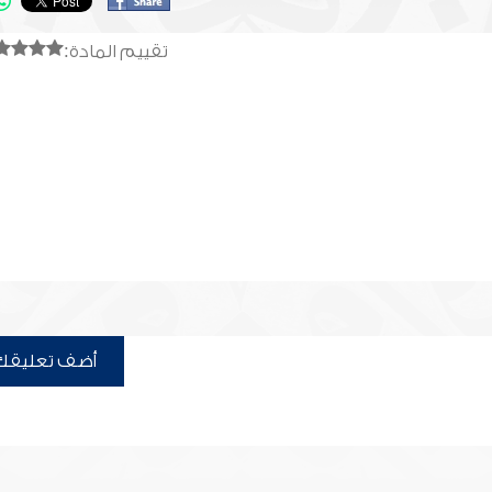
تقييم المادة:
أضف تعليقك