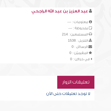
عبد العزيز بن عبد الله الراجحي
معلومات : ---
ملحوظة : ---
المستمعين : 214
التنزيل : 1538
الرسائل : 0
المقيميّن : 0
في خزائن : 0
تعليقات الزوار
لا توجد تعليقات حتى الآن