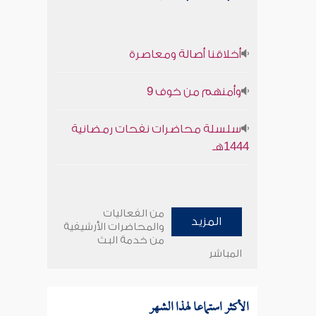
أخلاقنا أصالة ومعاصرة
وأمنهم من خوف 9
سلسلة محاضرات نفحات رمضانية
1444هـ
من الفعاليات
المزيد
والمحاضرات الأرشيفية
من خدمة البث
المباشر
الأكثر استماعا لهذا الشهر