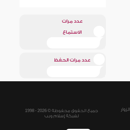
عدد مرات
الاستماع
عدد مرات الحفظ
زوار
جميع الحقوق محفوظة © 2026 - 1998
لشبكة إسلام ويب