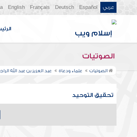
عربي
Español
Deutsch
Français
English
ia
الرئي
الصوتيات
الصوتيات
علماء ودعاة
عبد العزيز بن عبد الله الر
تحقيق التوحيد