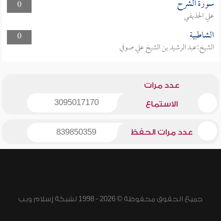
سورة الشرح
0
علي الحذيفي
الشاطبية
0
الشيخ:عبد الرشيد بن الشيخ علي صوفي
عدد مرات
3095017170
الاستماع
عدد مرات الحفظ
839850359
جميع الحقوق محفوظة © 2026 - 1998 لشبكة إسلام ويب