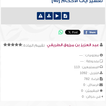
تفسير آيات الأحكام [40]
عبد العزيز بن مرزوق الطريفي
تقييم المادة:
معلومات : ---
ملحوظة : ---
المستمعين : 113
التنزيل : 1092
قراءة: 782
الرسائل : 0
المقيميّن : 0
في خزائن : 0