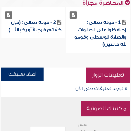
المحاضرة مجزأة
1 - قوله تعالى:
2 - قوله تعالى: (فإن
(حافظوا على الصلوات
خفتم فرجالاً أو ركباناً...)
والصلاة الوسطى وقوموا
لله قانتين)
أضف تعليقك
تعليقات الزوار
لا توجد تعليقات حتى الآن
مكتبتك الصوتية
اسم