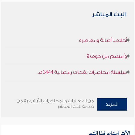
البث المباشر
أخلاقنا أصالة ومعاصرة
وأمنهم من خوف 9
سلسلة محاضرات نفحات رمضانية 1444هـ
من الفعاليات والمحاضرات الأرشيفية من
المزيد
خدمة البث المباشر
الأكثر استماعا لهذا الشهر