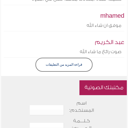
mhamed
موفق ان شاء الله
عبد الكريم
صوت رائع ما شاء الله
قراءة المزيد من التعليقات
مكتبتك الصوتية
اسم
المستخدم:
كـلـــمـة