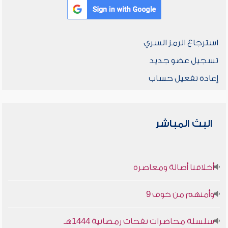
استرجاع الرمز السري
تسجيل عضو جديد
إعادة تفعيل حساب
البث المباشر
أخلاقنا أصالة ومعاصرة
وأمنهم من خوف 9
سلسلة محاضرات نفحات رمضانية 1444هـ