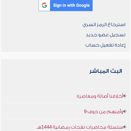
استرجاع الرمز السري
تسجيل عضو جديد
إعادة تفعيل حساب
البث المباشر
أخلاقنا أصالة ومعاصرة
وأمنهم من خوف 9
سلسلة محاضرات نفحات رمضانية 1444هـ