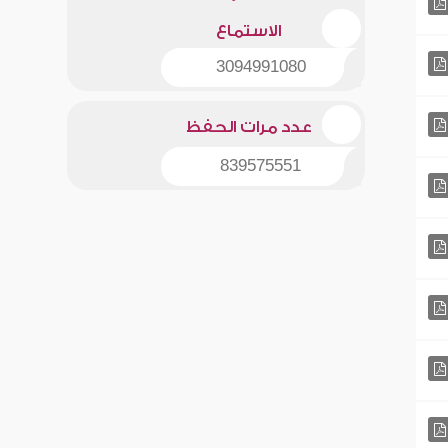
الاستماع
3094991080
عدد مرات الحفظ
839575551