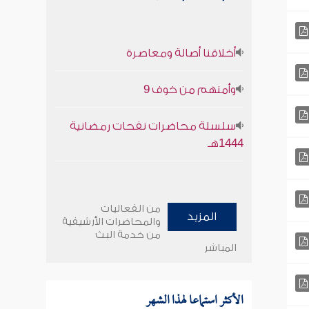
أخلاقنا أصالة ومعاصرة
وأمنهم من خوف 9
سلسلة محاضرات نفحات رمضانية
1444هـ
من الفعاليات
المزيد
والمحاضرات الأرشيفية
من خدمة البث
المباشر
الأكثر استماعا لهذا الشهر