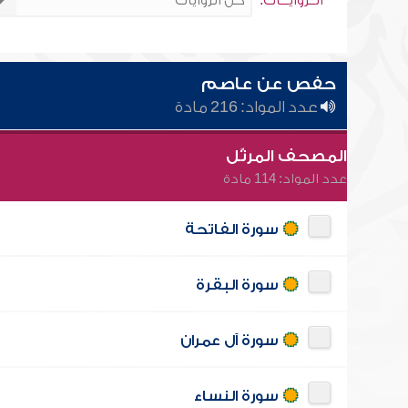
الــروايـــات:
حفص عن عاصم
عدد المواد: 216 مادة
المصحف المرتّل
عدد المواد: 114 مادة
سورة الفاتحة
سورة البقرة
سورة آل عمران
سورة النساء