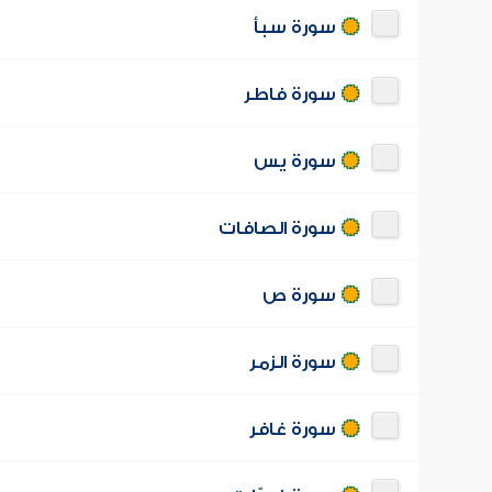
سورة سبأ
سورة فاطر
سورة يس
سورة الصافات
سورة ص
سورة الزمر
سورة غافر