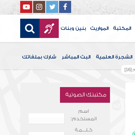
المكتبة
المواريث
بنين وبنات
الشجرة العلمية
البث المباشر
شارك بملفاتك
1]
مكتبتك الصوتية
اسم
المستخدم:
كـلـــمـة