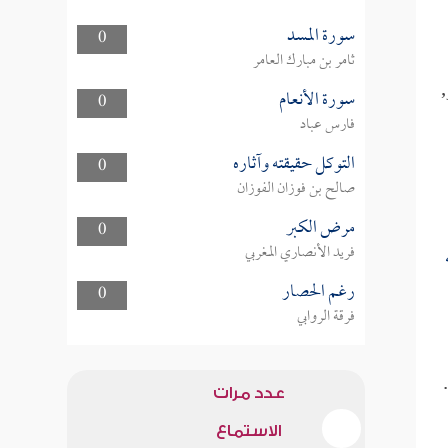
سورة المسد
0
ثامر بن مبارك العامر
,
سورة الأنعام
0
فارس عباد
التوكل حقيقته وآثاره
0
صالح بن فوزان الفوزان
مرض الكبر
0
فريد الأنصاري المغربي
رغم الحصار
0
فرقة الروابي
.
عدد مرات
الاستماع