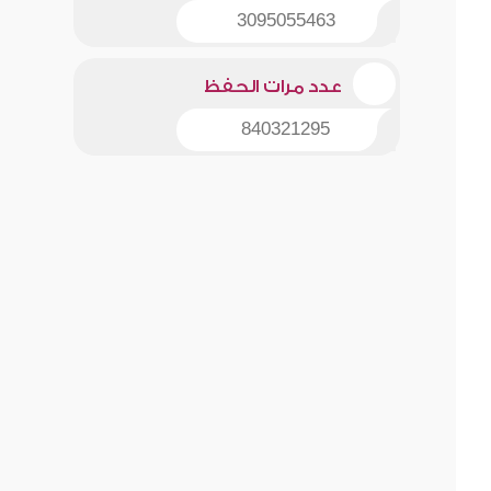
3095055463
عدد مرات الحفظ
840321295