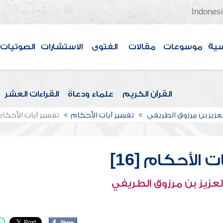
Indones
سية
موسوعات
مقالات
الفتوى
الاستشارات
الصوتيات
القرآن الكريم
علماء ودعاة
القراءات العشر
لعزيز بن مرزوق الطريفي
تفسير آيات الأحكام
تفسير آيات الأحكام [6
 الأحكام [16]
لعزيز بن مرزوق الطريفي