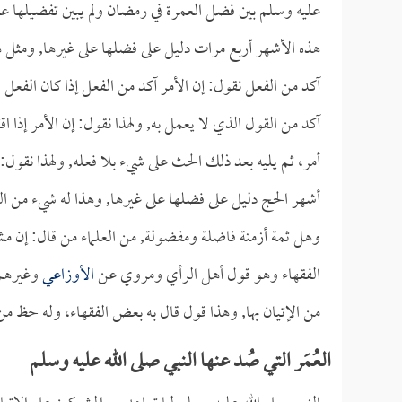
عليه وسلم بين فضل العمرة في رمضان ولم يبين تفضيلها على
هذه الأشهر أربع مرات دليل على فضلها على غيرها, ومثل هذا
آكد من الفعل نقول: إن الأمر آكد من الفعل إذا كان الفعل مج
آكد من القول الذي لا يعمل به, ولهذا نقول: إن الأمر إذا ا
أمر، ثم يليه بعد ذلك الحث على شيء بلا فعله, ولهذا نقول: 
أشهر الحج دليل على فضلها على غيرها, وهذا له شيء من الت
وهل ثمة أزمنة فاضلة ومفضولة, من العلماء من قال: إن مش
الفقهاء وهو قول أهل الرأي ومروي عن
الأوزاعي
وغيرهم 
من الإتيان بها, وهذا قول قال به بعض الفقهاء، وله حظ من 
العُمَر التي صُد عنها النبي صلى الله عليه وسلم