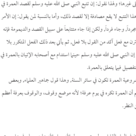
 غيرها؛ ولهذا نقول: إن تتبع النبي صلى الله عليه وسلم لقصد العمرة في
 التتبع لا يقع مصادفة إلا لقصد ذلك، وأما بالنسبة لمن يقول: إن الأمر
رداً, وجاء فرداً, ولكن إذا جاء متتابعاً على سبيل القصد والديمومة فإنه
قترن مع فعل آكد من القول بلا فعل, ثم يأتي بعد ذلك الفعل المتكرر بلا
إن النبي صلى الله عليه وسلم حينما استدام مع أصحابه الإتيان بالعمرة في
فصيل فيما يتعلق بالعمرة.
روعية العمرة تكون في سائر السنة, وهذا قول جماهير العلماء, وبعض
أن العمرة تكره في يوم عرفة؛ لأنه موضع وقوف، والوقوف بعرفة أعظم
النظر.