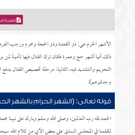
التفريغ ال
الأشهر الحرم هي: ذو القعدة وذو الحجة ومحرم ورجب الفرد، 
ذلك أنها أشهر حج وعمرة فكان ترك القتال فيها تأميناً لمن ير
التحريم والتشديد فيه، الثانية: مرحلة تخصيص القتال بدفع الم
وجدتموهم).
قوله تعالى: (الشهر الحرام بالشهر الحر
الحمد لله رب العالمين، وصلى الله وسلم وبارك على نبينا محم
تكلمنا في المجلس السابق على بعض الآي من كلام الله سبحانه 