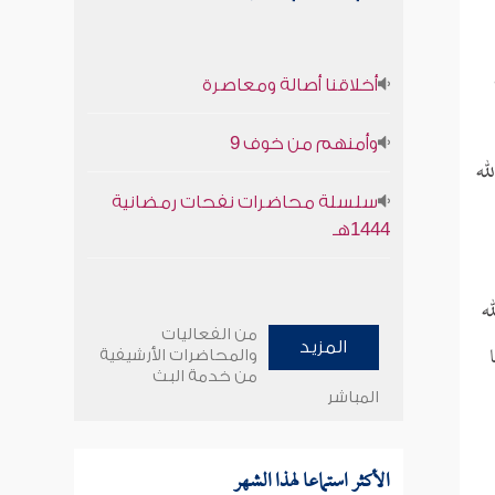
أخلاقنا أصالة ومعاصرة
وأمنهم من خوف 9
له
سلسلة محاضرات نفحات رمضانية
1444هـ
ه
من الفعاليات
المزيد
والمحاضرات الأرشيفية
من خدمة البث
المباشر
الأكثر استماعا لهذا الشهر