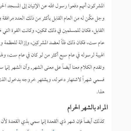
المشركون أنهم دفعوا رسول الله عن الإتيان إلى المسجد الحر
وجل مكَّن له من العام القابل بأكثر من ذلك العدد مرافقة
القابل، فكان للمسلمين في ذلك تمكين، وكانت القوة التي ظه
عام ست، فكان ذلك فتّاً لعضد المشركين، وإزالة للعظمة وال
الهيبة لرسوله في عام سبع أكثر من لو كان في عام ست، ولهذ
وتقدم الكلام معنا أيضاً على معنى الشهر, وأن الشهر إنما 
فسمي شهراً لاشتهار دخوله، ويشتهر خروجه بدخول الذي يلي
هذا.
المراد بالشهر الحرام
كذلك أيضاً فإن شهر ذي القعدة إنما سمي بذي القعدة لأن