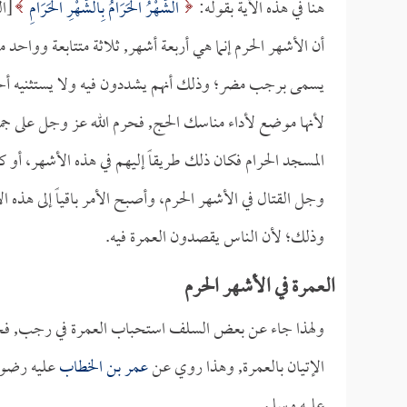
هنا في هذه الآية بقوله:
الشَّهْرُ الْحَرَامُ بِالشَّهْرِ الْحَرَامِ
أن الأشهر الحرم إنما هي أربعة أشهر, ثلاثة متتابعة وواح
يسمى برجب مضر؛ وذلك أنهم يشددون فيه ولا يستثنيه أحد م
لأنها موضع لأداء مناسك الحج, فحرم الله عز وجل على جمي
المسجد الحرام فكان ذلك طريقاً إليهم في هذه الأشهر، أو كان
وجل القتال في الأشهر الحرم، وأصبح الأمر باقياً إلى هذه 
وذلك؛ لأن الناس يقصدون العمرة فيه.
العمرة في الأشهر الحرم
ولهذا جاء عن بعض السلف استحباب العمرة في رجب, فحرم
الإتيان بالعمرة, وهذا روي عن
عمر بن الخطاب
عليه رضوان
عليه وسلم.