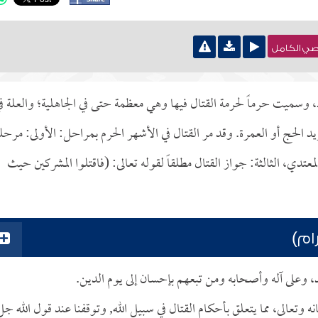
نصي الكامل
وسميت حرماً لحرمة القتال فيها وهي معظمة حتى في الجاهلية؛ والعلة ف
يد الحج أو العمرة. وقد مر القتال في الأشهر الحرم بمراحل: الأولى: مرحل
عتدي، الثالثة: جواز القتال مطلقاً لقوله تعالى: (فاقتلوا المشركين حيث
ام)
د، وعلى آله وأصحابه ومن تبعهم بإحسان إلى يوم الدين.
وتعالى، مما يتعلق بأحكام القتال في سبيل الله, وتوقفنا عند قول الله جل