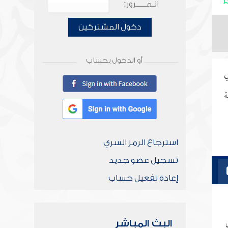
الـمـــــرور:
دخول المشتركين
أو الدخول بحساب
ي
ة
استرجاع الرمز السري
تسجيل عضو جديد
إعادة تفعيل حساب
البث المباشر