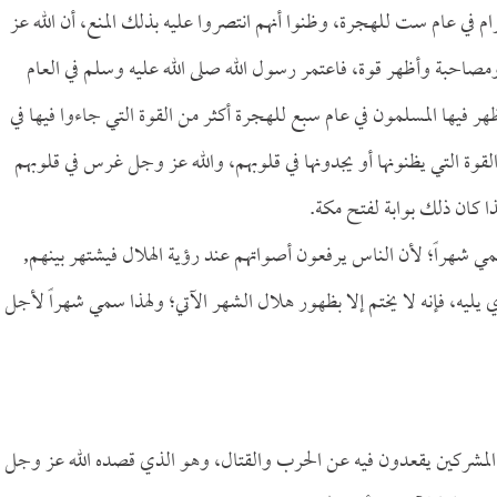
ام في عام ست للهجرة، وظنوا أنهم انتصروا عليه بذلك المنع، أن الله عز
 ومصاحبة وأظهر قوة، فاعتمر رسول الله صلى الله عليه وسلم في العام
ر فيها المسلمون في عام سبع للهجرة أكثر من القوة التي جاءوا فيها في
قوة التي يظنونها أو يجدونها في قلوبهم، والله عز وجل غرس في قلوبهم
ا كان ذلك بوابة لفتح مكة.
سمي شهراً؛ لأن الناس يرفعون أصواتهم عند رؤية الهلال فيشتهر بينهم,
ه، فإنه لا يختم إلا بظهور هلال الشهر الآتي؛ ولهذا سمي شهراً لأجل
 المشركين يقعدون فيه عن الحرب والقتال، وهو الذي قصده الله عز وجل