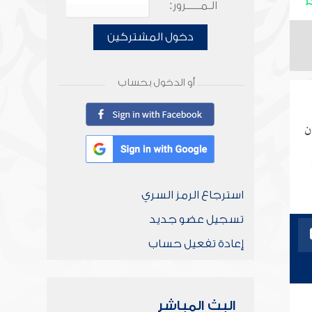
الـمـــــرور:
دخول المشتركين
أو الدخول بحساب
ن
استرجاع الرمز السري
تسجيل عضو جديد
إعادة تفعيل حساب
البث المباشر