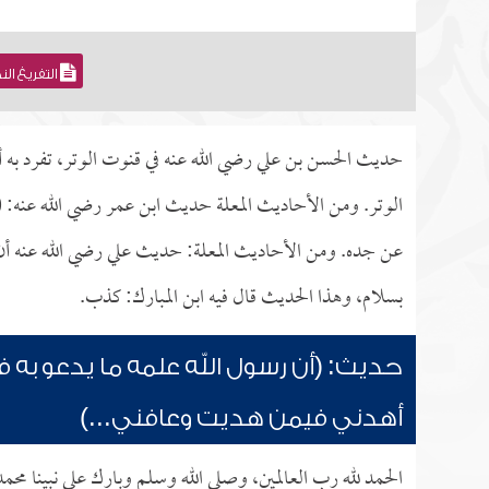
التفريغ ال
حديث الحسن بن علي رضي الله عنه في قنوت الوتر، تفرد ب
الوتر. ومن الأحاديث المعلة حديث ابن عمر رضي الله عنه: (ر
عن جده. ومن الأحاديث المعلة: حديث علي رضي الله عنه أن 
بسلام، وهذا الحديث قال فيه ابن المبارك: كذب.
حديث: (أن رسول الله علمه ما يدعو به 
أهدني فيمن هديت وعافني...)
الحمد لله رب العالمين، وصلى الله وسلم وبارك على نبينا محم