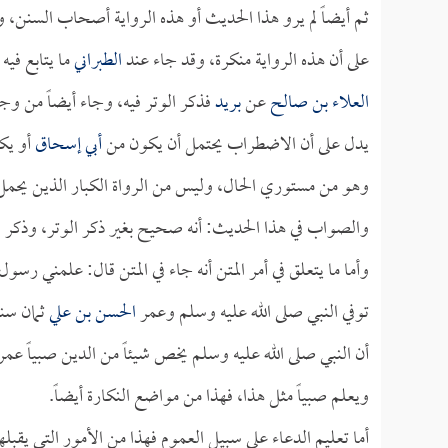
ثم أيضاً لم يرو هذا الحديث أو هذه الرواية أصحاب السنن، و
على أن هذه الرواية منكرة، وقد جاء عند
الطبراني
ما يتابع فيه
العلاء بن صالح
عن
بريد
فذكر الوتر فيه، وجاء أيضاً من وج
يدل على أن الاضطراب يحتمل أن يكون من
أبي إسحاق
أو يك
وهو من مستوري الحال، وليس من الرواة الكبار الذين يحمل الأ
والصواب في هذا الحديث: أنه صحيح بغير ذكر الوتر، وذكر ال
وأما ما يتعلق في أمر المتن أنه جاء في المتن قال: علمني رسو
توفي النبي صلى الله عليه وسلم وعمر
الحسن بن علي
ثمان سن
أن النبي صلى الله عليه وسلم يخص شيئاً من الدين صبياً عم
ويعلم صبياً مثل هذا، فهذا من مواضع النكارة أيضاً.
أما تعليم الدعاء على سبيل العموم فهذا من الأمور التي يقبلها