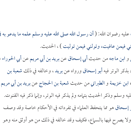
عليه رضوان الله: (
أن رسول الله صلى الله عليه وسلم علمه ما يدعو به ف
فني فيمن عافيت، وتولني فيمن توليت
) ، الحديث.
و
ابن ماجه
من حديث
أبي إسحاق
عن
بريد بن أبي مريم
عن
أبي الحوراء
ع
بذكر الوتر فيه
أبو إسحاق
ورواه عن
بريد
، وخالفه في ذلك
شعبة بن
ه
ابن خزيمة
و
الطبراني
من حديث
شعبة بن الحجاج
عن
بريد بن أبي مريم
ه وسلم وذكر الحديث بتمامه ولم يذكر فيه الوتر، وإنما ذكر فيه القنوت.
و إسحاق
هو مما يتحفظ العلماء في تفرداته في الأحكام خاصة وقد وصف
ا ولا يصرح فيها بالسماع، فكيف وقد خالفه في ذلك من هو أوثق منه وهو