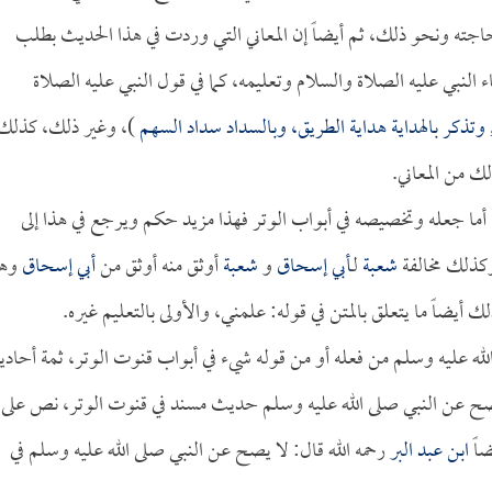
 حاجته ونحو ذلك، ثم أيضاً إن المعاني التي وردت في هذا الحديث بطلب
لنبي عليه الصلاة والسلام وتعليمه، كما في قول النبي عليه الصلاة
وتذكر بالهداية هداية الطريق، وبالسداد سداد السهم
)، وغير ذلك، كذلك
لك من المعاني.
 أما جعله وتخصيصه في أبواب الوتر فهذا مزيد حكم ويرجع في هذا إلى
ذلك مخالفة
شعبة
لـ
أبي إسحاق
و
شعبة
أوثق منه أوثق من
أبي إسحاق
وه
أيضاً ما يتعلق بالمتن في قوله: علمني، والأولى بالتعليم غيره.
الله عليه وسلم من فعله أو من قوله شيء في أبواب قنوت الوتر، ثمة أحاد
ه لا يصح عن النبي صلى الله عليه وسلم حديث مسند في قنوت الوتر، نص على
ضاً
ابن عبد البر
رحمه الله قال: لا يصح عن النبي صلى الله عليه وسلم في