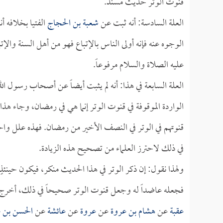
قنوت الوتر حديث مسند.
العلة السادسة: أنه ثبت عن
شعبة بن الحجاج
الفتيا بخلافه أن
الوجوه عنه فإنه أولى الناس بالإتباع فهو من أهل السنة والإت
عليه الصلاة والسلام مرفوعاً.
العلة السابعة في هذا: أنه لم يثبت أيضاً عن أصحاب رسول الل
الواردة الموقوفة في قنوت الوتر إنما هي في رمضان، وجاء هذ
قنوتهم في الوتر في النصف الأخير من رمضان. فهذه علل واحده
في ذلك لاحترز العلماء من تصحيح هذه الزيادة.
ولهذا نقول: إن ذكر الوتر في هذا الحديث منكر، فيكون حينئذ
فجعله عاضداً له وجعل قنوت الوتر صحيحاً في ذلك، أخرج
عقبة
عن
هشام بن عروة
عن
عروة
عن
عائشة
عن
الحسن بن ع