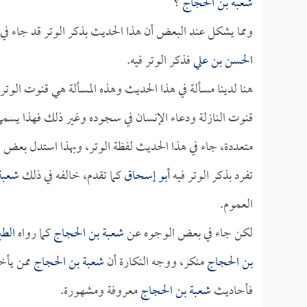
شعبة بن الحجاج
؟
ومما يشكل عند البعض أن هذا الحديث بذكر الوتر قد جاء 
الحسن بن علي
فذكر الوتر فيه.
هنا لدينا مسألة في هذا الحديث وهذه المسألة هي قنوت الوتر،
قنوت النازلة ودعاء الإنسان في سجوده وغير ذلك فهذا يسمى
متعددة، جاء في هذا الحديث لفظة الوتر، وبهذا استدل بعض ال
تفرد بذكر الوتر فيه
أبو إسحاق
كما تقدم، خالفه في ذلك
شعبة
العموم.
لكن جاء في بعض الوجوه عن
شعبة بن الحجاج
كما رواه
الطب
بن الحجاج
منكر، ووجه النكارة أن
شعبة بن الحجاج
ممن يأخذ
فأحاديث
شعبة بن الحجاج
معروفة ومشهورة.