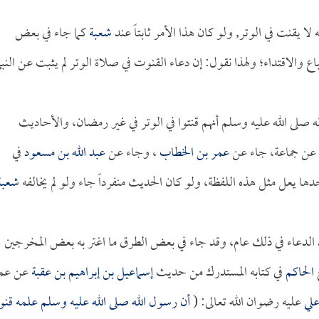
ه لا يقنت في الوتر, ولو كان هذا الأمر ثابتاً عند
شعبة
كما جاء في بعض
باع والاقتداء؛ ولهذا نقول: إن دعاء القنوت في صلاة الوتر لم يثبت عن النب
ه صلى الله عليه وسلم أنهم قنتوا في الوتر في غير رمضان، والأحاديث
ا عن جماعة، جاء عن
عمر بن الخطاب
، وجاء عن
عبد الله بن مسعود
في
ا يعل مثل هذه اللفظة، ولو كان الحديث منفرداً جاء ولو لم يخالفه
شعبة
ٍ الدعاء في ذلك عام، وقد جاء في بعض الطرق ما اغتر به بعض المخرجين
الحاكم
في كتابه المستدرك من حديث
إسماعيل بن إبراهيم بن عقبة
عن عم
لي
عليه رضوان الله تعالى: (
أن رسول الله صلى الله عليه وسلم علمه قن