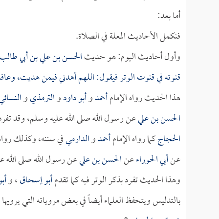
أما بعد:
فنكمل الأحاديث المعلة في الصلاة.
وأول أحاديث اليوم: هو حديث
الحسن بن علي بن أبي طالب
قنوته في قنوت الوتر فيقول: اللهم أهدني فيمن هديت، وعا
هذا الحديث رواه الإمام
أحمد
و
أبو داود
و
الترمذي
و
النسائي
الحسن بن علي
عن رسول الله صلى الله عليه وسلم، وقد تفرد 
الحجاج
كما رواه الإمام
أحمد
و
الدارمي
في سننه، وكذلك روا
عن
أبي الحوراء
عن
الحسن بن علي
عن رسول الله صلى الله علي
وهذا الحديث تفرد بذكر الوتر فيه كما تقدم
أبو إسحاق
، و
أب
بالتدليس ويتحفظ العلماء أيضاً في بعض مروياته التي يرويه