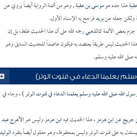
قبة
هذا جده هو
موسى بن عقبة
, وهو من أئمة الرواية أيضاً يروي عن
ولكن جعله عن
بريد
فرجح به الإسناد الأول.
 جزم بعض الأئمة كـ
الذهبي
رحمه الله على أن هذا الحديث غلط، بل إن
هذا الحديث ليس طريقاً يعتضد به فيكون عاضداً للحديث السابق وهو
صلى الله عليه وسلم.
سلم يعلمنا الدعاء في قنوت الوتر)
ول الله صلى الله عليه وسلم يعلمنا الدعاء في قنوت الوتر
) ، وجاء في
ن جريج
عن
ابن هرمز
، هذا الحديث فيه
ابن هرمز
وليس هو
الأعرج عبد
ما يستدل به على قنوت الوتر وليس بمحفوظ، وهو معلول أيضاً بتفرد
الوليد