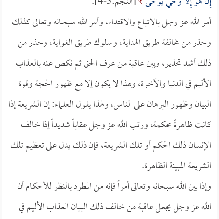
إِنْ هُوَ إِلَّا وَحْيٌ يُوحَى
[النجم:3-4].
أمر الله عز وجل بالاتباع والاقتداء، وأمر الله سبحانه وتعالى كذلك
وحذر من مخالفة طريق الهداية، وسلوك طريق الغواية، وحذر من
ذلك أشد تحذير، وبين عاقبة من عرف الحق ثم نكص عنه بالعذاب
الأليم في الدنيا والآخرة، وهذا لا يكون إلا مع ظهور الحجة وقوة
البيان وظهور البرهان على الناس، ولهذا يقول العلماء: إن الشريعة إذا
كانت ظاهرةً محكمة، ورتب الله عز وجل عقاباً شديداً إذا خالف
الإنسان ذلك الحكم أو تلك الشريعة، فإن ذلك يدل على تعظيم تلك
الشريعة المبينة الظاهرة.
وإذا بين الله سبحانه وتعالى أمراً فإنه من المطرد بالنظر للأحكام أن
الله عز وجل يجعل عاقبة من خالف ذلك البيان العذاب الأليم في