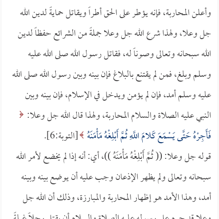
وأعلن المحاربة، فإنه يؤطر على الحق أطراً ويقاتل حمايةً لدين الله
جل وعلا، ولهذا شرع الله جل وعلا جملةً من الشرائع حفظاً لدين
الله سبحانه وتعالى وصوناً له، فقاتل رسول الله صلى الله عليه
وسلم وبلغ، فمن لم يقتنع بالبلاغ فإن بينه وبين رسول الله صلى الله
عليه وسلم أمد، فإن لم يؤمن ويدخل في الإسلام، فإن بينه وبين
النبي عليه الصلاة والسلام المحاربة، ولهذا قال الله جل وعلا:
فَأَجِرْهُ حَتَّى يَسْمَعَ كَلامَ اللَّهِ ثُمَّ أَبْلِغْهُ مَأْمَنَهُ
[التوبة:6].
قوله جل وعلا: (( ثُمَّ أَبْلِغْهُ مَأْمَنَهُ ))، أي: أنه إذا لم يخضع لأمر الله
سبحانه وتعالى ولم يظهر الإذعان وجب عليه أن يوضع بينه وبينه
أمد، وهذا الأمد هو إظهار المحاربة والمبارزة، وذلك أن الله جل
وعلا قد حرم على رسوله عليه الصلاة والسلام أن يقتل رجلاً غيلةً