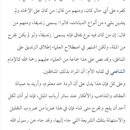
كفره على أي حال كان، ومنهم من قال: من كان على الإلحاد ولم
يتدين بشيء من أنواع الديانات، قالوا: يسمى زنديقاً، ومنهم من
قال: إن من كان فيه نوع نفاق فإنه يسمى: زنديقاً، ولو لم يكن يخرج
من الملة، ولكن اشتهر في اصطلاح العلماء إطلاق الزنديق على
المنافق، وقد نص على هذا جماعة من العلماء عليهم رحمة الله كالإمام
الشافعي
في كتابه الأم: أن المراد بذلك المنافقين.
وعلى كل فإن هذا يدل على أن الردة حد معلوم، وأريد به صيانة
العقائد والمذاهب والأفكار عند سائر أرباب الملل، فإنه لو أذن لكل
أحد أن يلج ويخرج متى شاء فإن في هذا ضرباً من ضروب التقليل
والاستهانة بتلك الشريعة التي جاء إليها، وقد جاء عن رسول الله