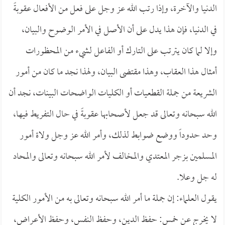
الدنيا والآخرة، وإذا رتب الله عز وجل على فعل من الأفعال عقوبةً
في الدنيا، فإن هذا يدل على أن الأصل في الأمر الوضوح والبيان،
وإلا لما كان يترتب على التارك أو الفاعل لشيء من المحظورات
أمثال هذا العقاب، وهذا مقتضى البيان، ولهذا نجد ما كان من أمور
الشريعة من جملة القطعيات أو الكليات الواضحات البينات، نجد أن
الله سبحانه وتعالى قد جعل لأصحابها عقوبةً في حال التفريط فيها،
وحد حدوداً ووضع ضوابط لذلك، وأمر الله عز وجل ولاة أمور
المسلمين بزجر المعتدي والمخالف لأمر الله سبحانه وتعالى والمحاد
له جل وعلا.
يقول العلماء: إن جملة ما أمر الله سبحانه وتعالى به من الأمور الكلية
لا يخرج عن خمس: حفظ الدين، وحفظ النفس، وحفظ الأعراض،