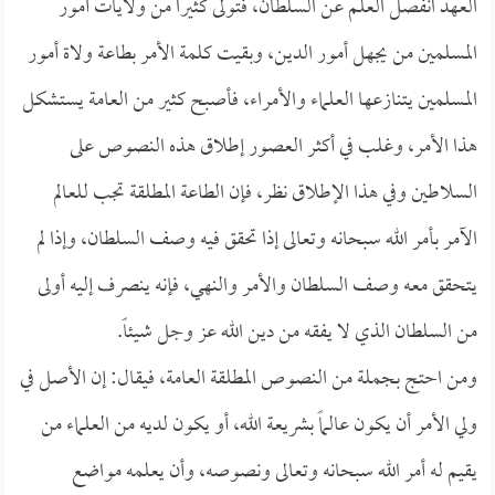
العهد انفصل العلم عن السلطان، فتولى كثيراً من ولايات أمور
المسلمين من يجهل أمور الدين، وبقيت كلمة الأمر بطاعة ولاة أمور
المسلمين يتنازعها العلماء والأمراء، فأصبح كثير من العامة يستشكل
هذا الأمر، وغلب في أكثر العصور إطلاق هذه النصوص على
السلاطين وفي هذا الإطلاق نظر، فإن الطاعة المطلقة تجب للعالم
الآمر بأمر الله سبحانه وتعالى إذا تحقق فيه وصف السلطان، وإذا لم
يتحقق معه وصف السلطان والأمر والنهي، فإنه ينصرف إليه أولى
من السلطان الذي لا يفقه من دين الله عز وجل شيئاً.
ومن احتج بجملة من النصوص المطلقة العامة، فيقال: إن الأصل في
ولي الأمر أن يكون عالماً بشريعة الله، أو يكون لديه من العلماء من
يقيم له أمر الله سبحانه وتعالى ونصوصه، وأن يعلمه مواضع