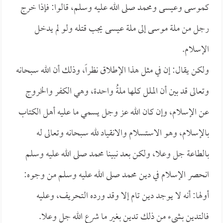
كموسى وعيسى ومحمد صلى الله عليه وسلم، قالوا: فإذا خرج
رجل من ملة موسى إلى ملة عيسى يجب قتله ولو لم يدخل
الإسلام.
ولكن يقال: إن في مثل هذا الإطلاق نظراً، وذلك أن الله سبحانه
وتعالى قد بين أن الملل كلها ملةُ واحدة، وهي الكفر والخروج
عن الإسلام، وإن كان الله عز وجل يسمي ما عليه أهل الكتاب
بالإسلام، وهو الاستسلام والانقياد لله سبحانه وتعالى له
بالطاعة جل وعلا، ولكن بعد نبينا محمد صلى الله عليه وسلم
انحصر الإسلام في دين محمد صلى الله عليه وسلم من وجوه:
أولها: أنه لا يوجد دين تام إلا وقد ورده التحريف، وعليه
فالتدين بشيء من ذلك تدين بغير ما شرع الله جل وعلا.