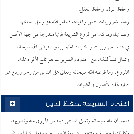
وحفظ المال، وحفظ العقل.
وهذه ضروريات خمس وكليات قد أمر الله عز وجل بحفظها
وصونها، وما كان من فروع الشريعة فإنها مندرجة من جهة الأصل
في هذه الضروريات والكليات الخمس، وما فرض الله سبحانه
وتعالى تبعاً لذلك من الحدود والتعزيرات هو تابع لأفراد تلك
الفروع، وما فرضه الله سبحانه وتعالى على الناس من زجر وردع هو
حماية لهذه الأصول والكليات.
اهتمام الشريعة بحفظ الدين
فنجد أن الله سبحانه وتعالى قد حمى دينه من المروق منه وتشويهه،
وكذلك الطعن فيه وتنقص شريعة الله سبحانه وتعالى كتاباً وسنةً