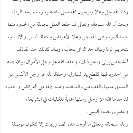
وذاتاً لله جل وعلا ولرسول الله صلى الله عليه وسلم بحد الردة،
ونجد أن الله سبحانه وتعالى قد حفظ العقل بجملة من الحدود منها
حد الخمر، وحمى الله جل وعلا الأعراض وحفظ النسل والأنساب
بتحريم الزنا وبيان حد الزاني بحاليه، وبيان كذلك حد القاذف
للشخص بزنى ونحو ذلك، وحفظ الله عز وجل الأموال ببيان جملة
من الحدود فيها كقطع يد السارق، وحفظ الله عز وجل الأنفس من
التعدي عليها بالقصاص والديات، وهذه جملة من الفرائض والحدود
قد حدها الله عز وجل وسنها حمايةً للكليات في الشريعة،
وللضروريات الخمس.
والله سبحانه وتعالى ما أوجد هذه الضروريات إلا لتكون موصلة