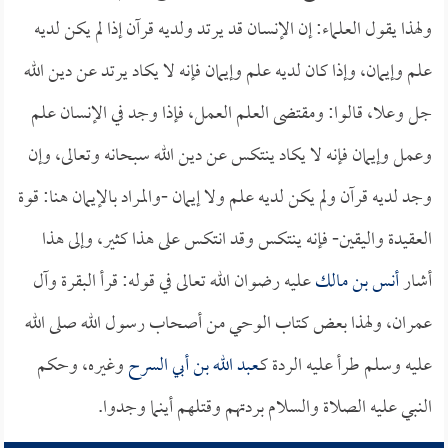
ولهذا يقول العلماء: إن الإنسان قد يرتد ولديه قرآن إذا لم يكن لديه
علم وإيمان، وإذا كان لديه علم وإيمان فإنه لا يكاد يرتد عن دين الله
جل وعلا، قالوا: ومقتضى العلم العمل، فإذا وجد في الإنسان علم
وعمل وإيمان فإنه لا يكاد ينتكس عن دين الله سبحانه وتعالى، وإن
وجد لديه قرآن ولم يكن لديه علم ولا إيمان -والمراد بالإيمان هنا: قوة
العقيدة واليقين- فإنه ينتكس وقد انتكس على هذا كثير، وإلى هذا
أشار
أنس بن مالك
عليه رضوان الله تعالى في قوله: قرأ البقرة وآل
عمران، ولهذا بعض كتاب الوحي من أصحاب رسول الله صلى الله
عليه وسلم طرأ عليه الردة كـ
عبد الله بن أبي السرح
وغيره، وحكم
النبي عليه الصلاة والسلام بردتهم وقتلهم أينما وجدوا.