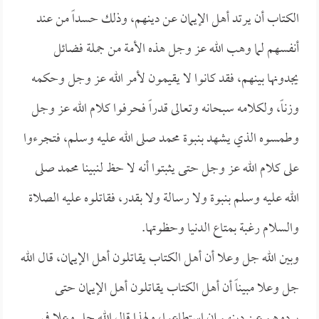
الكتاب أن يرتد أهل الإيمان عن دينهم، وذلك حسداً من عند
أنفسهم لما وهب الله عز وجل هذه الأمة من جملة فضائل
يجدونها بينهم، فقد كانوا لا يقيمون لأمر الله عز وجل وحكمه
وزناً، ولكلامه سبحانه وتعالى قدراً فحرفوا كلام الله عز وجل
وطمسوه الذي يشهد بنبوة محمد صلى الله عليه وسلم، فتجرءوا
على كلام الله عز وجل حتى يثبتوا أنه لا حظ لنبينا محمد صلى
الله عليه وسلم بنبوة ولا رسالة ولا بقدر، فقاتلوه عليه الصلاة
والسلام رغبة بمتاع الدنيا وحظوتها.
وبين الله جل وعلا أن أهل الكتاب يقاتلون أهل الإيمان، قال الله
جل وعلا مبيناً أن أهل الكتاب يقاتلون أهل الإيمان حتى
يردوهم عن دينهم إن استطاعوا، ولهذا قال الله جل وعلا في