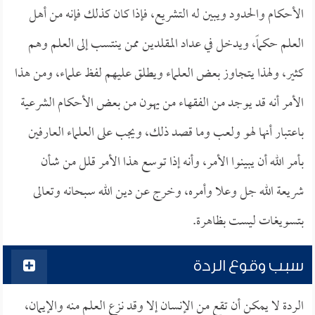
الأحكام والحدود ويبين له التشريع، فإذا كان كذلك فإنه من أهل
العلم حكماً، ويدخل في عداد المقلدين ممن ينتسب إلى العلم وهم
كثير، ولهذا يتجاوز بعض العلماء ويطلق عليهم لفظ علماء، ومن هذا
الأمر أنه قد يوجد من الفقهاء من يهون من بعض الأحكام الشرعية
باعتبار أنها لهو ولعب وما قصد ذلك، ويجب على العلماء العارفين
بأمر الله أن يبينوا الأمر، وأنه إذا توسع هذا الأمر قلل من شأن
شريعة الله جل وعلا وأمره، وخرج عن دين الله سبحانه وتعالى
بتسويغات ليست بظاهرة.
سبب وقوع الردة
الردة لا يمكن أن تقع من الإنسان إلا وقد نزع العلم منه والإيمان،