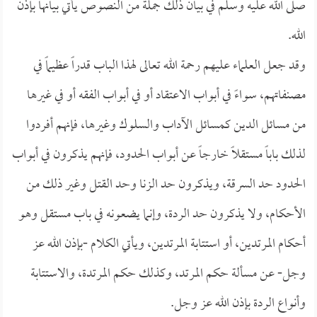
صلى الله عليه وسلم في بيان ذلك جملة من النصوص يأتي بيانها بإذن
الله.
وقد جعل العلماء عليهم رحمة الله تعالى لهذا الباب قدراً عظيماً في
مصنفاتهم، سواءً في أبواب الاعتقاد أو في أبواب الفقه أو في غيرها
من مسائل الدين كمسائل الآداب والسلوك وغيرها، فإنهم أفردوا
لذلك باباً مستقلاً خارجاً عن أبواب الحدود، فإنهم يذكرون في أبواب
الحدود حد السرقة، ويذكرون حد الزنا وحد القتل وغير ذلك من
الأحكام، ولا يذكرون حد الردة، وإنما يضعونه في باب مستقل وهو
أحكام المرتدين، أو استتابة المرتدين، ويأتي الكلام -بإذن الله عز
وجل- عن مسألة حكم المرتد، وكذلك حكم المرتدة، والاستتابة
وأنواع الردة بإذن الله عز وجل.