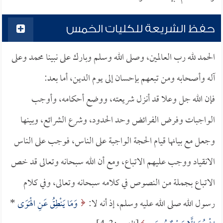
حفظ الشريعة للكليات الخمس
الحمد لله رب العالمين، وصلى الله وسلم وبارك على نبينا محمد وعلى
آله وأصحابه ومن تبعهم بإحسان إلى يوم الدين، أما بعد:
فإن الله جل وعلا قد أنزل شريعته، ووضع أحكامه، وأوجب
الواجبات وفرض الفرائض وحد الحدود، وشرع الشرائع، وبينها
وجعل مع بيانها قيام الحجة الواجبة على الناس، فوجب على الناس
الانقياد ووجب عليهم الاتباع، ومع أن الله سبحانه وتعالى قد خص
الاتباع بجملة من النصوص في كلامه سبحانه وتعالى، وفي كلام
رسول الله صلى الله عليه وسلم، إذ أنه لا:
وَمَا يَنْطِقُ عَنِ الْهَوَى
*