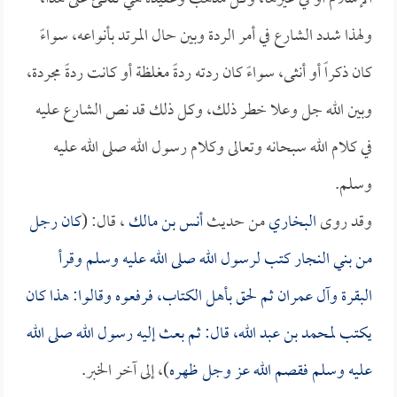
ولهذا شدد الشارع في أمر الردة وبين حال المرتد بأنواعه، سواءً
كان ذكراً أو أنثى، سواءً كان ردته ردةً مغلظة أو كانت ردةً مجردة،
وبين الله جل وعلا خطر ذلك، وكل ذلك قد نص الشارع عليه
في كلام الله سبحانه وتعالى وكلام رسول الله صلى الله عليه
وسلم.
وقد روى
البخاري
من حديث
أنس بن مالك
، قال: (
كان رجل
من بني النجار كتب لرسول الله صلى الله عليه وسلم وقرأ
البقرة وآل عمران ثم لحق بأهل الكتاب، فرفعوه وقالوا: هذا كان
يكتب لمحمد بن عبد الله، قال: ثم بعث إليه رسول الله صلى الله
عليه وسلم فقصم الله عز وجل ظهره
)، إلى آخر الخبر.