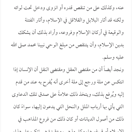
عنه، وكذلك على من تنقص قدره أو انزوى ودخل تحت لوائه
ولكنه قد أثار البلابل والقلاقل في الإسلام، وأثار الفتنة
والوقيعة في أركان الإسلام وفروعه، وأراد بذلك أن يشكك
بدين الإسلام، وأن يتنقص من مبلغ الوحي نبينا محمد صلى الله
عليه وسلم.
ونجد أيضاً أن من مقتضى العقل ومقتضى النقل أن الإنسان إذا
انتكس عن ملة ورجع إلى ملة أخرى أنه يُفرح به عند من قدم
إليه ويُرفع بذلك، ويتخذ ذلك علامةً على صدق تلك الدعاوى
التي يأتي بها أرباب الملل والنحل التي يدعون إليها، سواءً كان
ذلك من أصول الديانات أو كان ذلك من فروع المذاهب في
الإسلام أو في غيرها، وكل مذهب وعقيدة هي تتكئ على هذا،