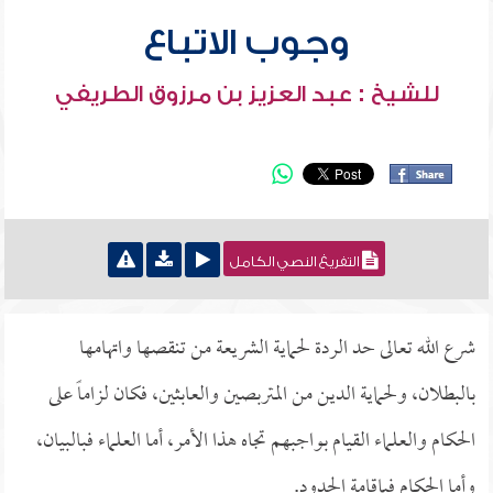
وجوب الاتباع
للشيخ : عبد العزيز بن مرزوق الطريفي
التفريغ النصي الكامل
شرع الله تعالى حد الردة لحماية الشريعة من تنقصها واتهامها
بالبطلان، ولحماية الدين من المتربصين والعابثين، فكان لزاماً على
الحكام والعلماء القيام بواجبهم تجاه هذا الأمر، أما العلماء فبالبيان،
وأما الحكام فبإقامة الحدود.