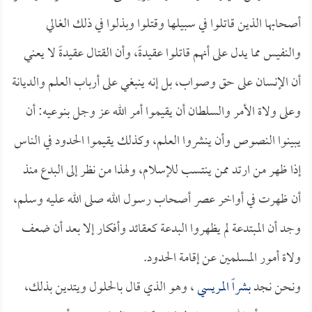
أصحابها الذين قاتلوا في سبيلها وقتلوا وبذلوا في ذلك الغالي
والنفيس مما يدل على أنهم قاتلوا عقيدةً، وأن القتال عقيدةً لا يعني
أن الإنسان على حق وصواب، بل إنه ينبغي على أرباب العلم والديانة
وعلى ولاة الأمر والسلطان أن يقيموا أمر الله عز وجل بنوعيه: أن
يبينوا النصوص وأن ينشروا العلم، وكذلك يقيموا الحدود في الناس
إذا ظهر من ارتد ممن ينتسب للإسلام، ولهذا من نظر إلى البدع منذ
أن ظهرت في أواخر عصر أصحاب رسول الله صلى الله عليه وسلم،
وجد أن المبتدعة لم يظهروا البدعة كعقائد وأفكار إلا بعد أن ضعف
ولاة أمور المسلمين عن إقامة الحدود.
ونحن نجد
بشراً المريسي
، وهو الذي قال بالحلول ويتدين بذلك،