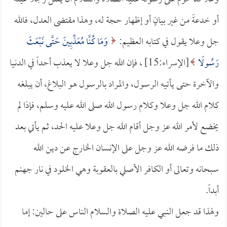
أو خدعةً من غير بيانٍ أو إظهار حجة له، وهذا مقتضى العدل، فالله
جل وعلا يقول في كتابه العظيم:
وَمَا كُنَّا مُعَذِّبِينَ حَتَّى نَبْعَثَ
رَسُولًا
[الإسراء:15] ، فإن الله جل وعلا لا يعذب أحداً في الدنيا
والآخرة حتى يأتيه الرسول، والمراد بالرسول هو البلاغ، أن يبلغه
كلام الله جل وعلا وكلام رسول الله صلى الله عليه وسلم، فإذا لم
يخضع لأمر الله عز وجل أقام الله جل وعلا عليه الحد، ثم يأتي بعد
ذلك ما فرضه الله عز وجل على الإنسان الخارج عن دين الله
سبحانه وتعالى أو الكافر الأصلي بالعقوبة وهي الخلود في نار جهنم
أبداً.
ولهذا قد جعل النبي عليه الصلاة والسلام الناس على حالين: إما