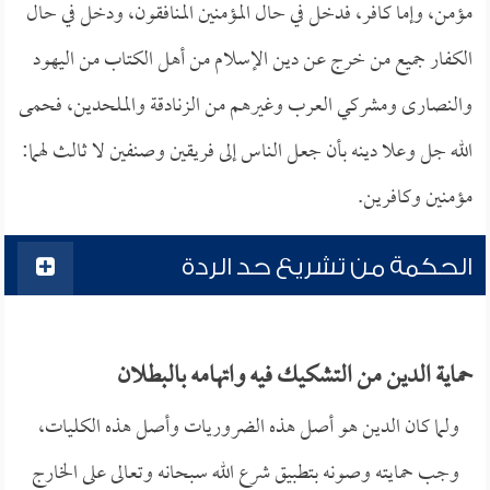
مؤمن، وإما كافر، فدخل في حال المؤمنين المنافقون، ودخل في حال
الكفار جميع من خرج عن دين الإسلام من أهل الكتاب من اليهود
والنصارى ومشركي العرب وغيرهم من الزنادقة والملحدين، فحمى
الله جل وعلا دينه بأن جعل الناس إلى فريقين وصنفين لا ثالث لهما:
مؤمنين وكافرين.
الحكمة من تشريع حد الردة
حماية الدين من التشكيك فيه واتهامه بالبطلان
ولما كان الدين هو أصل هذه الضروريات وأصل هذه الكليات،
وجب حمايته وصونه بتطبيق شرع الله سبحانه وتعالى على الخارج