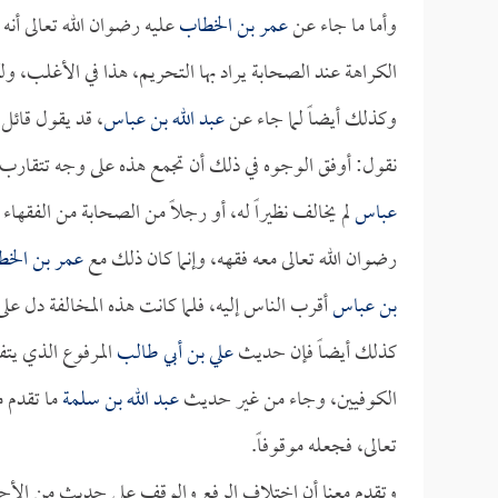
وأما ما جاء عن
عمر بن الخطاب
عليه رضوان الله تعالى أنه
الكراهة عند الصحابة يراد بها التحريم، هذا في الأغلب، ولكن
وكذلك أيضاً لما جاء عن
عبد الله بن عباس
، قد يقول قائل
نقول: أوفق الوجوه في ذلك أن تجمع هذه على وجه تتقارب في
عباس
لم يخالف نظيراً له، أو رجلاً من الصحابة من الفقهاء و
رضوان الله تعالى معه فقهه، وإنما كان ذلك مع
عمر بن الخ
بن عباس
أقرب الناس إليه، فلما كانت هذه المخالفة دل على 
كذلك أيضاً فإن حديث
علي بن أبي طالب
المرفوع الذي يتف
الكوفيين، وجاء من غير حديث
عبد الله بن سلمة
ما تقدم
تعالى، فجعله موقوفاً.
وتقدم معنا أن اختلاف الرفع والوقف على حديث من الأحادي