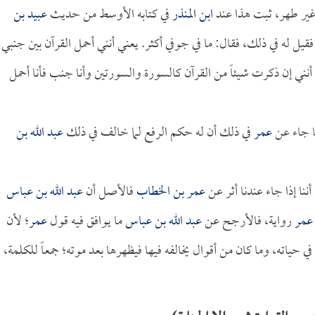
غير طهر، ثبت هذا عند
ابن المنذر
في كتابه الأوسط من حديث
عبيد بن
 فقيل له في ذلك، فقال: ما في جوفي أكثر. يعني أنني أحمل القرآن بين جنبي
أنني إن ذكرت شيئاً من القرآن كالسورة والسورتين وأنا جنب فأنا أحمل
ا جاء عن
عمر
في ذلك أن له حكم الرفع لما خالف في ذلك
عبد الله بن
أننا إذا جاء عندنا أثر عن
عمر بن الخطاب
فالأصل أن
عبد الله بن عباس
عمر
رواية، فالأرجح عن
عبد الله بن عباس
ما يوافق فيه قول
عمر
؛ لأن
 في حياته، وما كان من أقوال يخالفه فيها فيظهرها بعد موته؛ جمعاً للكلمة،