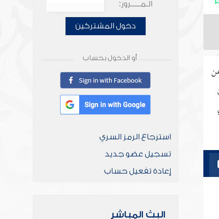
الـمـــــرور:
دخول المشتركين
أو الدخول بحساب
عن
استرجاع الرمز السري
تسجيل عضو جديد
إعادة تفعيل حساب
البث المباشر