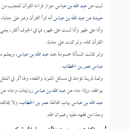
ثبت عن
عبد الله بن عباس
جواز قراءة القرآن للجنب من 
عبيدة
عن
عبد الله بن عباس
أنه قرأ القرآن وهو على جنابة،
وأنا على طهر وأنا لست على طهر، فما في الجوف أكثر، يعني 
القرآن كله، ولو كنت على جنابة.
ولو كانت المسألة محسومة عند
عبد الله بن عباس
، ويعلم م
عباس
عمر بن الخطاب
.
وثمة قرينة تؤخذ في مسائل المتون والفقه، ولها أثر في العلل 
يوافقه، وإذا جاء عن
عبد الله بن عباس
روايتان، وجاء عن
عبد الله بن عباس
يهاب مخالفة
عمر بن الخطاب
، ولا يخالفه
وهذا من فقهه عليه رضوان الله.