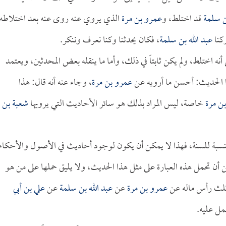
ن سلمة
قد اختلط، و
عمرو بن مرة
الذي يروي عنه روى عنه بعد اختلاطه،
ركنا
عبد الله بن سلمة
، فكان يحدثنا وكنا نعرف وننكر.
 أنه اختلط، ولم يكن ثابتاً في ذلك، وأما ما ينقله بعض المحدثين، ويعتمد
 الحديث: أحسن ما أرويه عن
عمرو بن مرة
، وجاء عنه أنه قال: هذا
ن مرة
خاصة، ليس المراد بذلك هو سائر الأحاديث التي يرويها
شعبة بن
 بالنسبة للسنة، فهذا لا يمكن أن يكون لوجود أحاديث في الأصول والأحكام
 أن تحمل هذه العبارة على مثل هذا الحديث، ولا يليق حملها على من هو
ه ثلث رأس ماله عن
عمرو بن مرة
عن
عبد الله بن سلمة
عن
علي بن أبي
مل عليه.