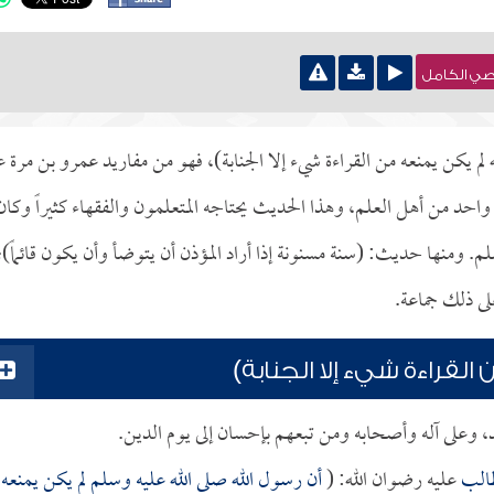
نصي الكامل
م يكن يمنعه من القراءة شيء إلا الجنابة)، فهو من مفاريد عمرو بن مرة 
احد من أهل العلم، وهذا الحديث يحتاجه المتعلمون والفقهاء كثيراً وكان
. ومنها حديث: (سنة مسنونة إذا أراد المؤذن أن يتوضأ وأن يكون قائماً)؛
لى ذلك جماعة.
لقراءة شيء إلا الجنابة)
د، وعلى آله وأصحابه ومن تبعهم بإحسان إلى يوم الدين.
طالب
عليه رضوان الله: (
أن رسول الله صلى الله عليه وسلم لم يكن يمنعه