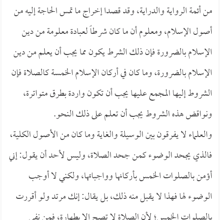
من أئمة الرواية والدراية، وقد قصدا إخراج ما تمس الحاجة إليه من
أصول الإسلام، ومعلوم أن ما كان شرطاً لعبادة معلومة من دين
الإسلام بالضرورة فإن ذلك الشرط يكون مما يجب أن يعلم من دين
الإسلام بالضرورة، وما كان في أركان الإسلام الخمسة كالصلاة فإن
الشروط إليها المجمع عليها يجب أن تكون واردة بطرق متواترة،
ونواقض هذه الشروط يجب أن تعلم على ذلك النحو.
والعلماء لا يفرقون بين الوسيلة والغاية وما كان من الأصول الكلية،
فالذي يجحد الوضوء كمن جحد الصلاة، وليس لأحد أن يقول: إني
أؤمن بالصلوات الخمس بأركانها وواجباتها، ولكني لا أوجب
الوضوء لها فهذا لا يقبل منه ذلك، بل يقال: إنك مرتد ولو أقررت
بالصلوات الخمس؛ لأن الصلاة لا تصح إلا بطهارة، فمن نفى