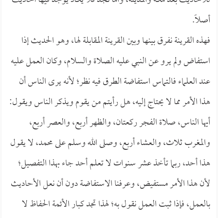
للأحاديث بعد مكة والمدينة، وأما نجد فلا يكاد يوجد فيها أحاديث
أصلاً.
فهذه القرينة نفرق بينها وبين القرينة المقابلة لها، وهو الحديث إذا
استفاض ولم يرو عن النبي عليه الصلاة والسلام، وكان العمل عليه
عند العلماء فالتماس استفاضة الطرق فيه نظر؛ لأنه يرى الناس أن
هذا الأمر مما لا يحتاج إليه، هل رأيتم من يقوم ويذكر الناس ويقول:
أيها الناس، صلاة الفجر ركعتان، والظهر أربع، والعصر أربع،
والمغرب ثلاث، والعشاء أربع، وصلى الله وسلم على محمد، لا يقول
هذا أحد، ربما تأخذ عشر سنوات لا تعلم أحد جاء بهذا التفصيل؛
لأن هذا الأمر مستفيض، وعرفنا الاستفاضة دون أن نعل الأحاديث
بالعمل، فإذا ثبت العمل نقول به؛ لهذا تجد كبار الأئمة الحفاظ لا