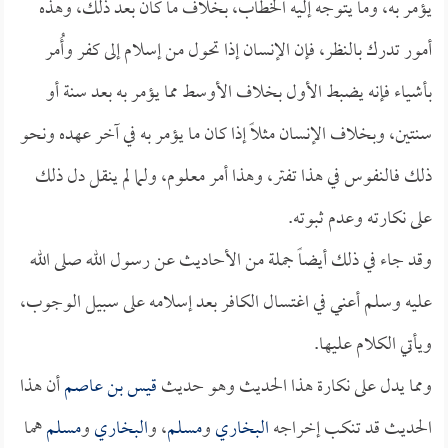
يؤمر به، وما يتوجه إليه الخطاب، بخلاف ما كان بعد ذلك، وهذه
أمور تدرك بالنظر، فإن الإنسان إذا تحول من إسلام إلى كفر وأُمر
بأشياء فإنه يضبط الأول بخلاف الأوسط مما يؤمر به بعد سنة أو
سنتين، وبخلاف الإنسان مثلاً إذا كان ما يؤمر به في آخر عهده ونحو
ذلك فالنفوس في هذا تفتر، وهذا أمر معلوم، ولما لم ينقل دل ذلك
على نكارته وعدم ثبوته.
وقد جاء في ذلك أيضاً جملة من الأحاديث عن رسول الله صلى الله
عليه وسلم أعني في اغتسال الكافر بعد إسلامه على سبيل الوجوب،
ويأتي الكلام عليها.
ومما يدل على نكارة هذا الحديث وهو حديث
قيس بن عاصم
أن هذا
الحديث قد تنكب إخراجه
البخاري
و
مسلم
، و
البخاري
و
مسلم
هما