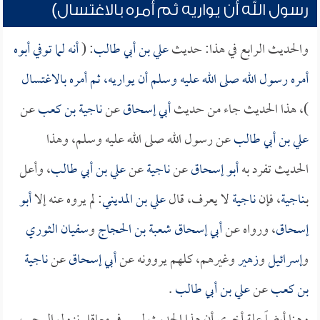
رسول الله أن يواريه ثم أمره بالاغتسال)
والحديث الرابع في هذا: حديث
علي بن أبي طالب
: (
أنه لما توفي أبوه
أمره رسول الله صلى الله عليه وسلم أن يواريه، ثم أمره بالاغتسال
)، هذا الحديث جاء من حديث
أبي إسحاق
عن
ناجية بن كعب
عن
علي بن أبي طالب
عن رسول الله صلى الله عليه وسلم، وهذا
الحديث تفرد به
أبو إسحاق
عن
ناجية
عن
علي بن أبي طالب
، وأعل
بـ
ناجية
، فإن
ناجية
لا يعرف، قال
علي بن المديني
: لم يروه عنه إلا
أبو
إسحاق
، ورواه عن
أبي إسحاق
شعبة بن الحجاج
و
سفيان الثوري
و
إسرائيل
و
زهير
وغيرهم، كلهم يروونه عن
أبي إسحاق
عن
ناجية
بن كعب
عن
علي بن أبي طالب
.