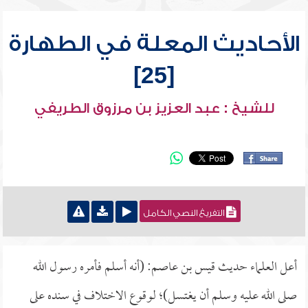
الأحاديث المعلة في الطهارة
[25]
للشيخ : عبد العزيز بن مرزوق الطريفي
التفريغ النصي الكامل
أعل العلماء حديث قيس بن عاصم: (أنه أسلم فأمره رسول الله
صلى الله عليه وسلم أن يغتسل)؛ لوقوع الاختلاف في سنده على