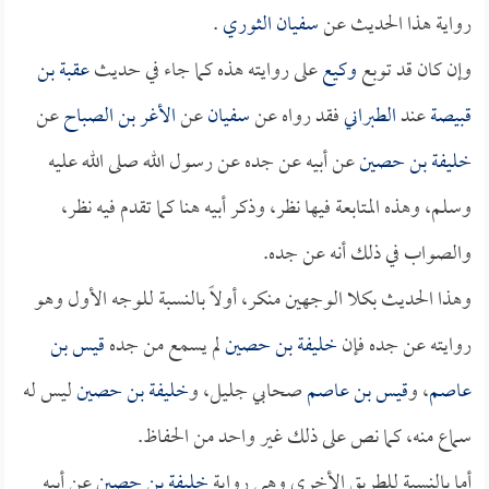
رواية هذا الحديث عن
سفيان الثوري
.
وإن كان قد توبع
وكيع
على روايته هذه كما جاء في حديث
عقبة بن
قبيصة
عند
الطبراني
فقد رواه عن
سفيان
عن
الأغر بن الصباح
عن
خليفة بن حصين
عن أبيه عن جده عن رسول الله صلى الله عليه
وسلم، وهذه المتابعة فيها نظر، وذكر أبيه هنا كما تقدم فيه نظر،
والصواب في ذلك أنه عن جده.
وهذا الحديث بكلا الوجهين منكر، أولاً بالنسبة للوجه الأول وهو
روايته عن جده فإن
خليفة بن حصين
لم يسمع من جده
قيس بن
عاصم
، و
قيس بن عاصم
صحابي جليل، و
خليفة بن حصين
ليس له
سماع منه، كما نص على ذلك غير واحد من الحفاظ.
أما بالنسبة للطريق الأخرى وهي رواية
خليفة بن حصين
عن أبيه