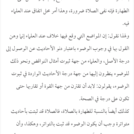
الطهارة فإنه نفى الصلاة ضرورة، وهذا أمر محل اتفاق عند العلماء
فيه.
ولهذا نقول: إن المواضع التي وقع فيها خلاف عند العلماء إنما وهن
القول بها في وجوب الوضوء باعتبار دنو الأحاديث عن الوصول إلى
درجة الأصل، والعلماء من جهة ثبوت أمثال النواقض ونحو ذلك
للوضوء ينظرون إليها من جهة درجة الأحاديث الواردة في ثبوت
الوضوء، يقولون: لابد أن تقترن من جهة القوة أو تقاربها حتى
تكون على درجة في الصحة.
كذلك أيضاً بالنسبة للطهارة بالصلاة، فالصلاة قد ثبتت بأحاديث
متواترة وجب أن يكون الوضوء قد ثبت بالتواتر، وهكذا، وأن