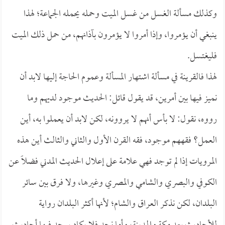
وكذلك مسألة الغسل من غسل الميت وحمله يحمله الجماعة؛ لهذا
ينبغي أن يؤمروا، وإذا أمروا لا يؤمرون بآذانهم، من حمل ذلك الميت
فليغتسل.
لهذا فالقرينة في مسألة اشتهار المسألة وعموم الحاجة إليها لابد أن
نميز فيها بين أمرين، قد يقول قائل: الحديث موجود لديهم وما
رووه، نقول: لا بأس أنهم لا يروونه، لكن لابد أن يعملوا به، أين
العمل؟ فقههم موجود، فقه القرن الأول والثاني والثالث أين هذه
المرويات إذا لم توجد فهي علامة على إعلال الحديث المدني فضلاً عن
الكوفي والبصري والشامي والمصري وغيرها، ولا فرق بين سائر
البلدان، لكن نذكر العراق والشام؛ لأنها أكثر البلدان رواية