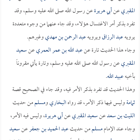
المقبري
عن
أبي هريرة
عن رسول الله صلى الله عليه وسلم، وقد
تفرد بذكر أمر الاغتسال هؤلاء، وقد جاء عنهما من وجوه متعددة
يرويه
عبد الرزاق
ويرويه
عبد الرحمن بن مهدي
وغيرهم.
وجاء هذا الحديث تارة عن
عبد الله بن عمر العمري
عن
سعيد
المقبري
عن رسول الله صلى الله عليه وسلم، وتارة يأتي مقروناً
بأخيه
عبيد الله
.
وهذا الحديث قد تفرد بذكر الأمر فيه، وقد جاء في الصحيح قصة
ثمامة
وليس فيها ذكر الأمر، قد رواه
البخاري
و
مسلم
من حديث
الليث بن سعد
عن
سعيد المقبري
عن
أبي هريرة
، وليس فيه الأمر،
وجاء عند الإمام
مسلم
من حديث
عبد الحميد بن جعفر
عن
سعيد