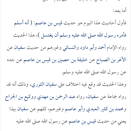
أما بعد:
فأول أحاديث هذا اليوم هو حديث
قيس بن عاصم
: (
أنه أسلم
فأمره رسول الله صلى الله عليه وسلم أن يغتسل
)، هذا الحديث
رواه الإمام
أحمد
و
أبو داود
و
النسائي
وغيرهم من حديث
سفيان
عن
الأغر بن الصباح
عن
خليفة بن حصين بن قيس بن عاصم
عن جده
عن رسول الله صلى الله عليه وسلم.
وهذا الحديث قد وقع فيه اختلاف على
سفيان الثوري
، وذلك أنه قد
رواه جماعة عن
سفيان
، رواه
عبد الرحمن بن مهدي
و
وكيع بن الجراح
و
محمد بن كثير العبدي
و
أبو عاصم
وغيرهم، كلهم عن
سفيان
بهذا
يعني من حديث
قيس بن عاصم
عن رسول الله صلى الله عليه