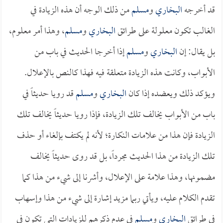
قد أخرجه
البخاري
و
مسلم
من ذلك الوجه أن هذه الزيادة في
الغالب تكون معلولة على طرائق
البخاري
و
مسلم
، وهذا أمر معلوم،
بل يقال: إن
البخاري
و
مسلم
إذا أخرجا الحديث في باب من
الأبواب، وكانت هذه الزيادة متعلقة فيه فهذا كالنص بالإعلال.
ويؤكد ذلك ويعضده إذا كان
البخاري
و
مسلم
قد رويا حديثاً في
باب من الأبواب يخالف تلك الزيادة، فإذا رويا حديثاً يخالف تلك
الزيادة فإن هذا من علامات النكارة؛ لأنه لم يكتف بإلغاء أو حذف
تلك الزيادة من هذا الحديث مجرداً، بل قد روى حديثاً يخالف
مضمونها، وهذا علامة على الإعلال، وأشرنا إلى شيء من هذا كما
تقدم الكلام عليه، ويأتي ربما مزيد إشارة إلى شيء من هذا وإسهاب
في طرائق
البخاري
و
مسلم
في عدم ذكرهم للزيادات التي تكون في