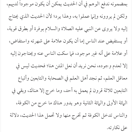
بمضمونه ندفع الوهم في أن الحديث يمكن أن يكون موجوداً لديهم،
ولكن لم يروونه وإنما عملوا به، وهذا يرد؛ لأن الحديث الذي يحتاج
إليه ولا يروى عن النبي عليه الصلاة والسلام بوفرة أو بطرق قوية،
أو يستفيض عند الناس إما أن يكون علامة على شهرته واستفاض،
أو علامة على أنه غير موجود، فما سكت الناس عنه ويحتاجون إليه
إلا لعدم وجوده، نحن نريد أن نعل المتن هنا؛ فحديث ليس في
معاقل العلم، ثم نجد أهل العلم في الصحابة والتابعين وأتباع
التابعين ثلاثة قرون لم يعمل به أحد، وما خرج إلا هناك، وبقي في
المائة الأولى والمائة الثانية وهو يدور هناك ما خرج من الكوفة،
والناس تدخل الكوفة ثم تخرج منها ولا تحمل هذا الحديث، دلالة
على نكارته.