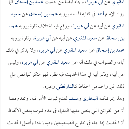
المقبري
عن
أبي هريرة
، وجاء أيضاً من حديث
محمد بن إسحاق
كما
رواه الإمام
أحمد
في كتابه المسند يرويه
محمد بن إسحاق
عن
سعيد
المقبري
عن أبيه عن
أبي هريرة
، ووقع فيه اختلاف تارة يرويه
محمد
بن إسحاق
عن
سعيد المقبري
عن أبيه عن
أبي هريرة
، وتارة يرويه
محمد بن إسحاق
عن
سعيد المقبري
عن
أبي هريرة
، ولا يذكر في ذلك
أباه، والصواب في ذلك أنه عن
سعيد المقبري
عن
أبي هريرة
، وليس
عن أبيه، وذكر أبيه في هذا الحديث فيه نظر، فهو منكر كما نص على
ذلك غير واحد من الحفاظ كـ
الدارقطني
وغيره.
وهذا إنما تنكبه
البخاري
و
مسلم
لعدم ثبوت الأمر فيه، وتقدم معنا
أن من القرائن التي ينص عليها العلماء في عدم ثبوت بعض الألفاظ
أن الحديث إذا جاء في خارج الصحيحين وفيه زيادة وأصل الحديث