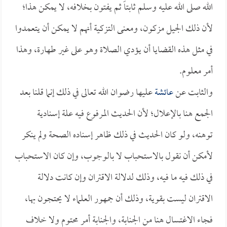
الله صلى الله عليه وسلم ثابتاً ثم يفتون بخلافه، لا يمكن هذا؛
لأن ذلك الجيل مزكون، ومعنى التزكية أنهم لا يمكن أن يتعمدوا
في مثل هذه القضايا أن يؤدي الصلاة وهو على غير طهارة، وهذا
أمر معلوم.
والثابت عن
عائشة
عليها رضوان الله تعالى في ذلك إنما قلنا بعد
الجمع هنا بالإعلال؛ لأن الحديث المرفوع فيه علة إسنادية
توهنه، ولو كان الحديث في ذلك ظاهر إسناده الصحة ولم ينكر
لأمكن أن نقول بالاستحباب لا بالوجوب، وإن كان الاستحباب
في ذلك فيه ما فيه، وذلك لدلالة الاقتران وإن كانت دلالة
الاقتران ليست بقوية، وذلك أن جمهور العلماء لا يحتجون بها،
فجاء الاغتسال هنا من الجنابة، والجنابة أمر محتوم ولا خلاف