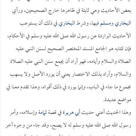
بعض الأحاديث وهي ثابتة في ظاهرها خارج الصحيحين، ورأي
البخاري
و
مسلم
فيها، وشرط
البخاري
في ذلك أن يستوعب
الأحاديث الواردة عن رسول الله صلى الله عليه وسلم في الأحكام،
فإن كتابه هو الجامع المسند المختصر الصحيح لسنن النبي عليه
الصلاة والسلام وأيامه، فهو أراد أن يجمع سنن النبي عليه الصلاة
والسلام، وأراد بذلك الاختصار يعني أن يورد الأصل ولا يسهب
مجموع ما جاء في الباب، وإنما يورد في ذلك أقواه، وهذا تقدم معنا في
مواضع عديدة.
وهذا الحديث أعني حديث
أبي هريرة
في قصة
ثمامة
وإسلامه، وأمر
رسول الله صلى الله عليه وسلم له لا يصح، وقد جاء من وجوه أخر