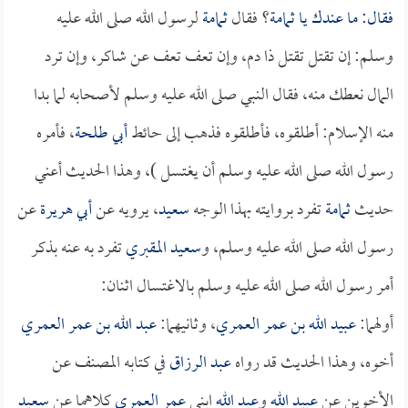
فقال: ما عندك يا
ثمامة
؟ فقال
ثمامة
لرسول الله صلى الله عليه
وسلم: إن تقتل تقتل ذا دم، وإن تعف تعف عن شاكر، وإن ترد
المال نعطك منه، فقال النبي صلى الله عليه وسلم لأصحابه لما بدا
منه الإسلام: أطلقوه، فأطلقوه فذهب إلى حائط
أبي طلحة
، فأمره
رسول الله صلى الله عليه وسلم أن يغتسل )، وهذا الحديث أعني
حديث
ثمامة
تفرد بروايته بهذا الوجه
سعيد
، يرويه عن
أبي هريرة
عن
رسول الله صلى الله عليه وسلم، و
سعيد المقبري
تفرد به عنه بذكر
أمر رسول الله صلى الله عليه وسلم بالاغتسال اثنان:
أولهما:
عبيد الله بن عمر العمري
، وثانيهما:
عبد الله بن عمر العمري
أخوه، وهذا الحديث قد رواه
عبد الرزاق
في كتابه المصنف عن
الأخوين عن
عبيد الله
و
عبد الله
ابني
عمر العمري
كلاهما عن
سعيد