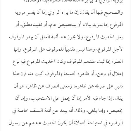
يرويه الراوي لا بما يراه هذه قاعدة منكرة بهذا الإطلاق،
والصحيح فيها أن يقال: إن ما يراه الراوي إما أن يفسر مرويه
المرفوع إما بمزيد بيان، أو بتخصيص عام، أو تقييد مطلق، أو
يعل الحديث المرفوع، ولا يجوز عند أئمة العلل أن يهدر الموقوف
لأجل المرفوع، وهذا ليس تقديماً للموقوف على المرفوع، وإنما
العلماء إذا ثبت عندهم الموقوف وكان الحديث المرفوع فيه نوع
إعلال أو وهن، أو ظاهره الصحة والموقوف أثبت منه فإن هذا
دليل على صرفه عن ظاهره، ومعنى الصرف عن ظاهره هو أن
يقال: إذا جاء فيه الأمر إما أن يحمل على الاستحباب، وإما أن
يخصص، وإما يلغى، وذلك أنه يبعد عن أئمة السلف خاصة في
الوضوء في استباحة الصلاة أن يكون الحديث عندهم عن رسول