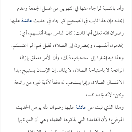
وأما بالنسبة لما جاء عنها في التهوين من غسل الجمعة وعدم
إيجابه فإن هذا ثابت في الصحيح كما جاء في حديث
عائشة
عليها
رضوان الله تعالى أنها قالت: كان الناس مهنة أنفسهم، أي:
يخدمون أنفسهم، ويحضرون إلى الصلاة، فقيل لهم: لو اغتسلتم.
وهذا فيه إشارة إلى استحباب ذلك، وأن الأمر متعلق بإزالة
الرائحة لا باستباحة الصلاة، لا يقال: إن الإنسان يستبيح بهذا
الاغتسال الصلاة، وإنما يستحب له دفعاً لأذية غيره من رائحة
ونتن؛ لأنه يخدم نفسه.
وهذا الذي ثبت عن
عائشة
عليها رضوان الله يوهن الحديث
المرفوع؛ لأن القاعدة التي يذكرها الفقهاء وهي أن العبرة بما