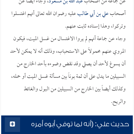
عن جماعة من أصحاب
عبد الله بن مسعود
، وجاء أيضاً عن
أصحاب
علي بن أبي طالب
عليه رضوان الله تعالى أنهم اغتسلوا
وتركوا، وهذا إسناده ثابت عنهم.
وجاء عن جماعة أنهم لم يروا الاغتسال من غسل الميت، فيكون
المروي عنهم محمولاً على الاستحباب، وذلك أنه لا يمكن لأحد
أن يسوغ لأحد أن يصلي وقد نقض وضوءه بأحد الخارج من
السبيلين ما يدل على أن ثمة بوناً بين مسألة غسل الميت أو حمله،
وكذلك أيضاً بين الخارج من السبيلين من البول والغائط
والريح.
حديث علي: (أنه لما توفي أبوه أمره