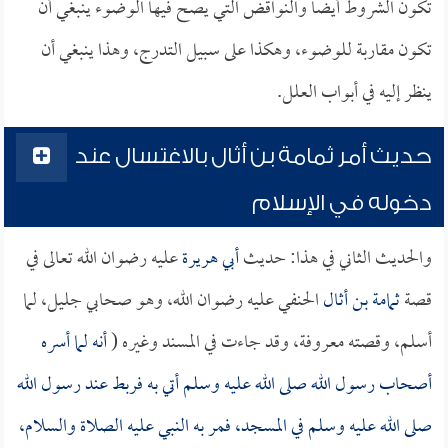
تكون الشروط أيضاً والنواقض التي يصح فيها الوضوء ينبغي أن
تكون مقاربة للوضوء، وهكذا على سبيل التدرج، وهذا ينبغي أن
ينظر إليه في أبواب العلل.
حديث أمر ثمامة بن أثال بالاغتسال عند
دخوله في الإسلام
والحديث الثاني في هذا: حديث
أبي هريرة
عليه رضوان الله تعالى في
قصة
ثمامة بن أثال
الحنفي عليه رضوان الله، وهو صحابي جليل، لما
أسلم، وقصته معروفة، وقد جاءت في المسند وغيره (
أنه لما أسره
أصحاب رسول الله صلى الله عليه وسلم أتي به فربط عند رسول الله
صلى الله عليه وسلم في المسجد، فمر به النبي عليه الصلاة والسلام،