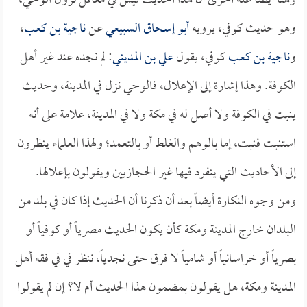
وهنا أيضاً علة أخرى أن هذا الحديث ليس في معاقل نزول الوحي،
وهو حديث كوفي، يرويه
أبو إسحاق السبيعي
عن
ناجية بن كعب
،
و
ناجية بن كعب
كوفي، يقول
علي بن المديني
: لم نجده عند غير أهل
الكوفة. وهذا إشارة إلى الإعلال، فالوحي نزل في المدينة، وحديث
ينبت في الكوفة ولا أصل له في مكة ولا في المدينة، علامة على أنه
استنبت فنبت، إما بالوهم والغلط أو بالتعمد؛ ولهذا العلماء ينظرون
إلى الأحاديث التي ينفرد فيها غير الحجازيين ويقولون بإعلالها.
ومن وجوه النكارة أيضاً بعد أن ذكرنا أن الحديث إذا كان في بلد من
البلدان خارج المدينة ومكة كأن يكون الحديث مصرياً أو كوفياً أو
بصرياً أو خراسانياً أو شامياً لا فرق حتى نجدياً، ننظر في في فقه أهل
المدينة ومكة، هل يقولون بمضمون هذا الحديث أم لا؟ إن لم يقولوا