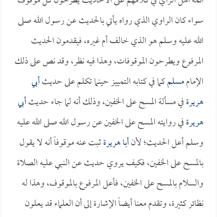
أئمة أهل الرأي في كلامهم على الأحاديث يطرحون كل موقوف
سواء كان الراوي الذي رواه يأتي بالحديث عن رسول الله صلى
الله عليه وسلم هو الذي خالف أم غيره، فيقدمون الحديث
المرفوع ويطرحون الموقوفات، وهذا فيه نظر، وقد نص على ذلك
الإمام
مسلم
كما في كتابه التمييز حينما تكلم على حديث
أبي
هريرة
في مسألة المسح على الخفين، وذلك أنه لما جاء حديث
أبي
هريرة
في روايته المسح على الخفين عن رسول الله صلى الله عليه
وسلم أعل الحديث؛ لأن
أبا هريرة
ثبت عنه موقوفاً أنه لا يقول
بالمسح على الخفين، فكيف يروي حديث عن النبي عليه الصلاة
والسلام بالمسح على الخفين، فأعل المرفوع بالموقوف، وهذا له
نظائر كثيرة، وتقدم معنا أيضاً الإشارة إلى أن العلماء قد يعلون