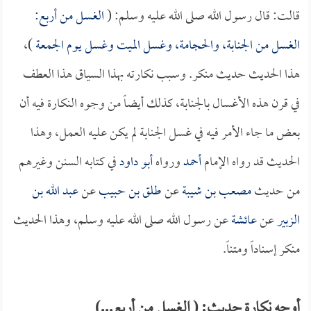
قالت: قال رسول الله صلى الله عليه وسلم: (
الغسل من أربع:
الغسل من الجنابة، والحجامة، وغسل الميت وغسل يوم الجمعة
)،
هذا الحديث حديث منكر. وسبب نكارته بهذا السياق هذا العطف
في قرن هذه الأغسال بالجنابة، كذلك أيضاً من وجوه النكارة فيه أن
بعض ما جاء الأمر فيه في غسل الجنابة لم يكن عليه العمل، وهذا
الحديث قد رواه الإمام
أحمد
ورواه
أبو داود
في كتابه السنن وغيرهم
من حديث
مصعب بن شيبة
عن
طلق بن حبيب
عن
عبد الله بن
الزبير
عن
عائشة
عن رسول الله صلى الله عليه وسلم، وهذا الحديث
منكر إسناداً ومتناً.
أوجه نكارة حديث: ( الغسل من أربع...)