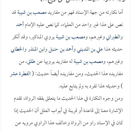
أما نكارته من جهة الإسناد فهو من مفاريد
مصعب بن شيبة
قد
نص على هذا غير واحد من العلماء، كما نص عليه الإمام
أحمد
و
الطبراني
وغيرهم، و
مصعب بن شيبة
يروي المناكير، وقد أنكر
حديثه هذا
علي بن المديني
و
أحمد بن حنبل
و
ابن المنذر
و
الخطابي
وغيرهم، و
مصعب بن شيبة
له مفاريد يرويها عن
طلق
، من
مفاريده هذا الحديث، ومن مفاريده أيضاً حديث: (
الفطرة عشر
) وحديثه هذا تفرد به ولم يتابع عليه.
ومن وجوه النكارة في هذا الحديث ما يتعلق بفقه الرواة، تقدم
الإشارة معنا إلى قاعدة أو قرينة في أبواب العلل أن الحديث إذا
كان في الإسناد راو من الرواة وخالف هذا الراوي مرويه عن