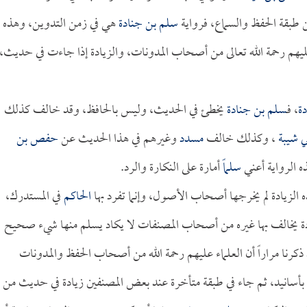
 طبقة الحفظ والسماع، فرواية
سلم بن جنادة
هي في زمن التدوين، وهذه
يهم رحمة الله تعالى من أصحاب المدونات، والزيادة إذا جاءت في حديث،
ة
، فـ
سلم بن جنادة
يخطئ في الحديث، وليس بالحافظ، وقد خالف كذلك
ي شيبة
، وكذلك خالف
مسدد
وغيرهم في هذا الحديث عن
حفص بن
ه الرواية أعني
سلماً
أمارة على النكارة والرد.
 الزيادة لم يخرجها أصحاب الأصول، وإنما تفرد بها
الحاكم
في المستدرك،
دة يخالف بها غيره من أصحاب المصنفات لا يكاد يسلم منها شيء صحيح
رنا مراراً أن العلماء عليهم رحمة الله من أصحاب الحفظ والمدونات
ام بأسانيد، ثم جاء في طبقة متأخرة عند بعض المصنفين زيادة في حديث من