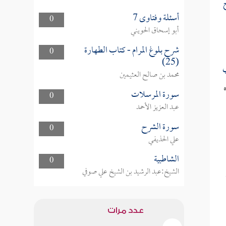
أسئلة وفتاوى 7
0
أبو إسحاق الحويني
شرح بلوغ المرام - كتاب الطهارة
0
(25)
ي
محمد بن صالح العثيمين
سورة المرسلات
0
عبد العزيز الأحمد
سورة الشرح
0
علي الحذيفي
الشاطبية
0
الشيخ:عبد الرشيد بن الشيخ علي صوفي
عدد مرات