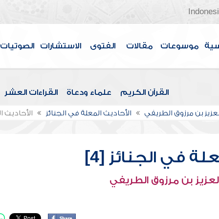
Indones
سية
موسوعات
مقالات
الفتوى
الاستشارات
الصوتيات
القرآن الكريم
علماء ودعاة
القراءات العشر
لعزيز بن مرزوق الطريفي
الأحاديث المعلة في الجنائز
الأحاديث ال
لة في الجنائز [4]
لعزيز بن مرزوق الطريفي