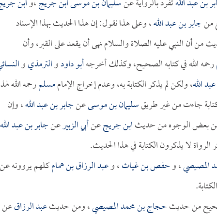
ر بن عبد الله
تفرد بالرواية عن
سليمان بن موسى
ابن جريج
،و
ابن جريج
 من
جابر بن عبد الله
، وعلى هذا نقول: إن هذا الحديث بهذا الإسناد
يث من أن النبي عليه الصلاة والسلام نهى أن يقعد على القبر، وأن
رحمه الله في كتابه الصحيح، وكذلك أخرجه
أبو داود
و
الترمذي
و
النسائ
عبد الله
، ولكن لم يذكر الكتابة به، وعدم إخراج الإمام
مسلم
رحمه الله لهذه
الكتابة جاءت من غير طريق
سليمان بن موسى
عن
جابر بن عبد الله
، وإن
من بعض الوجوه من حديث
ابن جريج
عن
أبي الزبير
عن
جابر بن عبد الله
 الرواة لا يذكرون الكتابة في هذا الحديث.
د المصيصي
، و
حفص بن غياث
، و
عبد الرزاق بن همام
كلهم يروونه عن
كتابة.
الصحيح من حديث
حجاج بن محمد المصيصي
، ومن حديث
عبد الرزاق
عن