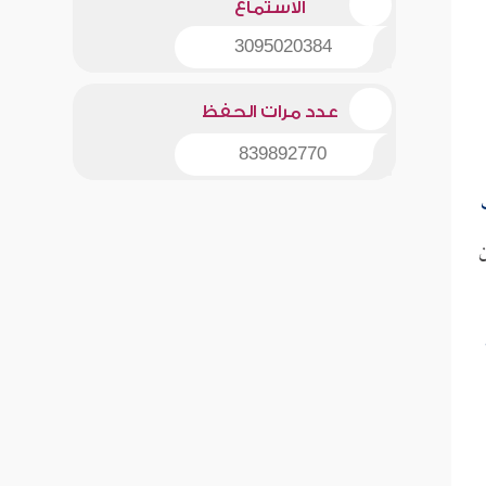
الاستماع
3095020384
عدد مرات الحفظ
839892770