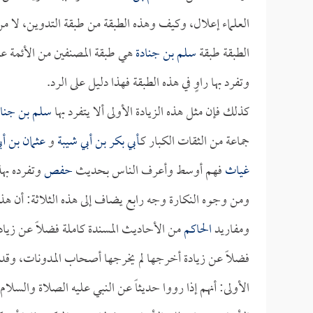
العلماء إعلال، وكيف وهذه الطبقة من طبقة التدوين، لا من
الطبقة طبقة
سلم بن جنادة
هي طبقة المصنفين من الأئمة عل
وتفرد بها راوٍ في هذه الطبقة فهذا دليل على الرد.
كذلك فإن مثل هذه الزيادة الأولى ألا يتفرد بها
سلم بن جناد
جماعة من الثقات الكبار كـ
أبي بكر بن أبي شيبة
و
عثمان بن أب
غياث
فهم أوسط وأعرف الناس بحديث
حفص
وتفرده بهذ
ومن وجوه النكارة وجه رابع يضاف إلى هذه الثلاثة: أن هذه
ومفاريد
الحاكم
من الأحاديث المسندة كاملة فضلاً عن زيا
فضلاً عن زيادة أخرجها لم يخرجها أصحاب المدونات، وقد ذك
الأولى: أنهم إذا رووا حديثاً عن النبي عليه الصلاة والسل