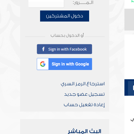
الـمـــــرور:
دخول المشتركين
أو الدخول بحساب
استرجاع الرمز السري
تسجيل عضو جديد
إعادة تفعيل حساب
لتي
البث المباشر