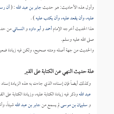
وأول هذه الأحاديث: هو حديث
جابر بن عبد الله
: (
أن رسول
عليه، وأن يقعد عليه، وأن يكتب عليه
) .
هذا الحديث أخرجه الإمام
أحمد
و
أبو داود
و
النسائي
من حد
صلى الله عليه وسلم.
والحديث من جهة أصله ومتنه صحيح، ولكن فيه زيادة ضعيفة، و
علة حديث النهي عن الكتابة على القبر
وكذلك أيضاً فإن إسناده الذي جاءت به هذه الزيادة إسناد
عبد الله
وذكر فيه زيادة الكتابة عليه، وزيادة الكتابة على 
و
سليمان بن موسى
لم يسمع من
جابر بن عبد الله
شيئاً، وأ