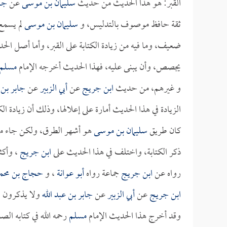
القبر: هو هذا الحديث من حديث
سليمان بن موسى
عن
جاب
ثقة حافظ موصوف بالتدليس، و
سليمان بن موسى
لم يسمع
ضعيف، وما فيه من زيادة الكتابة على القبر، وأما أصل الحد
يجصص، وأن يبنى عليه، فهذا الحديث أخرجه الإمام
مسلم
و غيرهم، من حديث
ابن جريج
عن
أبي الزبير
عن
جابر بن 
الزيادة في هذا الحديث أمارة على إعلالها، وذلك أن زيادة 
كان طريق
سليمان بن موسى
هو أشهر الطرق، ولكن جاء 
ذكر الكتابة، واختلف في هذا الحديث على
ابن جريج
، وأكثر
رواه عن
ابن جريج
جماعة رواه
أبو عوانة
، و
حجاج بن محم
ابن جريج
عن
أبي الزبير
عن
جابر بن عبد الله
ولا يذكرون ال
وقد أخرج هذا الحديث الإمام
مسلم
رحمه الله في كتابه 