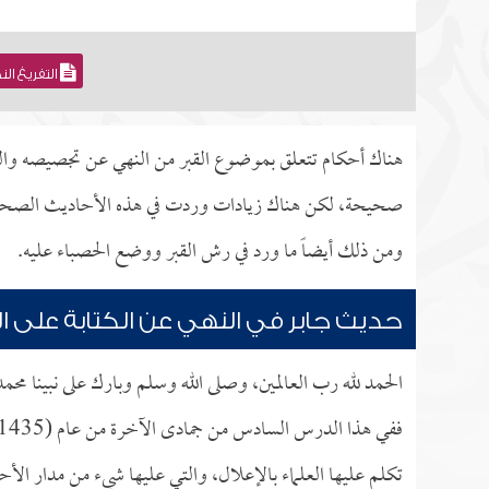
التفريغ ال
هناك أحكام تتعلق بموضوع القبر من النهي عن تجصيصه والبن
صحيحة، لكن هناك زيادات وردت في هذه الأحاديث الصحيحة ت
ومن ذلك أيضاً ما ورد في رش القبر ووضع الحصباء عليه.
حديث جابر في النهي عن الكتابة على ال
الحمد لله رب العالمين، وصلى الله وسلم وبارك على نبينا محم
تكلم عليها العلماء بالإعلال، والتي عليها شيء من مدار الأح