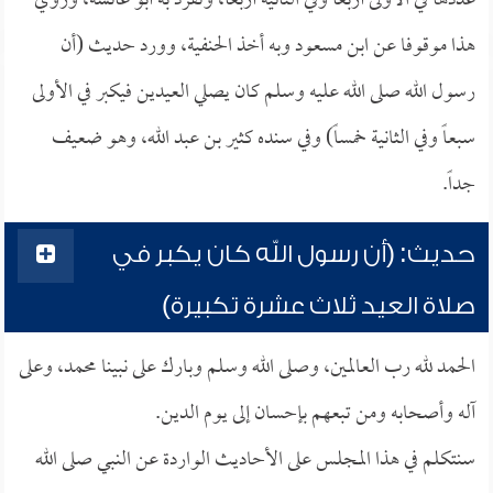
عددها في الأولى أربعا وفي الثانية أربعا، وتفرد به أبو عائشة، وروي
هذا موقوفا عن ابن مسعود وبه أخذ الحنفية، وورد حديث (أن
رسول الله صلى الله عليه وسلم كان يصلي العيدين فيكبر في الأولى
سبعاً وفي الثانية خمساً) وفي سنده كثير بن عبد الله، وهو ضعيف
جداً.
حديث: (أن رسول الله كان يكبر في
صلاة العيد ثلاث عشرة تكبيرة)
الحمد لله رب العالمين، وصلى الله وسلم وبارك على نبينا محمد، وعلى
آله وأصحابه ومن تبعهم بإحسان إلى يوم الدين.
سنتكلم في هذا المجلس على الأحاديث الواردة عن النبي صلى الله