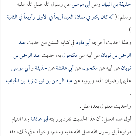
حذيفة بن اليمان
وعن
أبي موسى
عن رسول الله صلى الله عليه
وسلم: (
أنه كان يكبر في صلاة العيد أربعاً في الأولى وأربعاً في الثانية
).
وهذا الحديث أخرجه
أبو داود
في كتابه السنن من حديث
عبد
الرحمن بن ثوبان
عن أبيه عن
مكحول
به، حديث
عبد الرحمن بن
ثوبان
عن أبيه عن
مكحول
عن
أبي عائشة
عن
حذيفة
و
أبي موسى
عليهما رضوان الله، ويرويه عن
عبد الرحمن بن ثوبان
زيد بن الحباب
.
والحديث معلول بعدة علل:
أول هذه العلل: أن هذا الحديث تفرد بروايته
أبو عائشة
بهذا التمام
مرفوعاً إلى رسول الله صلى الله عليه وسلم، وخولف في ذلك، فقد