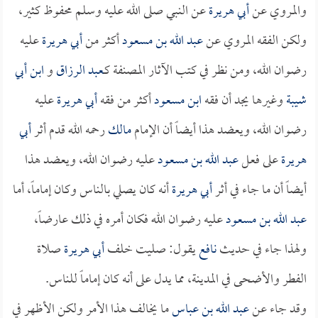
والمروي عن
أبي هريرة
عن النبي صلى الله عليه وسلم محفوظ كثير،
ولكن الفقه المروي عن
عبد الله بن مسعود
أكثر من
أبي هريرة
عليه
رضوان الله، ومن نظر في كتب الآثار المصنفة كـ
عبد الرزاق
و
ابن أبي
شيبة
وغيرها يجد أن فقه
ابن مسعود
أكثر من فقه
أبي هريرة
عليه
رضوان الله، ويعضد هذا أيضاً أن الإمام
مالك
رحمه الله قدم أثر
أبي
هريرة
على فعل
عبد الله بن مسعود
عليه رضوان الله، ويعضد هذا
أيضاً أن ما جاء في أثر
أبي هريرة
أنه كان يصلي بالناس وكان إماماً، أما
عبد الله بن مسعود
عليه رضوان الله فكان أمره في ذلك عارضاً،
ولهذا جاء في حديث
نافع
يقول: صليت خلف
أبي هريرة
صلاة
الفطر والأضحى في المدينة، مما يدل على أنه كان إماماً للناس.
وقد جاء عن
عبد الله بن عباس
ما يخالف هذا الأمر ولكن الأظهر في