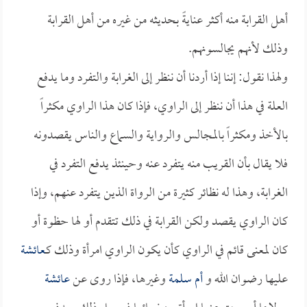
أهل القرابة منه أكثر عنايةً بحديثه من غيره من أهل القرابة
وذلك لأنهم يجالسونهم.
ولهذا نقول: إننا إذا أردنا أن ننظر إلى الغرابة والتفرد وما يدفع
العلة في هذا أن ننظر إلى الراوي، فإذا كان هذا الراوي مكثراً
بالأخذ ومكثراً بالمجالس والرواية والسماع والناس يقصدونه
فلا يقال بأن القريب منه يتفرد عنه وحينئذ يدفع التفرد في
الغرابة، وهذا له نظائر كثيرة من الرواة الذين يتفرد عنهم، وإذا
كان الراوي يقصد ولكن القرابة في ذلك تتقدم أو لها حظوة أو
كان لمعنى قائم في الراوي كأن يكون الراوي امرأة وذلك كـ
عائشة
عليها رضوان الله و
أم سلمة
وغيرها، فإذا روى عن
عائشة