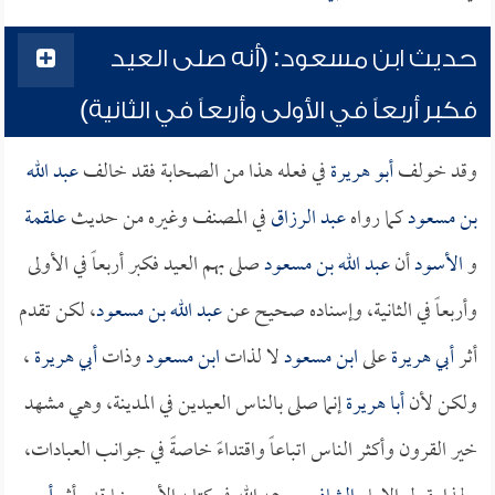
حديث ابن مسعود: (أنه صلى العيد
فكبر أربعاً في الأولى وأربعاً في الثانية)
وقد خولف
أبو هريرة
في فعله هذا من الصحابة فقد خالف
عبد الله
بن مسعود
كما رواه
عبد الرزاق
في المصنف وغيره من حديث
علقمة
و
الأسود
أن
عبد الله بن مسعود
صلى بهم العيد فكبر أربعاً في الأولى
وأربعاً في الثانية، وإسناده صحيح عن
عبد الله بن مسعود
، لكن تقدم
أثر
أبي هريرة
على
ابن مسعود
لا لذات
ابن مسعود
وذات
أبي هريرة
،
ولكن لأن
أبا هريرة
إنما صلى بالناس العيدين في المدينة، وهي مشهد
خير القرون وأكثر الناس اتباعاً واقتداءً خاصةً في جوانب العبادات،