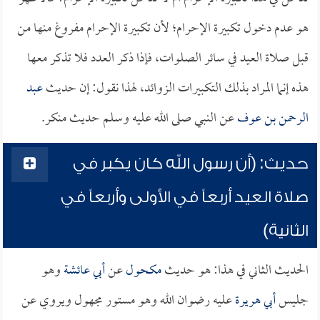
هو عدم دخول تكبيرة الإحرام؛ لأن تكبيرة الإحرام مفروغ منها من
قبل صلاة العيد في سائر الصلوات، فإذا ذكر العدد فلا تذكر معها
هذه إنما المراد بذلك التكبيرات الزوائد، لهذا نقول: إن حديث
عبد
الرحمن بن عوف
عن النبي صلى الله عليه وسلم حديث منكر.
حديث: (أن رسول الله كان يكبر في
صلاة العيد أربعاً في الأولى وأربعاً في
الثانية)
الحديث الثاني في هذا: هو حديث
مكحول
عن
أبي عائشة
وهو
جليس
أبي هريرة
عليه رضوان الله وهو مستور مجهول ويروي عن