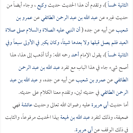
الثانية خمساً
)، وتقدم أن هذا الحديث حديث
وكيع
، وجاء أيضاً من
حديث غيره عن
عبد الله بن عبد الرحمن الطائفي
عن
عمرو بن
شعيب
عن أبيه عن جده (
أن النبي عليه الصلاة والسلام صلى صلاة
العيد فلم يصل قبلها ولا بعدها شيئاً، وكان يكبر في الأولى سبعاً وفي
الثانية خمساً
)، يقول الإمام
أحمد
رحمه الله: وأنا أذهب إلى هذا، هذا
أصح شيء جاء في هذا الباب مع تفرد
عبد الله بن عبد الرحمن
الطائفي
عن
عمرو بن شعيب
عن أبيه عن جده، و
عبد الله بن عبد
الرحمن الطائفي
في حديثه لين، وتقدم معنا الكلام على حديثه.
أما حديث
أبي هريرة
عليه رضوان الله تعالى وحديث
عائشة
فهي
ضعيفة، وذلك لتفرد
عبد الله بن لهيعة
بهذا الحديث مرفوعاً، والثابت
في ذلك الوقف عن
أبي هريرة
.