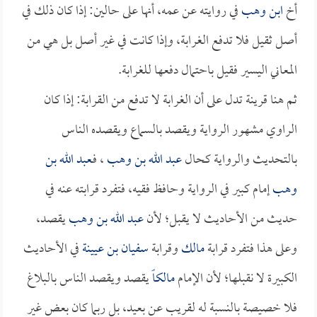
أخ
ابن وهب
في روايته عن عمه، أنها على حالين: إذا كان ذلك في
أصل ثقيل فلا تدفع الغرابة، وإذا كانت في غير أصل بل هي من
المعاني اليسير فقيل باحتمال دفعها للغرابة.
ثم هنا قرينة تدل على أن الغرابة لا تدفع من القرابة: إذا كان
الراوي مشهور الرواية ويقصد بالسماع ويقصده الناس
بالتحديث والرواية كحال
عبد الله بن وهب
، فـ
عبد الله بن
وهب
إمام كبير في الرواية وحافظ فقيه، فتفرد قرابته عنه في
حديث من الأحاديث لا يقبل؛ لأن
عبد الله بن وهب
يقصد،
وعلى هذا فتفرد قرابة
مالك
وقرابة
سفيان بن عيينة
في الأحاديث
الكبيرة لا نقبلها؛ لأن الإمام
مالكاً
يقصد ويقصد الناس بالبلاغ
فلا خصيصة بالنسبة له لقريب عن بعيد، بل ربما كان بعض غير