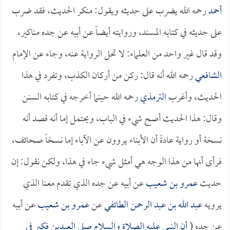
أحمد
رحمه الله يضرب على حديثه ويقول: منكر الحديث، فقد ضرب
على حديثه في كتابه المسند، وروايته أيضاً عن أبيه عن جده مناكير،
وقد قال غير واحد من العلماء: لا تحل الرواية عنه، وجاء عن الإمام
الشافعي
رحمه الله أنه قال: ركن من أركان الكذب، وتفرد في هذا
الحديث، وأغرب
الترمذي
رحمه الله حينما أخرجه في كتابه السنن
وقال: هذا الحديث أصح شيء في الباب، ويحتمل إما أنه قصد أنه
نسخة أو رواية عادةً أن الأبناء يروون عن الآباء إما نسخاً صحائف،
فرأى أنها من هذا الوجه هي أمثل شيء جاء في هذا، ولكن نقول: إن
حديث
عمرو بن شعيب
عن أبيه عن جده الذي تقدم معنا الذي
يرويه
عبد الله بن عبد الرحمن الطائفي
عن
عمرو بن شعيب
عن أبيه
عن جده (
أن النبي عليه الصلاة والسلام صلى العيدين فكبر في