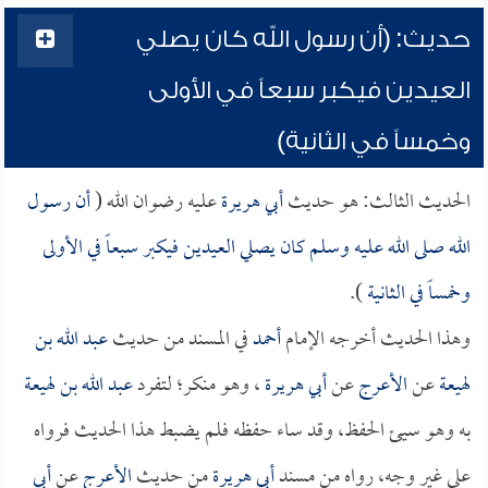
حديث: (أن رسول الله كان يصلي
العيدين فيكبر سبعاً في الأولى
وخمساً في الثانية)
الحديث الثالث: هو حديث
أبي هريرة
عليه رضوان الله (
أن رسول
الله صلى الله عليه وسلم كان يصلي العيدين فيكبر سبعاً في الأولى
وخمساً في الثانية
).
وهذا الحديث أخرجه الإمام
أحمد
في المسند من حديث
عبد الله بن
لهيعة
عن
الأعرج
عن
أبي هريرة
، وهو منكر؛ لتفرد
عبد الله بن لهيعة
به وهو سيئ الحفظ، وقد ساء حفظه فلم يضبط هذا الحديث فرواه
على غير وجه، رواه من مسند
أبي هريرة
من حديث
الأعرج
عن
أبي