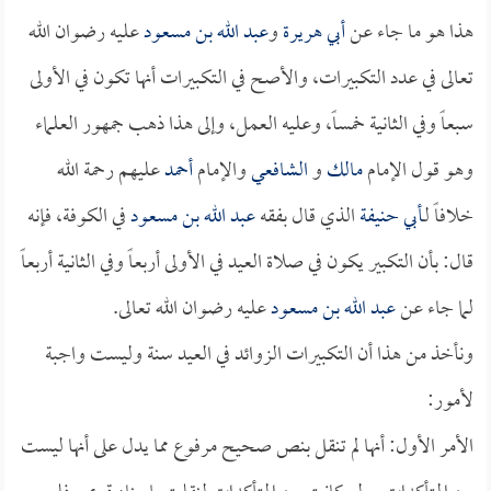
هذا هو ما جاء عن
أبي هريرة
و
عبد الله بن مسعود
عليه رضوان الله
تعالى في عدد التكبيرات، والأصح في التكبيرات أنها تكون في الأولى
سبعاً وفي الثانية خمساً، وعليه العمل، وإلى هذا ذهب جمهور العلماء
وهو قول الإمام
مالك
و
الشافعي
والإمام
أحمد
عليهم رحمة الله
خلافاً لـ
أبي حنيفة
الذي قال بفقه
عبد الله بن مسعود
في الكوفة، فإنه
قال: بأن التكبير يكون في صلاة العيد في الأولى أربعاً وفي الثانية أربعاً
لما جاء عن
عبد الله بن مسعود
عليه رضوان الله تعالى.
ونأخذ من هذا أن التكبيرات الزوائد في العيد سنة وليست واجبة
لأمور:
الأمر الأول: أنها لم تنقل بنص صحيح مرفوع مما يدل على أنها ليست