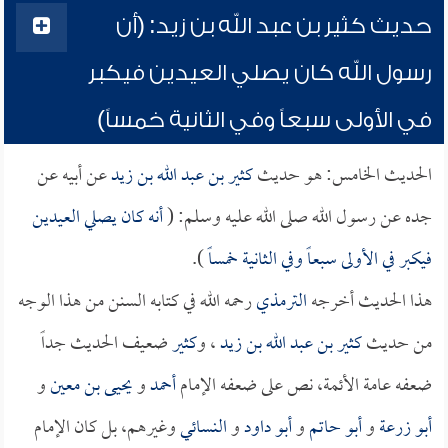
حديث كثير بن عبد الله بن زيد: (أن
رسول الله كان يصلي العيدين فيكبر
في الأولى سبعاً وفي الثانية خمساً)
الحديث الخامس: هو حديث
كثير بن عبد الله بن زيد
عن أبيه عن
جده عن رسول الله صلى الله عليه وسلم: (
أنه كان يصلي العيدين
فيكبر في الأولى سبعاً وفي الثانية خمساً
).
هذا الحديث أخرجه
الترمذي
رحمه الله في كتابه السنن من هذا الوجه
من حديث
كثير بن عبد الله بن زيد
، و
كثير
ضعيف الحديث جداً
ضعفه عامة الأئمة، نص على ضعفه الإمام
أحمد
و
يحيى بن معين
و
أبو زرعة
و
أبو حاتم
و
أبو داود
و
النسائي
وغيرهم، بل كان الإمام