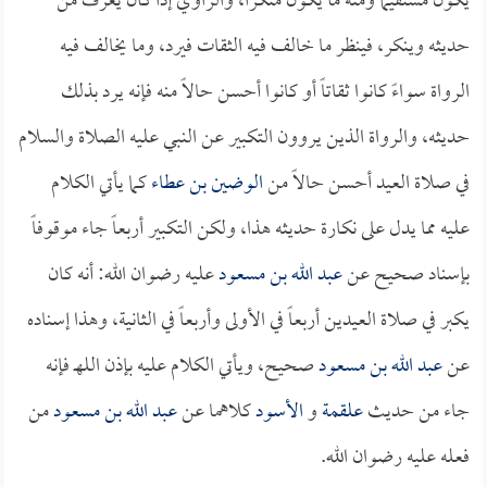
يكون مستقيماً ومنه ما يكون منكراً، والراوي إذا كان يعرف من
حديثه وينكر، فينظر ما خالف فيه الثقات فيرد، وما يخالف فيه
الرواة سواءً كانوا ثقاتاً أو كانوا أحسن حالاً منه فإنه يرد بذلك
حديثه، والرواة الذين يروون التكبير عن النبي عليه الصلاة والسلام
في صلاة العيد أحسن حالاً من
الوضين بن عطاء
كما يأتي الكلام
عليه مما يدل على نكارة حديثه هذا، ولكن التكبير أربعاً جاء موقوفاً
بإسناد صحيح عن
عبد الله بن مسعود
عليه رضوان الله: أنه كان
يكبر في صلاة العيدين أربعاً في الأولى وأربعاً في الثانية، وهذا إسناده
عن
عبد الله بن مسعود
صحيح، ويأتي الكلام عليه بإذن اللهـ فإنه
جاء من حديث
علقمة
و
الأسود
كلاهما عن
عبد الله بن مسعود
من
فعله عليه رضوان الله.