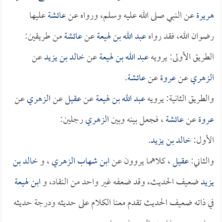
هريرة
عن النبي صلى الله عليه وسلم، ورواه عن
عائشة
عليها
رضوان الله، فقد رواه
عبد الله بن لهيعة
عن
عائشة
من طريقين:
الطريق الأولى: يرويه
عبد الله بن لهيعة
عن
خالد بن يزيد
عن
الزهري
عن
عروة
عن
عائشة
.
والطريق الثانية: يرويه
عبد الله بن لهيعة
عن
عقيل
عن
الزهري
عن
عروة
عن
عائشة
، فجعل بينه وبين
الزهري
رجلين:
الأول:
خالد بن يزيد
.
والثاني:
عقيل
، كلاهما يروون عن
ابن شهاب الزهري
، و
خالد بن
يزيد
ضعيف الحديث، وقد ضعفه غير واحد من النقاد، و
ابن لهيعة
في ذاته ضعيف الحديث تقدم معنا الكلام على حديثه ودرجة حديثه