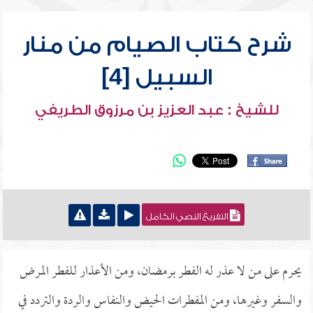
شرح كتاب الصيام من منار
السبيل [4]
للشيخ : عبد العزيز بن مرزوق الطريفي
التفريغ النصي الكامل
يحرم على من لا عذر له الفطر برمضان، ومن الأعذار للفطر المرض
والسفر وغيرها، ومن المفطرات الحيض والنفاس والردة والتردد في