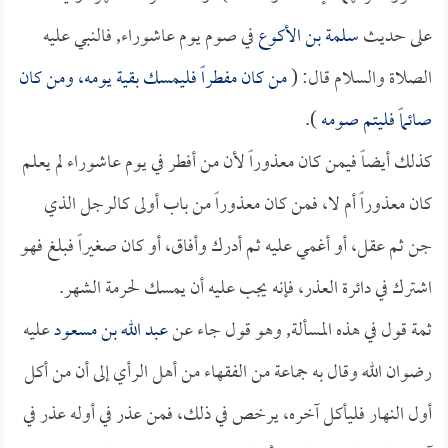
على حديث
سلمة بن الأكوع
في صوم يوم عاشوراء, فالنبي عليه
الصلاة والسلام قال: (
من كان مفطراً فليمسك بقية يومه، ومن كان
صائماً فليتم صومه
).
كذلك أيضاً فيمن كان معذوراً لأن من أفطر في يوم عاشوراء لم يعلم
كان معذوراً أم لا، فمن كان معذوراً من باب أولى كالرجل الذي
جن ثم عقل، أو أغمي عليه ثم أدرك وأفاق، أو كان صغيراً فبلغ فهو
اشترك في دائرة العذر، فإنه يجب عليه أن يمسك لحرمة الشهر.
ثمة قول في هذه المسألة, وهو قول جاء عن
عبد الله بن مسعود
عليه
رضوان الله وقال به جماعة من الفقهاء من أهل الرأي إلى أن من أكل
أول النهار فليأكل آخره، يرخص في ذلك، فمن عذر في أوله عذر في