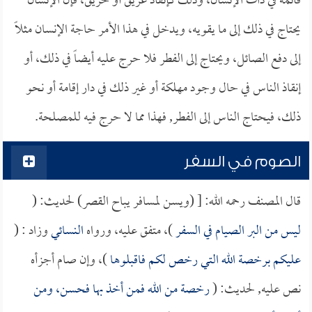
قائمة في ذات الإنسان، وذلك كإنقاذ غريق أو حريق، فإن الإنسان
يحتاج في ذلك إلى ما يقويه، ويدخل في هذا الأمر حاجة الإنسان مثلاً
إلى دفع الصائل، ويحتاج إلى الفطر فلا حرج عليه أيضاً في ذلك، أو
إنقاذ الناس في حال وجود مهلكة أو غير ذلك في دار إقامة أو نحو
ذلك، فيحتاج الناس إلى الفطر, فهذا مما لا حرج فيه للمصلحة.
الصوم في السفر
قال المصنف رحمه الله: [ (ويسن لمسافر يباح القصر) لحديث: (
ليس من البر الصيام في السفر
)، متفق عليه، ورواه
النسائي
وزاد : (
عليكم برخصة الله التي رخص لكم فاقبلوها
)، وإن صام أجزأه
نص عليه, لحديث: (
رخصة من الله فمن أخذ بها فحسن، ومن