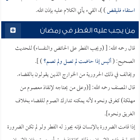
استقاء فليقض
) )، القيء يأتي الكلام عليه بإذن الله.
من يجب عليه الفطر في رمضان
قال رحمه الله: [ (ويجب الفطر على الحائض والنفساء) للحديث
الصحيح: (
أليس إذا حاضت لم تصل ولم تصم؟
) ].
ويخالف في ذلك الحرورية من الخوارج الذين يقولون بالقضاء.
قال المصنف رحمه الله: [(وعلى من يحتاجه لإنقاذ معصوم من
مهلكة) كغرق ونحوه لأنه يمكنه تدارك الصوم للقضاء بخلاف
الغريق ونحوه].
إذا قامت الضرورة بالإنسان فإنه يجوز له الفطر ولو لم تكن الضرورة