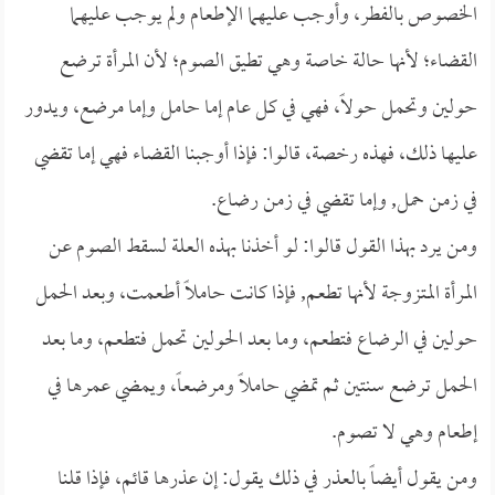
الخصوص بالفطر، وأوجب عليهما الإطعام ولم يوجب عليهما
القضاء؛ لأنها حالة خاصة وهي تطيق الصوم؛ لأن المرأة ترضع
حولين وتحمل حولاً، فهي في كل عام إما حامل وإما مرضع، ويدور
عليها ذلك، فهذه رخصة، قالوا: فإذا أوجبنا القضاء فهي إما تقضي
في زمن حمل, وإما تقضي في زمن رضاع.
ومن يرد بهذا القول قالوا: لو أخذنا بهذه العلة لسقط الصوم عن
المرأة المتزوجة لأنها تطعم, فإذا كانت حاملاً أطعمت، وبعد الحمل
حولين في الرضاع فتطعم، وما بعد الحولين تحمل فتطعم، وما بعد
الحمل ترضع سنتين ثم تمضي حاملاً ومرضعاً، ويمضي عمرها في
إطعام وهي لا تصوم.
ومن يقول أيضاً بالعذر في ذلك يقول: إن عذرها قائم، فإذا قلنا