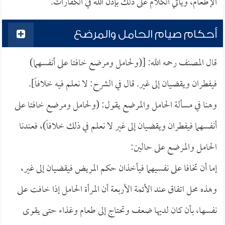
الإطعام، ويأتي الكلام على ذلك بإذن الله في الكفارات.
أحكام صيام الحامل والمرضع
قال المصنف رحمه الله: [(ولحامل ومرضع خافتا على أنفسهما)
فيفطران ويقضيان إلى غير. قال في الشرح: لا نعلم فيه خلافاً].
وهنا في مسألة الحامل والمرضع يقول: (ولحامل ومرضع خافتا على
أنفسهما فيفطران ويقضيان إلى غير لا نعلم في ذلك خلافاً)، فعندنا
الحامل والمرضع على حالين:
إما أن تخافا على نفسيهما فيأخذان حكم المريض فيقضيان إلى غير،
وهذه محل اتفاق عند الأئمة الأربعة أن المرأة الحامل إذا خافت على
نفسها، بأن كان لديها ضعف وتحتاج إلى طعام وغذاء حتى يقوى