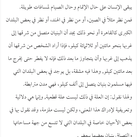
يبقى الإنسان على حال الإتمام وحال الصيام لمسافات طويلة.
فمن نظر مثلاً في الصين، أو من نظر في الهند، أو نظر في بعض البلدان
الكبرى كالقاهرة أو نحو ذلك يجد أن البنيان متصل من شرقها إلى
غربها بنحو مائتين أو ثلاثمائة كيلو، فإذا أراد الشخص من شرقها أن
يذهب إلى غربها وأن يتجاوز ما بعد ذلك فإنه لا يفطر حتى يخرج ما
بعد مائتين كيلو, وهذا فيه مشقة، بل يوجد في بعض البلدان التي
فيها مسلمون بنيان يتصل إلى ألف كيلو، فهي مدن مترابطة.
ولهذا نقول: إن العلة في ذلك ليست علة قطعية, وإنما هي دلالية
وتعريفية لإدراك هذا المعنى، ولكن ليست ملزمة، وقد نقول بها في
بعض الأحيان خاصة في البلدان التي لا تتسع من جهة مساحاتها
والتصاق بنيان بعضها ببعض.