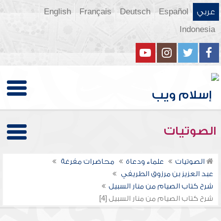
عربي
Español
Deutsch
Français
English
Indonesia
الصوتيات
الصوتيات
علماء ودعاة
محاضرات مفرغة
عبد العزيز بن مرزوق الطريفي
شرح كتاب الصيام من منار السبيل
شرح كتاب الصيام من منار السبيل [4]