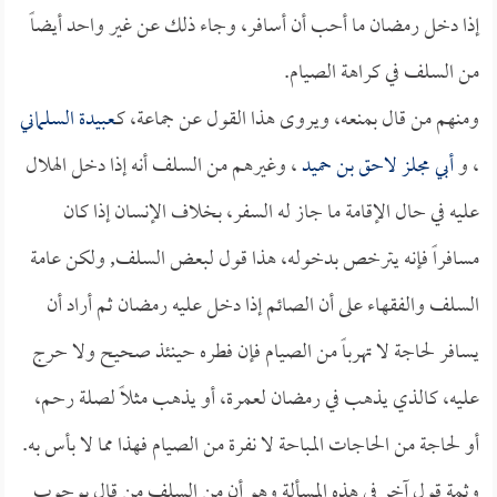
إذا دخل رمضان ما أحب أن أسافر، وجاء ذلك عن غير واحد أيضاً
من السلف في كراهة الصيام.
ومنهم من قال بمنعه، ويروى هذا القول عن جماعة، كـ
عبيدة السلماني
، و
أبي مجلز لاحق بن حميد
، وغيرهم من السلف أنه إذا دخل الهلال
عليه في حال الإقامة ما جاز له السفر، بخلاف الإنسان إذا كان
مسافراً فإنه يترخص بدخوله، هذا قول لبعض السلف, ولكن عامة
السلف والفقهاء على أن الصائم إذا دخل عليه رمضان ثم أراد أن
يسافر لحاجة لا تهرباً من الصيام فإن فطره حينئذ صحيح ولا حرج
عليه، كالذي يذهب في رمضان لعمرة، أو يذهب مثلاً لصلة رحم،
أو لحاجة من الحاجات المباحة لا نفرة من الصيام فهذا مما لا بأس به.
وثمة قول آخر في هذه المسألة وهو أن من السلف من قال بوجوب