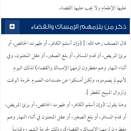
عليها الإطعام ولا يجب عليها القضاء.
ذكر من يلزمهم الإمساك والقضاء
قال المصنف رحمه الله: [ (وإن أسلم الكافر، أو طهرت الحائض، أو
برئ المريض، أو قدم المسافر، أو بلغ الصغير، أو عقل المجنون، وفي
أثناء النهار وهم مفطرون لزمهما الإمساك والقضاء) لذلك اليوم
لأنهم لم يصوموه، ولكن أمسكوا عن مفسدات الصوم لحرمة الوقت
ولزوال المبيح للفطر ].
وهنا يقول: (وإن أسلم الكافر، أو طهرت الحائض، أو برئ المريض،
أو قدم المسافر، أو بلغ الصغير، أو عقل المجنون في أثناء النهار وهم
مفطرون لزمهما الإمساك والقضاء)، وذلك لحرمة الشهر، وقياساً