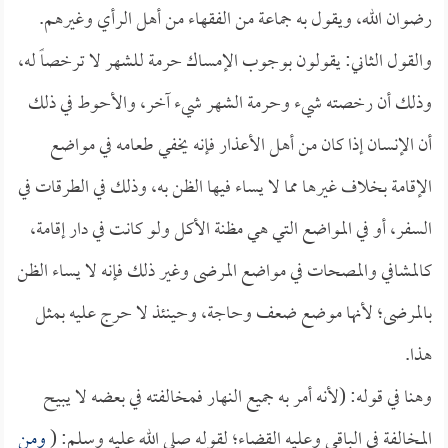
رضوان الله، ويقول به جماعة من الفقهاء من أهل الرأي وغيرهم.
والقول الثاني: يقولون بوجوب الإمساك حرمة للشهر لا ترخصاً له،
وذلك أن رخصته شيء وحرمة الشهر شيء آخر، والأحوط في ذلك
أن الإنسان إذا كان من أهل الأعذار فإنه يخفي طعامه في مواضع
الإقامة بخلاف غيرها مما لا يساء فيها الظن به، وذلك في الطرقات في
السفر، أو في المواضع التي هي مظنة الأكل ولو كانت في دار إقامة،
كالمشافي والمصحات في مواضع المرضى وغير ذلك فإنه لا يساء الظن
بالمرضى؛ لأنها موضع ضعف وحاجة، وحينئذ لا حرج عليه بمثل
هذا.
وهنا في قوله: (لأنه أمر به جميع النهار فمخالفته في بعضه لا يبيح
المخالفة في الباقي وعليه القضاء؛ لقوله صلى الله عليه وسلم: (
ومن