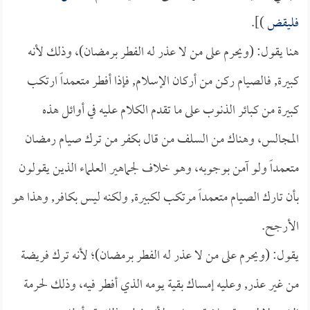
فليقض
)].
هنا يقول: (ويحرم على من لا عذر له الفطر برمضان)، وذلك لأنه
كبيرة, فالصيام ركن من أركان الإسلام, فإذا أفطر متعمداً ارتكب
كبيرة من كبائر الذنوب على ما تقدم الكلام عليه في أوائل هذه
المجالس، وهناك من السلف من قال بكفر من ترك صيام رمضان
متعمداً ولو آمن بوجوبه، وهو خلاف لجماهير العلماء الذين يقولون
بأن تارك الصيام متعمداً مرتكب لكبيرة, ولكنه ليس بكافر, وهذا هو
الأرجح.
يقول: (ويحرم على من لا عذر له الفطر برمضان)؛ لأنه ترك فريضة
من غير عذر, وعليه إمساك بقية يومه الذي أفطر فيه، وذلك لحرمة