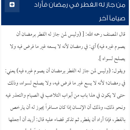
من جاز له الفطر في رمضان فأراد
صياماً آخر
قال المصنف رحمه الله: [ (وليس لمن جاز له الفطر برمضان أن
يصوم غيره فيه) أي: في رمضان لأنه لا يسعه غير ما فرض فيه ولا
يصلح لسواه ].
ويقول: (وليس لمن جاز له الفطر برمضان أن يصوم غيره فيه) يعني:
في رمضان؛ لأنه لا يسع غير ما فرض فيه، ولا يصلح لسواه، وذلك
حتى لا يكون في هذا باب من أبواب التلاعب في الصيام والتعذر فيه
ونحو ذلك، وذلك أن الإنسان إذا كان مسافراً يجوز له أن يترخص
بالفطر، فإذا أراد أن يفطر, ثم تذكر قضاء عليه قال: أريد أن أجعلها