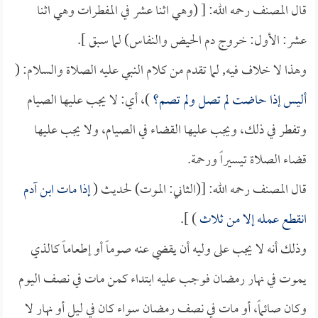
قال المصنف رحمه الله: [ (وهي اثنا عشر في المفطرات وهي اثنا
عشر: الأول: خروج دم الحيض والنفاس) لما سبق ].
وهذا لا خلاف فيه, لما تقدم من كلام النبي عليه الصلاة والسلام: (
أليس إذا حاضت لم تصل ولم تصم؟
)، أي: لا يجب عليها الصيام
وتفطر في ذلك، ويجب عليها القضاء في الصيام، ولا يجب عليها
قضاء الصلاة تيسيراً ورحمة.
قال المصنف رحمه الله: [(الثاني: الموت) لحديث (
إذا مات ابن آدم
انقطع عمله إلا من ثلاث
) ].
وذلك أنه لا يجب على وليه أن يقضي عنه صوماً أو إطعاماً كالذي
يموت في نهار رمضان فوجب عليه ابتداء كمن مات في نصف اليوم
وكان صائماً، أو مات في نصف رمضان سواء كان في ليل أو نهار لا