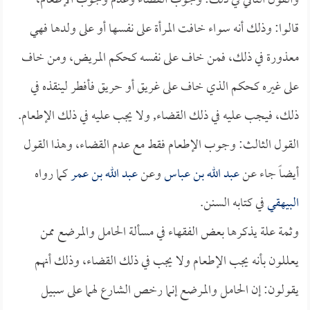
والقول الثاني في ذلك: وجوب القضاء وعدم وجوب الإطعام،
قالوا: وذلك أنه سواء خافت المرأة على نفسها أو على ولدها فهي
معذورة في ذلك، فمن خاف على نفسه كحكم المريض، ومن خاف
على غيره كحكم الذي خاف على غريق أو حريق فأفطر لينقذه في
ذلك، فيجب عليه في ذلك القضاء, ولا يجب عليه في ذلك الإطعام.
القول الثالث: وجوب الإطعام فقط مع عدم القضاء، وهذا القول
أيضاً جاء عن
عبد الله بن عباس
وعن
عبد الله بن عمر
كما رواه
البيهقي
في كتابه السنن.
وثمة علة يذكرها بعض الفقهاء في مسألة الحامل والمرضع ممن
يعللون بأنه يجب الإطعام ولا يجب في ذلك القضاء، وذلك أنهم
يقولون: إن الحامل والمرضع إنما رخص الشارع لهما على سبيل