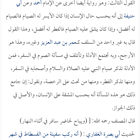
القول الثالث: وهو رواية أيضاً أخرى عن الإمام
أحمد
وعن
أبي
حنيفة
إلى أنه بحسب حال الإنسان إذا كان الأيسر له الصيام فالصيام
له أفضل، وإذا كان يشق عليه الصيام فالفطر له أفضل، وهذا القول
قال به غير واحد من السلف كــــ
عمر بن عبد العزيز
وغيره، وهذا هو
الأرجح، وبه تجتمع الأدلة وتأتلف في مسألة الصوم في السفر، فمن
الأدلة تذكر صيام النبي عليه الصلاة والسلام وأصحابه في السفر،
ومنها تذكر الفطر، ومنها من تحث على الرخصة، ونقول: إن جامع
ذلك هو هذه المسألة أنه بحسب المشقة على الإنسان، والأصل في
ذلك الجواز.
قال المصنف رحمه الله: [ (ويباح لحاضر سافر في أثناء النهار)
لحديث
أبي بصرة الغفاري
: (
أنه ركب سفينة من الفسطاط في شهر