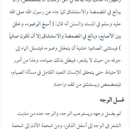
وطهوره، كذلك فإنه يتأكد في حق الإنسان أن يتمضمض، وأن
يبالغ في المضمضة والاستنشاق كما جاء عن رسول الله صلى الله
عليه وسلم في المسند والسنن أنه قال: (
أسبغ الوضوء، وخلل
بين الأصابع، وبالغ في المضمضة والاستنشاق إلا أن تكون صائماً
) فيستثنى الصائم؛ خشية أن يتخلل وضوءه فيتسلل الماء إلى
جوفه من حيث لا يشعر، فيبطل بذلك صيامه، وهذا من أمور
الاحتياط حتى يتحقق للإنسان التعبد الكامل في مسألة الصيام،
فيتمضمض ويستنشق من كف واحدة.
غسل الوجه
ثم يغسل وجهه ويستوعب الوجه، والوجه حده من منابت
الشعر في الوجه إلى أسفل الذقن، ومن شحمة الأذن إلى شحمة