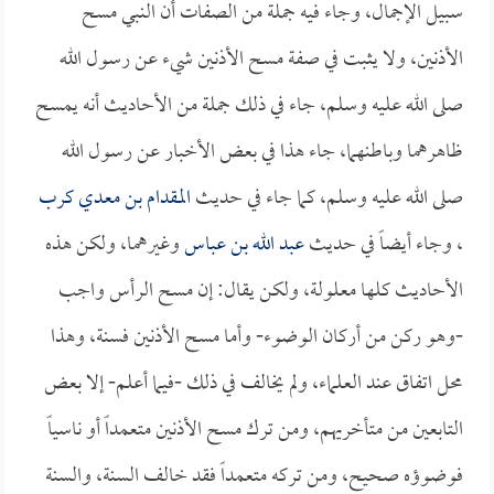
سبيل الإجمال، وجاء فيه جملة من الصفات أن النبي مسح
الأذنين، ولا يثبت في صفة مسح الأذنين شيء عن رسول الله
صلى الله عليه وسلم، جاء في ذلك جملة من الأحاديث أنه يمسح
ظاهرهما وباطنهما، جاء هذا في بعض الأخبار عن رسول الله
صلى الله عليه وسلم، كما جاء في حديث
المقدام بن معدي كرب
، وجاء أيضاً في حديث
عبد الله بن عباس
وغيرهما، ولكن هذه
الأحاديث كلها معلولة، ولكن يقال: إن مسح الرأس واجب
-وهو ركن من أركان الوضوء- وأما مسح الأذنين فسنة، وهذا
محل اتفاق عند العلماء، ولم يخالف في ذلك -فيما أعلم- إلا بعض
التابعين من متأخريهم، ومن ترك مسح الأذنين متعمداً أو ناسياً
فوضوؤه صحيح، ومن تركه متعمداً فقد خالف السنة، والسنة