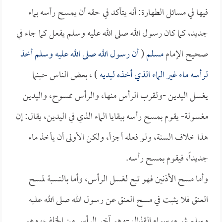
فيها في مسائل الطهارة: أنه يتأكد في حقه أن يمسح رأسه بماء
جديد، كما كان رسول الله صلى الله عليه وسلم يفعل كما جاء في
صحيح الإمام
مسلم
(
أن رسول الله صلى الله عليه وسلم أخذ
لرأسه ماء غير الماء الذي أخذه ليديه
) ، بعض الناس حينما
يغسل اليدين -ولقرب الرأس منها، والرأس ممسوح، واليدين
مغسولة- يقوم بمسح رأسه ببقايا الماء الذي في اليدين، يقال: إن
هذا خلاف السنة، ولو فعله أجزأ، ولكن الأولى أن يأخذ ماء
جديداً، فيقوم بمسح رأسه.
وأما مسح الأذنين فهو تبع لغسل الرأس، وأما بالنسبة لمسح
العنق فلا يثبت في مسح العنق عن رسول الله صلى الله عليه
وسلم شيء، سواء القذال -وهو آخر الرأس من الخلف، وهو