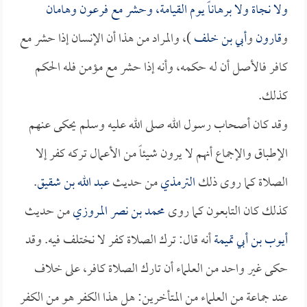
ولا نجاة ولا برهاناً يوم القيامة، وحشر مع فرعون و
هامان
و
قارون
و
أبي بن خلف
)، والمراد من هذا أن الإنسان إذا حشر مع
كافر فالأصل أن له حكمه، وأنه إذا حشر مع مؤمن فله الحكم
كذلك.
وقد كان أصحاب رسول الله صلى الله عليه وسلم يحكى عنهم
الإطباق والإجماع أنهم لا يرون شيئاً من الأعمال تركه كفر إلا
الصلاة كما روى ذلك
الترمذي
من حديث
عبد الله بن شقيق
.
كذلك كان التابعون كما روى
محمد بن نصر المروزي
من حديث
أيوب بن أبي تميمة
أنه قال: ترك الصلاة كفر لا نختلف فيه. وقد
حكى غير واحد من العلماء أن تارك الصلاة كافر، على خلاف
عند جماعة من العلماء من المتأخرين: هل هذا الكفر هو من الكفر