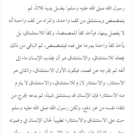
رسول الله صلى الله عليه وسلم: يغسل يديه ثلاثاً، ثم
يتمضمض ويستنشق من كف واحدة، والمراد من كف واحدة أنه
لا يفصل بينها، فيأخذ كفاً للمضمضة، وكفاً للاستشناق، بل
يأخذ كفاً واحدة يمرها على فمه فيتمضمض، ثم الباقي من ذلك
يجعله للاستنشاق، والاستنشاق هو أن يجذب الإنسان ماء إلى
أنفه ثم يخرجه عن قصد، فيكون الأول الاستنشاق، والثاني هو
الاستنثار، والاستنثار لازم للاستنشاق، والاستنشاق لا يلزم
منه الاستنثار؛ فإن الإنسان قد يستنشق شيئاً، ثم يدعه يخرج من
تلقاء نفسه من غير دفع، ولكن رسول الله صلى الله عليه وسلم
حث على الاستنشاق والاستنثار؛ تطييباً لحال الإنسان في وضوئه