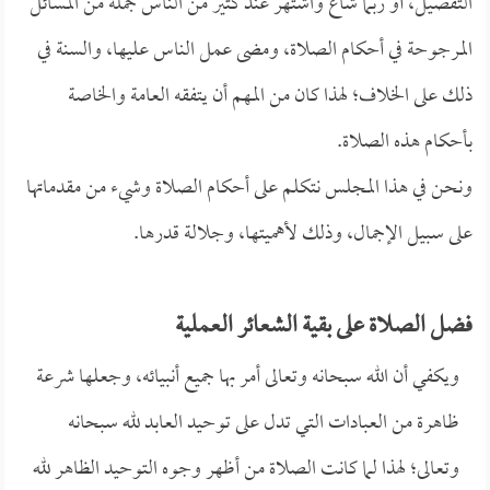
التفصيل، أو ربما شاع واشتهر عند كثير من الناس جملة من المسائل
المرجوحة في أحكام الصلاة، ومضى عمل الناس عليها، والسنة في
ذلك على الخلاف؛ لهذا كان من المهم أن يتفقه العامة والخاصة
بأحكام هذه الصلاة.
ونحن في هذا المجلس نتكلم على أحكام الصلاة وشيء من مقدماتها
على سبيل الإجمال، وذلك لأهميتها، وجلالة قدرها.
فضل الصلاة على بقية الشعائر العملية
ويكفي أن الله سبحانه وتعالى أمر بها جميع أنبيائه، وجعلها شرعة
ظاهرة من العبادات التي تدل على توحيد العابد لله سبحانه
وتعالى؛ لهذا لما كانت الصلاة من أظهر وجوه التوحيد الظاهر لله