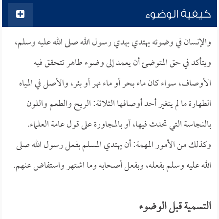
كيفية الوضوء
والإنسان في وضوئه يهتدي بهدي رسول الله صلى الله عليه وسلم،
ويتأكد في حق المتوضئ أن يعمد إلى وضوء طاهر تتحقق فيه
الأوصاف، سواء كان ماء بحر أو ماء نهر أو بئر، والأصل في المياه
الطهارة ما لم يتغير أحد أوصافها الثلاثة: الريح والطعم واللون
بالنجاسة التي تحدث فيها، أو بالمجاورة على قول عامة العلماء.
وكذلك من الأمور المهمة: أن يهتدي المسلم بفعل رسول الله صلى
الله عليه وسلم بفعله، وبفعل أصحابه وما اشتهر واستفاض عنهم.
التسمية قبل الوضوء