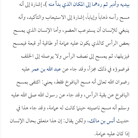
بيديه وأدبر ثم ردهما إلى المكان الذي بدأ منه
)، إشارة إلى أنه
مسح رأسه ذهاباً وإياباً، إشارة إلى الاستيعاب والتأكيد، وأنه
ينبغي للإنسان أن يستوعب العضو، وأما الإنسان الذي يمسح
بعض الرأس كالذي يكون عليه عمامة أو طاقية أو قبعة فيمسح
فيزيلها، ثم يمسح إلى نصف الرأس ولا يوصله إلى الخلف
فوضوؤه في ذلك مجزأ، وقد جاء عن
عبد الله بن عمر
عليه
رضوان الله تعالى أنه مسح اليافوخ فقط، يعني: اكتفى بمسح
اليافوخ عن بقية الرأس، وقد جاء عن رسول الله صلى الله عليه
وسلم أنه مسح ناصيته حينما كانت له عمامة، وقد جاء هذا في
حديث
أنس بن مالك
، ولكن يقال: إن هذا متعلق بحال الإنسان
إذا كان عليه عمامة.