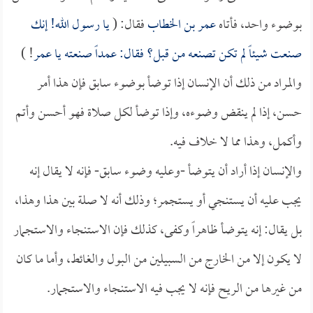
بوضوء واحد، فأتاه
عمر بن الخطاب
فقال: (
يا رسول الله! إنك
صنعت شيئاً لم تكن تصنعه من قبل؟ فقال: عمداً صنعته يا
عمر
! )
والمراد من ذلك أن الإنسان إذا توضأ بوضوء سابق فإن هذا أمر
حسن، إذا لم ينقض وضوءه، وإذا توضأ لكل صلاة فهو أحسن وأتم
وأكمل، وهذا مما لا خلاف فيه.
والإنسان إذا أراد أن يتوضأ -وعليه وضوء سابق- فإنه لا يقال إنه
يجب عليه أن يستنجي أو يستجمر؛ وذلك أنه لا صلة بين هذا وهذا،
بل يقال: إنه يتوضأ ظاهراً وكفى، كذلك فإن الاستنجاء والاستجمار
لا يكون إلا من الخارج من السبيلين من البول والغائط، وأما ما كان
من غيرها من الريح فإنه لا يجب فيه الاستنجاء والاستجمار.