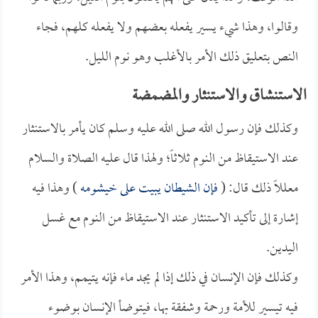
وقالوا، وهذا شيء يسير يفعله بعضهم ولا يفعله كلهم، فجاء
النص بتعليق ذلك الأمر بالأغلب وهو نوم الليل.
الاستنشاق والاستنثار والمضمضة
وكذلك فإن رسول الله صلى الله عليه وسلم كان يأمر بالاستنثار
عند الاستيقاظ من النوم ثلاثاً؛ ولهذا قال عليه الصلاة والسلام
معللاً ذلك قال: (
فإن الشيطان يبيت على خيشومه
) وهذا فيه
إشارة إلى تأكيد الاستنثار عند الاستيقاظ من النوم مع غسل
اليدين.
وكذلك فإن الإنسان في ذلك إذا لم يجد ماء فإنه يتيمم، وهذا الأمر
فيه تيسير للأمة ورحمة وشفقة بها، فيتوضأ الإنسان بوضوء