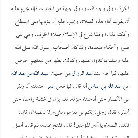
الخوف، وفي وجاه العدو، وفي جبهة من الجبهات فإنه يحرم عليه
أن يفوت أداء هذه الصلاة، ويجب عليه أن يؤديها متى استطاع
وأمكنه ذلك؛ ولهذا شرع في الإسلام صلاة الخوف، وهي على
صور وأحكام متعددة، وقد كان أصحاب رسول الله صلى الله
عليه وسلم يؤكدون عليها، وكذلك يظهر من عملهم الحرص
عليها، كما جاء عند
عبد الرزاق
من حديث
عبيد الله بن عبد الله
عن
عبد الله بن عباس
أنه قال: لما طعن
عمر
احتملته أنا ونفر
من الأنصار حتى أدخلناه منزله، فلم يزل في غشية واحدة حتى
أسفر، فقال رجل: إنكم لن تفزعوه بشيء إلا بالصلاة، قال:
فقلنا: الصلاة يا أمير المؤمنين! قال: ففتح عينيه، ثم قال: أصلى