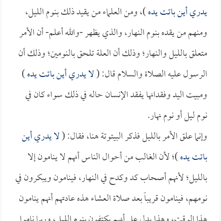
يدري أين باتت يده
)، ومن العلماء من يقيد ذلك بنوم الليل،
ومنهم من يقده بنوم النهار، والذي يظهر -والله أعلم- أن الأمر
متعلق بالليل والنهار؛ وذلك أن العلة تلحق بالنومين؛ وذلك أن
الرسول عليه الصلاة والسلام قال: (
لا يدري أين باتت يده
)
ومبيت اليد وفقدانها يفقد الإنسان حاله في ذلك سواء كان في
نوم ليل أو نوم نهار.
وإنما علق الأمر بالليل فذكر البيتوتة هنا، فقال: (
لا يدري أين
باتت يده
)؛ لأن الغالب من أحوال الناس أنهم لا ينامون إلا
بالليل؛ لأنهم أصحاب كد وكدح في النهار، فينامون ويبكرون في
نومهم، فينامون قريباً بعد صلاة العشاء هذه عادتهم أنهم ينامون
هذا الوقت، وهذا يدل على أنهم يكتفون بنوم الليل، وربما ناموا