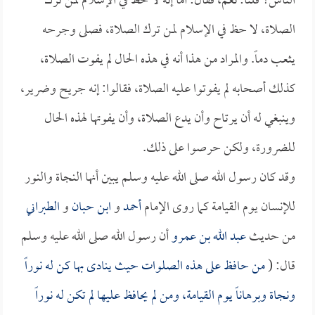
الناس؟ قلنا: نعم، فقال: أما إنه لا حظ في الإسلام لمن ترك
الصلاة، لا حظ في الإسلام لمن ترك الصلاة، فصلى وجرحه
يثعب دماً. والمراد من هذا أنه في هذه الحال لم يفوت الصلاة،
كذلك أصحابه لم يفوتوا عليه الصلاة، فقالوا: إنه جريح وضرير،
وينبغي له أن يرتاح وأن يدع الصلاة، وأن يفوتها لهذه الحال
للضرورة، ولكن حرصوا على ذلك.
وقد كان رسول الله صلى الله عليه وسلم يبين أنها النجاة والنور
للإنسان يوم القيامة كما روى الإمام
أحمد
و
ابن حبان
و
الطبراني
من حديث
عبد الله بن عمرو
أن رسول الله صلى الله عليه وسلم
قال: (
من حافظ على هذه الصلوات حيث ينادى بها كن له نوراً
ونجاة وبرهاناً يوم القيامة، ومن لم يحافظ عليها لم تكن له نوراً