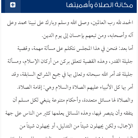
مكانة الصلاة وأهميتها
الحمد لله رب العالمين، وصلى الله وسلم وبارك على نبينا محمد وعلى
آله وأصحابه، ومن تبعهم بإحسان إلى يوم الدين.
أما بعد: فنحن في هذا المجلس نتكلم على مسألة مهمة، وقضية
جليلة القدر، وهذه القضية تتعلق بركن من أركان الإسلام، ومسألة
جليلة قد أمر الله سبحانه وتعالى بها في جميع الشرائع السابقة، وقد
أمر بها كل الأنبياء عليهم الصلاة والسلام وهي: إقامة الصلاة.
والصلاة لها مسائل متعددة، وأحكام متنوعة ينبغي لكل مسلم أن
يتفقه وأن يتبصر فيها، وهذه المسائل يعلمها كثير من الناس على جهة
الإجمال، ولكن يجهلون شيئاً من التدليل، أو يجهلون شيئاً من