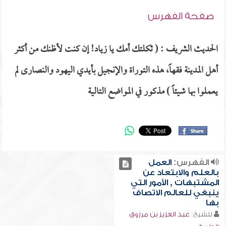
صفحة الفهرس
الحديث الشريف : ( ثكلتك أمك يا زياد! إن كنت لأظنك من أكثر
أهل المدينة فقهاً، هذه التوراة والإنجيل بأيدي اليهود والنصارى لم
يعملوا بها شيئاً ) مذكور في المواضع التالية
الفهرس:
العمل
بالعلم والابتعاد عن
المشتبهات , الأمور التي
ينبغي للعالم الاتصاف
بها
للشيخ:
عبد العزيز بن مرزوق