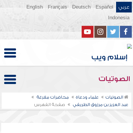
عربي
Español
Deutsch
Français
English
Indonesia
الصوتيات
الصوتيات
علماء ودعاة
محاضرات مفرغة
عبد العزيز بن مرزوق الطريفي
صفحة الفهرس