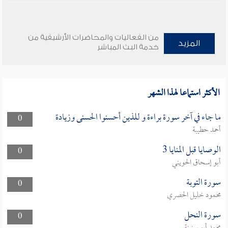
من الفعاليات والمحاضرات الأرشيفية من
المزيد
خدمة البث المباشر
الأكثر استماعا لهذا الشهر
ما جاء في آخر سورة براءة و للذين أحسنوا الحسنى وزيادة
0
أحمد حطيبة
الوصايا قبل المنايا 3
0
أبو إسحاق الحويني
سورة التوبة
0
محمود خليل الحصري
سورة النحل
0