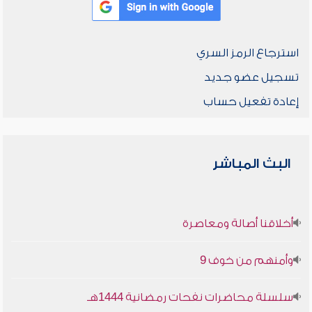
استرجاع الرمز السري
تسجيل عضو جديد
إعادة تفعيل حساب
البث المباشر
أخلاقنا أصالة ومعاصرة
وأمنهم من خوف 9
سلسلة محاضرات نفحات رمضانية 1444هـ