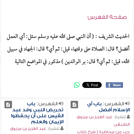
صفحة الفهرس
الحديث الشريف : ( أن النبي صلى الله عليه وسلم سئل: أي العمل
أفضل؟ قال: الصلاة على وقتها، قيل: ثم أي؟ قال: الجهاد في سبيل
الله، قيل: ثم أي؟ قال: بر الوالدين ) مذكور في المواضع التالية
الفهرس:
باب أي
الفهرس:
باب
الإسلام أفضل
تحريض النبي وفد عبد
القيس على أن يحفظوا
للشيخ:
عبد العزيز بن مرزوق
الإيمان والعلم
الطريفي
للشيخ:
عبد العزيز بن مرزوق
جزء من محاضرة ( شرح كتاب