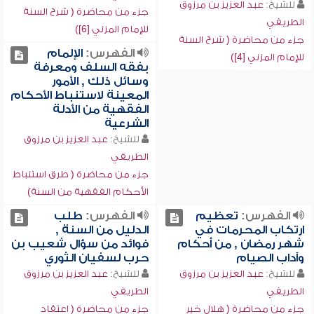
للشيخ:
عبد العزيز بن مرزوق
جزء من محاضرة ( شرح السنة
الطريفي
للإمام المزني [6])
جزء من محاضرة ( شرح السنة
الفهرس:
الإلمام
للإمام المزني [4])
بفقه السلف ومعرفة
وسائل ذلك , الأمور
المعينة لاستنباط الأحكام
الفقهية من الأدلة
الشرعية
للشيخ:
عبد العزيز بن مرزوق
الطريفي
جزء من محاضرة ( طرق استنباط
الأحكام الفقهية من السنة)
الفهرس:
تعظيم
الفهرس:
طلب
ارتكاب المحرمات في
الدليل من السنة ,
شهر رمضان , من أحكام
فوائد من سؤال شعيب بن
وآداب الصيام
حرب لسفيان الثوري
للشيخ:
عبد العزيز بن مرزوق
للشيخ:
عبد العزيز بن مرزوق
الطريفي
الطريفي
جزء من محاضرة ( هلال خير
جزء من محاضرة ( اعتقاد