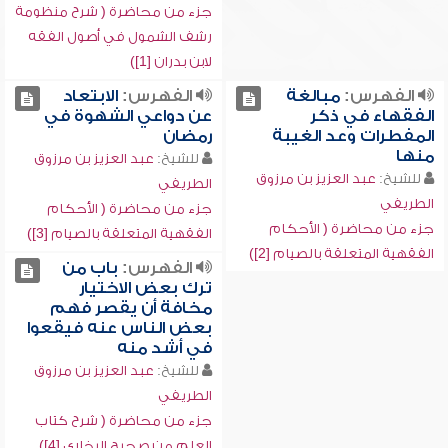
جزء من محاضرة ( شرح منظومة
رشف الشمول في أصول الفقه
لابن بدران [1])
الفهرس:
مبالغة
الفهرس:
الابتعاد
الفقهاء في ذكر
عن دواعي الشهوة في
المفطرات وعد الغيبة
رمضان
منها
للشيخ:
عبد العزيز بن مرزوق
للشيخ:
عبد العزيز بن مرزوق
الطريفي
الطريفي
جزء من محاضرة ( الأحكام
جزء من محاضرة ( الأحكام
الفقهية المتعلقة بالصيام [3])
الفقهية المتعلقة بالصيام [2])
الفهرس:
باب من
ترك بعض الاختيار
مخافة أن يقصر فهم
بعض الناس عنه فيقعوا
في أشد منه
للشيخ:
عبد العزيز بن مرزوق
الطريفي
جزء من محاضرة ( شرح كتاب
العلم من صحيح البخاري [4])