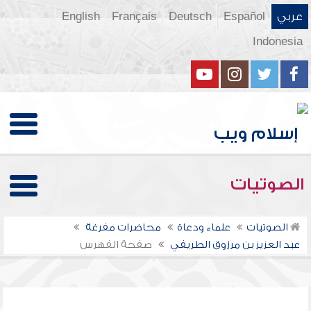
عربي
Español
Deutsch
Français
English
Indonesia
الصوتيات
الصوتيات
علماء ودعاة
محاضرات مفرغة
عبد العزيز بن مرزوق الطريفي
صفحة الفهرس