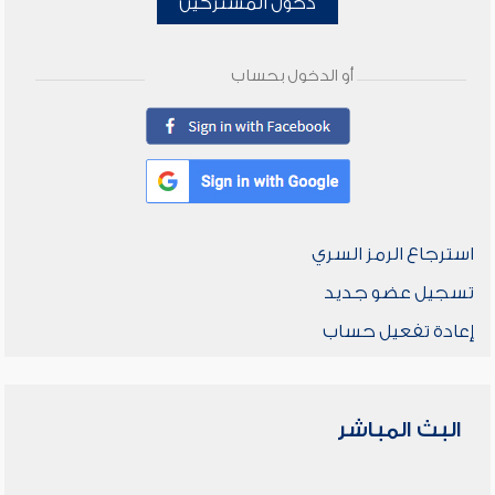
دخول المشتركين
أو الدخول بحساب
استرجاع الرمز السري
تسجيل عضو جديد
إعادة تفعيل حساب
البث المباشر