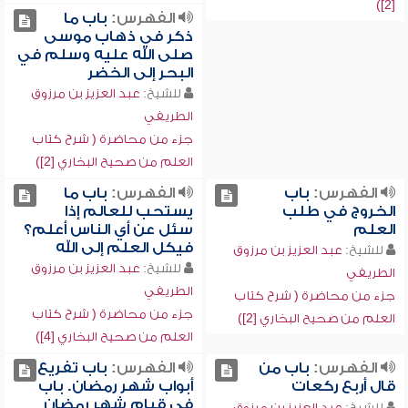
[2])
الفهرس:
باب ما
ذكر في ذهاب موسى
صلى الله عليه وسلم في
البحر إلى الخضر
للشيخ:
عبد العزيز بن مرزوق
الطريفي
جزء من محاضرة ( شرح كتاب
العلم من صحيح البخاري [2])
الفهرس:
باب
الفهرس:
باب ما
الخروج في طلب
يستحب للعالم إذا
العلم
سئل عن أي الناس أعلم؟
فيكل العلم إلى الله
للشيخ:
عبد العزيز بن مرزوق
للشيخ:
عبد العزيز بن مرزوق
الطريفي
الطريفي
جزء من محاضرة ( شرح كتاب
جزء من محاضرة ( شرح كتاب
العلم من صحيح البخاري [2])
العلم من صحيح البخاري [4])
الفهرس:
باب من
الفهرس:
باب تفريع
قال أربع ركعات
أبواب شهر رمضان. باب
في قيام شهر رمضان
للشيخ:
عبد العزيز بن مرزوق