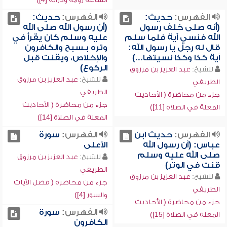
الفهرس:
حديث:
الفهرس:
حديث:
(أنه صلى خلف رسول
(أن رسول الله صلى الله
الله فنسي آية فلما سلم
عليه وسلم كان يقرأ في
قال له رجل يا رسول الله:
وتره بـسبح والكافرون
آية كذا وكذا نسيتها...)
والإخلاص، ويقنت قبل
الركوع)
للشيخ:
عبد العزيز بن مرزوق
للشيخ:
عبد العزيز بن مرزوق
الطريفي
الطريفي
جزء من محاضرة ( الأحاديث
جزء من محاضرة ( الأحاديث
المعلة في الصلاة [11])
المعلة في الصلاة [14])
الفهرس:
حديث ابن
الفهرس:
سورة
عباس: (أن رسول الله
الأعلى
صلى الله عليه وسلم
للشيخ:
عبد العزيز بن مرزوق
قنت في الوتر)
الطريفي
للشيخ:
عبد العزيز بن مرزوق
جزء من محاضرة ( فضل الآيات
الطريفي
والسور [4])
جزء من محاضرة ( الأحاديث
الفهرس:
سورة
المعلة في الصلاة [15])
الكافرون