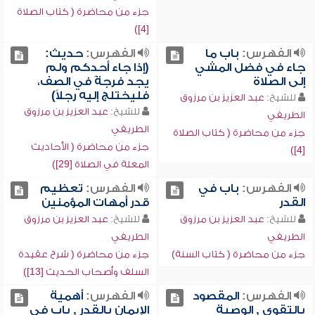
جزء من محاضرة ( كتاب الصلاة
[4])
الفهرس:
باب ما
الفهرس:
حديث:
جاء في فضل المشي
(إذا جاء أحدكم ولم
إلى الصلاة
يجد فرجةً في الصف،
فليختلج إليه رجلاً)
للشيخ:
عبد العزيز بن مرزوق
للشيخ:
عبد العزيز بن مرزوق
الطريفي
الطريفي
جزء من محاضرة ( كتاب الصلاة
جزء من محاضرة ( الأحاديث
[4])
المعلة في الصلاة [29])
الفهرس:
باب في
الفهرس:
تعظيم
القدر
قدر أمهات المؤمنين
للشيخ:
عبد العزيز بن مرزوق
للشيخ:
عبد العزيز بن مرزوق
الطريفي
الطريفي
جزء من محاضرة ( كتاب السنة)
جزء من محاضرة ( شرح عقيدة
السلف وأصحاب الحديث [13])
الفهرس:
المقصود
الفهرس:
أهمية
بالتقوى , الوصية
الإيمان بالقدر , باب في