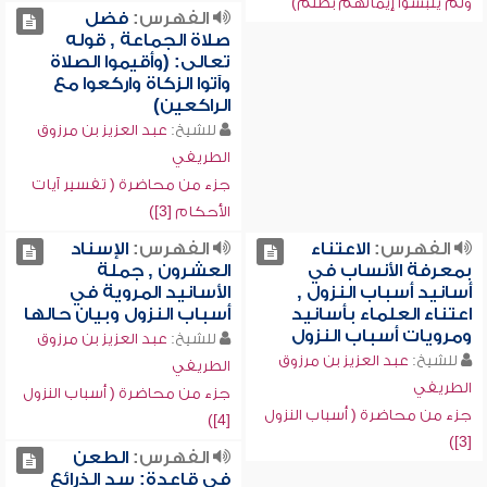
ولم يلبسوا إيمانهم بظلم)
الفهرس:
فضل
صلاة الجماعة , قوله
تعالى: (وأقيموا الصلاة
وآتوا الزكاة واركعوا مع
الراكعين)
للشيخ:
عبد العزيز بن مرزوق
الطريفي
جزء من محاضرة ( تفسير آيات
الأحكام [3])
الفهرس:
الاعتناء
الفهرس:
الإسناد
بمعرفة الأنساب في
العشرون , جملة
أسانيد أسباب النزول ,
الأسانيد المروية في
اعتناء العلماء بأسانيد
أسباب النزول وبيان حالها
ومرويات أسباب النزول
للشيخ:
عبد العزيز بن مرزوق
للشيخ:
عبد العزيز بن مرزوق
الطريفي
الطريفي
جزء من محاضرة ( أسباب النزول
جزء من محاضرة ( أسباب النزول
[4])
[3])
الفهرس:
الطعن
في قاعدة: سد الذرائع