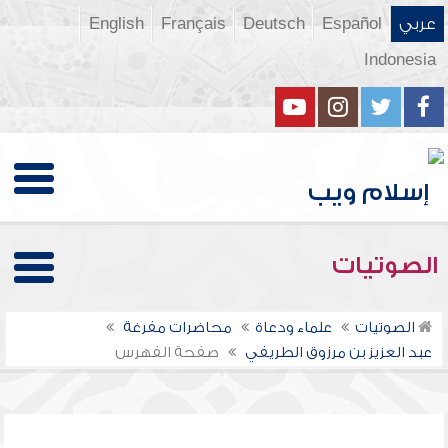
عربي
Español
Deutsch
Français
English
Indonesia
الصوتيات
الصوتيات
علماء ودعاة
محاضرات مفرغة
عبد العزيز بن مرزوق الطريفي
صفحة الفهرس