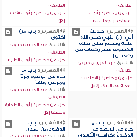
الطريفي
الطريفي
جزء من محاضرة ( أبواب
جزء من محاضرة ( أبواب الأدب
المساجد والجماعات)
[2])
الفهرس:
حديث
الفهرس:
باب من
أبي: (أن النبي صلى الله
اكتوى
عليه وسلم صلى صلاة
للشيخ:
عبد العزيز بن مرزوق
الكسوف عشر ركعات في
الطريفي
ركعتين)
جزء من محاضرة ( أبواب الطب)
للشيخ:
عبد العزيز بن مرزوق
الفهرس:
باب ما
الطريفي
جاء في الوضوء مرةً
جزء من محاضرة ( الأحاديث
ومرتين وثلاثاً
المعلة في الصلاة [52])
للشيخ:
عبد العزيز بن مرزوق
الطريفي
جزء من محاضرة ( أبواب الطهارة
وسننها [2])
الفهرس:
باب ما
الفهرس:
باب
جاء في القصد في
الوضوء من المذي
الوضوء وكراهية التعدي
للشيخ:
عبد العزيز بن مرزوق