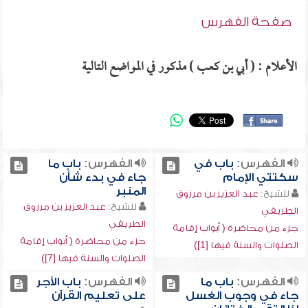
صفحة الفهرس
الأعلام : ( أبي بن كعب ) مذكور في المواضع التالية
الفهرس:
باب في
الفهرس:
باب ما
سكتتي الإمام
جاء في بدء شأن
المنبر
للشيخ:
عبد العزيز بن مرزوق
للشيخ:
عبد العزيز بن مرزوق
الطريفي
الطريفي
جزء من محاضرة ( أبواب إقامة
جزء من محاضرة ( أبواب إقامة
الصلوات والسنة فيها [1])
الصلوات والسنة فيها [7])
الفهرس:
باب ما
الفهرس:
باب الأجر
جاء في وجوب الغسل
على تعليم القرآن