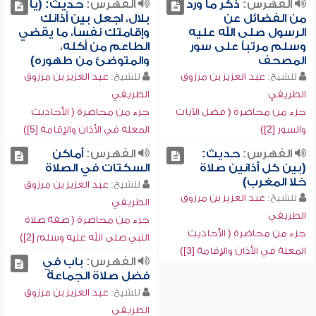
الفهرس:
ذكر ما ورد
الفهرس:
حديث: (يا
من الفضائل عن
بلال، اجعل بين أذانك
الرسول صلى الله عليه
وإقامتك نفساً، ما يقضي
وسلم مرتباً على سور
الطاعم من أكله،
المصحف
والمتوضئ من طهوره)
للشيخ:
عبد العزيز بن مرزوق
للشيخ:
عبد العزيز بن مرزوق
الطريفي
الطريفي
جزء من محاضرة ( فضل الآيات
جزء من محاضرة ( الأحاديث
والسور [2])
المعلة في الأذان والإقامة [5])
الفهرس:
حديث:
الفهرس:
أماكن
(بين كل أذانين صلاة
السكتات في الصلاة
خلا المغرب)
للشيخ:
عبد العزيز بن مرزوق
للشيخ:
عبد العزيز بن مرزوق
الطريفي
الطريفي
جزء من محاضرة ( صفة صلاة
جزء من محاضرة ( الأحاديث
النبي صلى الله عليه وسلم [2])
المعلة في الأذان والإقامة [3])
الفهرس:
باب في
فضل صلاة الجماعة
للشيخ:
عبد العزيز بن مرزوق
الطريفي