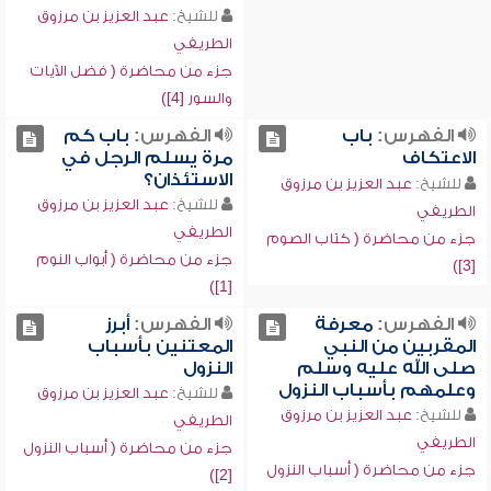
للشيخ:
عبد العزيز بن مرزوق
الطريفي
جزء من محاضرة ( فضل الآيات
والسور [4])
الفهرس:
باب
الفهرس:
‏باب كم
الاعتكاف
مرة يسلم الرجل في
الاستئذان؟
للشيخ:
عبد العزيز بن مرزوق
للشيخ:
عبد العزيز بن مرزوق
الطريفي
الطريفي
جزء من محاضرة ( كتاب الصوم
جزء من محاضرة ( أبواب النوم
[3])
[1])
الفهرس:
معرفة
الفهرس:
أبرز
المقربين من النبي
المعتنين بأسباب
صلى الله عليه وسلم
النزول
وعلمهم بأسباب النزول
للشيخ:
عبد العزيز بن مرزوق
للشيخ:
عبد العزيز بن مرزوق
الطريفي
الطريفي
جزء من محاضرة ( أسباب النزول
جزء من محاضرة ( أسباب النزول
[2])