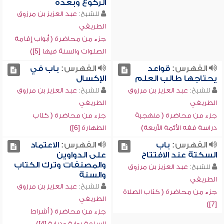
الركوع وبعده
للشيخ:
عبد العزيز بن مرزوق
الطريفي
جزء من محاضرة ( أبواب إقامة
الصلوات والسنة فيها [5])
الفهرس:
قواعد
الفهرس:
باب في
يحتاجها طالب العلم
الإكسال
للشيخ:
عبد العزيز بن مرزوق
للشيخ:
عبد العزيز بن مرزوق
الطريفي
الطريفي
جزء من محاضرة ( منهجية
جزء من محاضرة ( كتاب
دراسة فقه الأئمة الأربعة)
الطهارة [6])
الفهرس:
باب
الفهرس:
الاعتماد
السكتة عند الافتتاح
على الدواوين
والمصنفات وترك الكتاب
للشيخ:
عبد العزيز بن مرزوق
والسنة
الطريفي
للشيخ:
عبد العزيز بن مرزوق
جزء من محاضرة ( كتاب الصلاة
الطريفي
[7])
جزء من محاضرة ( أشراط
الساعة رواية ودراية [4])