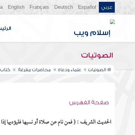
عربي
Español
Deutsch
Français
English
ia
الرئي
الصوتيات
الصوتيات
علماء ودعاة
محاضرات مفرغة
كتاب ا
صفحة الفهرس
الحديث الشريف : ( فمن نام عن صلاة أو نسيها فليؤديها إذا ذك