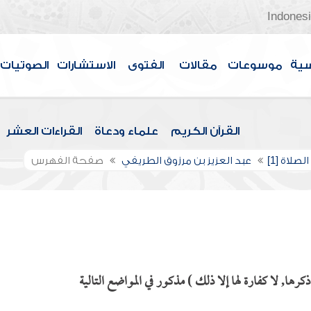
Indones
سية
موسوعات
مقالات
الفتوى
الاستشارات
الصوتيات
القرآن الكريم
علماء ودعاة
القراءات العشر
لصلاة [1]
عبد العزيز بن مرزوق الطريفي
صفحة الفهرس
رها, لا كفارة لها إلا ذلك ) مذكور في المواضع التالية