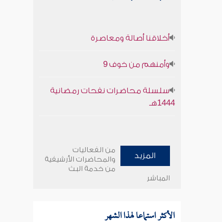
أخلاقنا أصالة ومعاصرة
وأمنهم من خوف 9
سلسلة محاضرات نفحات رمضانية
1444هـ
من الفعاليات
المزيد
والمحاضرات الأرشيفية
من خدمة البث
المباشر
الأكثر استماعا لهذا الشهر