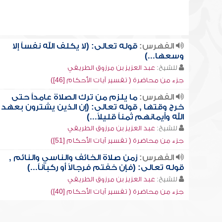
الفهرس:
قوله تعالى: (لا يكلف الله نفساً إلا
وسعها...)
للشيخ:
عبد العزيز بن مرزوق الطريفي
جزء من محاضرة ( تفسير آيات الأحكام [46])
الفهرس:
ما يلزم من ترك الصلاة عامداً حتى
خرج وقتها , قوله تعالى: (إن الذين يشترون بعهد
الله وأيمانهم ثمناً قليلاً...)
للشيخ:
عبد العزيز بن مرزوق الطريفي
جزء من محاضرة ( تفسير آيات الأحكام [51])
الفهرس:
زمن صلاة الخائف والناسي والنائم ,
قوله تعالى: (فإن خفتم فرجالاً أو ركباناً...)
للشيخ:
عبد العزيز بن مرزوق الطريفي
جزء من محاضرة ( تفسير آيات الأحكام [40])