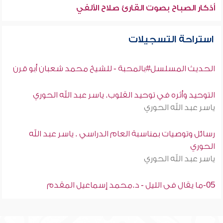
أذكار الصباح بصوت القارئ صلاح الألفي
استراحة التسجيلات
الحديث المسلسل#بالمحبة - للشيخ محمد شعبان أبو قرن
التوحيد وأثره في توحيد القلوب. ياسر عبد الله الحوري
ياسر عبد الله الحوري
رسائل وتوصيات بمناسبة العام الدراسي . ياسر عبد الله
الحوري
ياسر عبد الله الحوري
05-ما يقال فى الليل - د.محمد إسماعيل المقدم