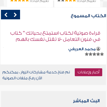
تقييم المادة:
تقييم المادة:
الكتاب المسموع
قراءة صوتية لكتاب استمتع بحياتك " كتاب
في فنون التعامل -لا تقتل نفسك بالهم
محمد العريفي
أخبار وإعلانات
تم فتح خدمة مشاركات الزوار ، يمكنكم
الآن رفع ملفات الصوتية
البث المباشر