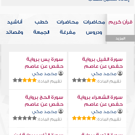
قرآن كريم
محاضرات
محاضرات
خطب
أناشيد
ودروس
مفرغة
الجمعة
وقصائد
المزيد
المزيد
المزيد
المزيد
المزيد
سورة الفيل برواية
سورة يس برواية
حفص عن عاصم
حفص عن عاصم
محمد مكي
محمد مكي
تقييم المادة:
تقييم المادة:
سورة الشعراء برواية
سورة الحج برواية
حفص عن عاصم
حفص عن عاصم
محمد مكي
محمد مكي
تقييم المادة:
تقييم المادة: