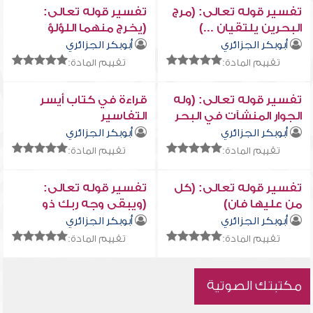
تفسير قوله تعالى: (مرج
تفسير قوله تعالى:
البحرين يلتقيان ...)
(يخرج منهما اللؤلؤ
والمرجان ...)
أبوبكر الجزائري
أبوبكر الجزائري
تقييم المادة:
تقييم المادة:
تفسير قوله تعالى: (وله
قراءة في كتاب أيسر
الجوار المنشآت في البحر
التفاسير
كالأعلام)
أبوبكر الجزائري
أبوبكر الجزائري
تقييم المادة:
تقييم المادة:
تفسير قوله تعالى: (كل
تفسير قوله تعالى:
من عليها فان)
(ويبقى وجه ربك ذو
الجلال والإكرام)
أبوبكر الجزائري
أبوبكر الجزائري
تقييم المادة:
تقييم المادة:
مكتبتك الصوتية