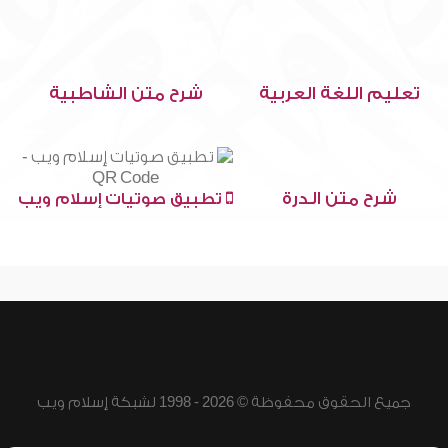
تعليم اللغة العربية
شرح متن الشاطبية
شرح متن الدرة
تطبيق صوتيات إسلام ويب
جميع الحقوق محفوظة © 2026 - 1998 لشبكة إسلام ويب