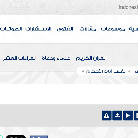
Indones
سية
موسوعات
مقالات
الفتوى
الاستشارات
الصوتيات
القرآن الكريم
علماء ودعاة
القراءات العشر
في
تفسير آيات الأحكام