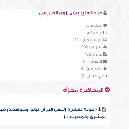
عبد العزيز بن مرزوق الطريفي
معلومات : ---
ملحوظة : ---
المستمعين : 121
التنزيل : 1502
قراءة: 792
الرسائل : 0
المقيميّن : 0
في خزائن : 0
المحاضرة مجزأة
1 - قوله تعالى: (ليس البر أن تولوا وجوهكم قب
المشرق والمغرب...)