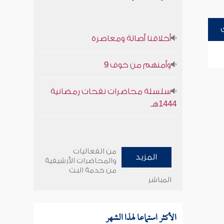
أخلاقنا أصالة ومعاصرة
وأمنهم من خوف 9
سلسلة محاضرات نفحات رمضانية
1444هـ
من الفعاليات
المزيد
والمحاضرات الأرشيفية
من خدمة البث
المباشر
الأكثر استماعا لهذا الشهر