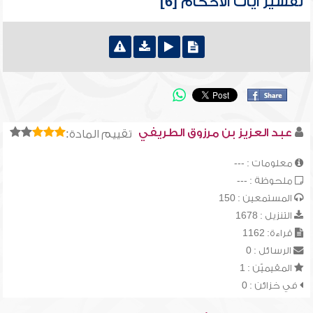
تفسير آيات الأحكام [6]
عبد العزيز بن مرزوق الطريفي
تقييم المادة:
معلومات : ---
ملحوظة : ---
المستمعين : 150
التنزيل : 1678
قراءة: 1162
الرسائل : 0
المقيميّن : 1
في خزائن : 0