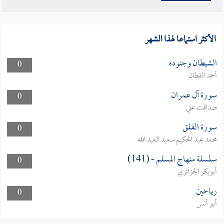
الأكثر استماعا لهذا الشهر
الشيطان وجنوده
0
أحمد القطان
سورة آل عمران
0
صداقت علي
سورة الفلق
0
محمد عبد الحكيم سعيد العبد الله
سلسلة منهاج المسلم - (141)
0
أبوبكر الجزائري
رياحين
0
أبو أنس