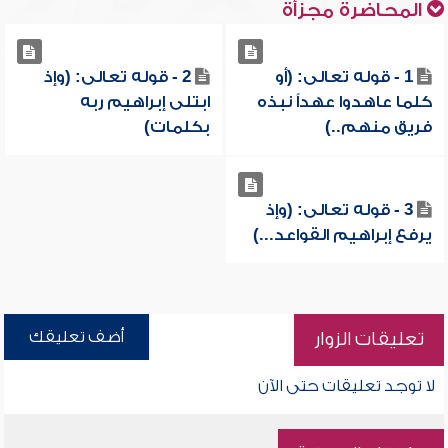
المحاضرة مجزأة
1 - قوله تعالى: (أو
2 - قوله تعالى: (وإذ
كلما عاهدوا عهداً نبذه
ابتلى إبراهيم ربه
فريق منهم..)
بكلمات)
3 - قوله تعالى: (وإذ
يرفع إبراهيم القواعد...)
أضف تعليقك
تعليقات الزوار
لا توجد تعليقات حتى الآن