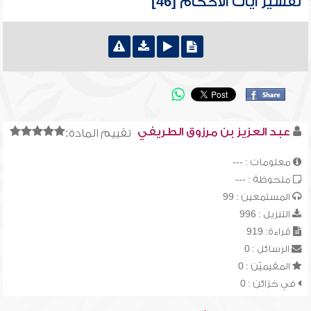
تفسير آيات الأحكام [46]
عبد العزيز بن مرزوق الطريفي
تقييم المادة:
معلومات : ---
ملحوظة : ---
المستمعين : 99
التنزيل : 996
قراءة: 919
الرسائل : 0
المقيميّن : 0
في خزائن : 0