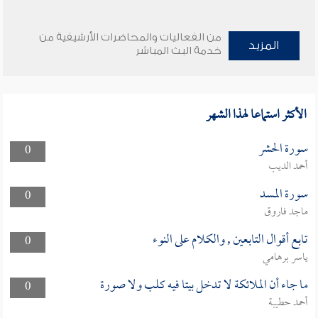
من الفعاليات والمحاضرات الأرشيفية من
المزيد
خدمة البث المباشر
الأكثر استماعا لهذا الشهر
سورة الحشر
0
أحمد الديب
سورة المسد
0
ماجد فاروق
تابع أقوال التابعين , والكلام على النوء
0
ياسر برهامي
ما جاء أن الملائكة لا تدخل بيتا فيه كلب ولا صورة
0
أحمد حطيبة