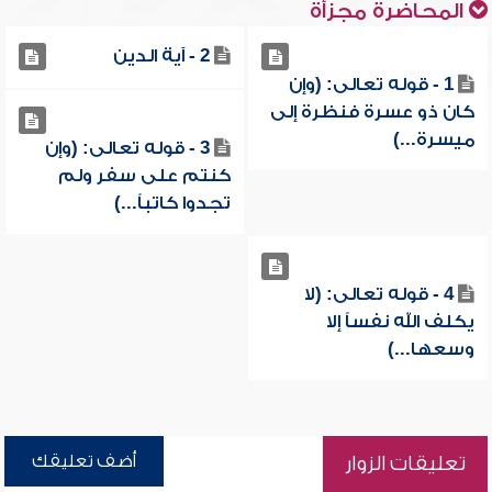
المحاضرة مجزأة
2 - آية الدين
1 - قوله تعالى: (وإن
كان ذو عسرة فنظرة إلى
ميسرة...)
3 - قوله تعالى: (وإن
كنتم على سفر ولم
تجدوا كاتباً...)
4 - قوله تعالى: (لا
يكلف الله نفساً إلا
وسعها...)
أضف تعليقك
تعليقات الزوار