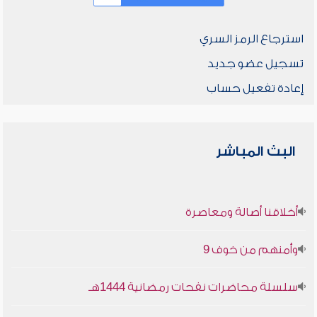
استرجاع الرمز السري
تسجيل عضو جديد
إعادة تفعيل حساب
البث المباشر
أخلاقنا أصالة ومعاصرة
وأمنهم من خوف 9
سلسلة محاضرات نفحات رمضانية 1444هـ