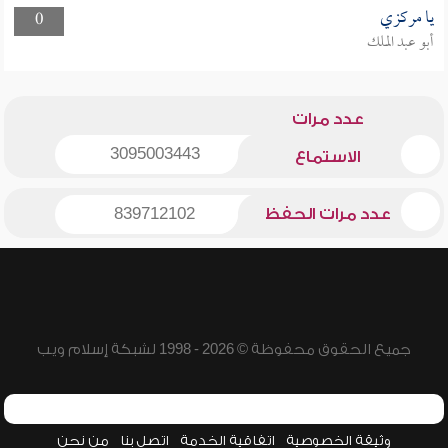
يا مركزي
0
أبو عبد الملك
عدد مرات
3095003443
الاستماع
عدد مرات الحفظ
839712102
جميع الحقوق محفوظة © 2026 - 1998 لشبكة إسلام ويب
وثيقة الخصوصية
اتفاقية الخدمة
اتصل بنا
من نحن