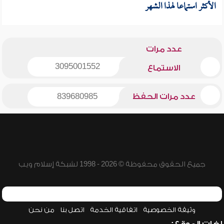
الأكثر استماعا لهذا الشهر
عدد مرات
3095001552
الاستماع
عدد مرات الحفظ
839680985
جميع الحقوق محفوظة © 2026 - 1998 لشبكة إسلام ويب
وثيقة الخصوصية
اتفاقية الخدمة
اتصل بنا
من نحن