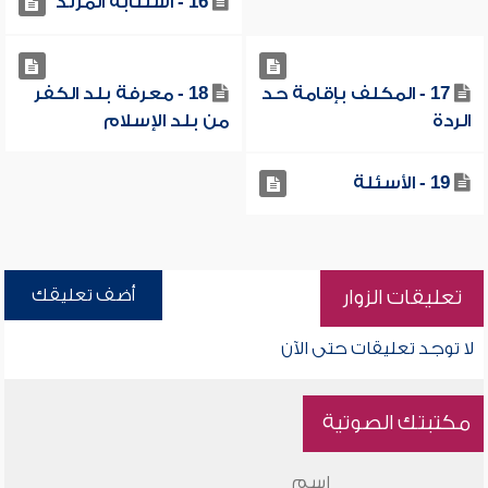
16 - استتابة المرتد
17 - المكلف بإقامة حد
18 - معرفة بلد الكفر
الردة
من بلد الإسلام
19 - الأسئلة
أضف تعليقك
تعليقات الزوار
لا توجد تعليقات حتى الآن
مكتبتك الصوتية
اسم