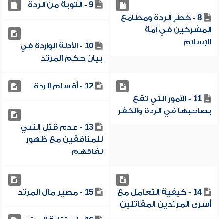
9 - التوبة من الردة
8 - خطر الردة ومطامع
المشركين في أمة
الإسلام
10 - الأدلة الواردة في
بيان حكم المرتد
12 - أقسام الردة
11 - الأمور التي تقع
بصاحبها في الردة والكفر
13 - عدم قتل النبي
للمنافقين مع ظهور
نفاقهم
14 - كيفية التعامل مع
15 - مصير مال المرتد
أسرى المرتدين المقاتلين