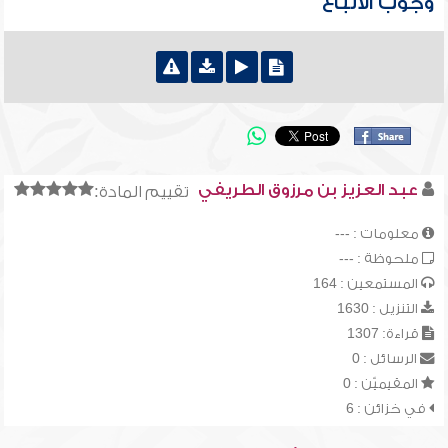
وجوب الاتباع
عبد العزيز بن مرزوق الطريفي
تقييم المادة:
معلومات : ---
ملحوظة : ---
المستمعين : 164
التنزيل : 1630
قراءة: 1307
الرسائل : 0
المقيميّن : 0
في خزائن : 6