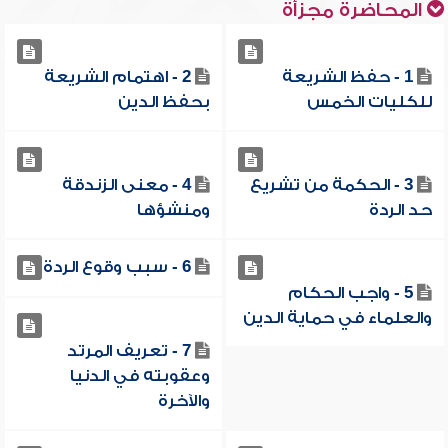
المحاضرة مجزأة
1 - حفظ الشريعة
2 - اهتمام الشريعة
للكليات الخمس
بحفظ الدين
3 - الحكمة من تشريع
4 - معنى الزندقة
حد الردة
ومنشؤها
6 - سبب وقوع الردة
5 - واجب الحكام
والعلماء في حماية الدين
7 - تعريف المرتد
وعقوبته في الدنيا
والآخرة