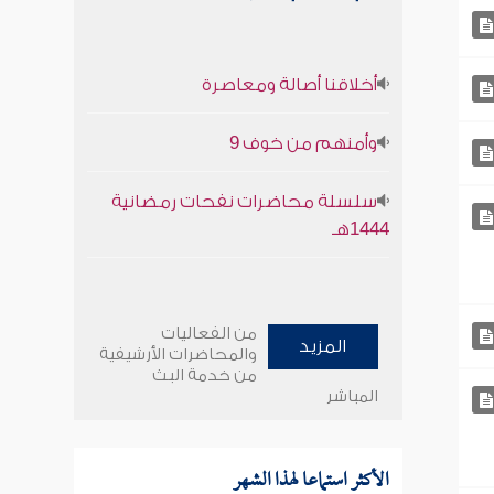
أخلاقنا أصالة ومعاصرة
وأمنهم من خوف 9
سلسلة محاضرات نفحات رمضانية
1444هـ
من الفعاليات
المزيد
والمحاضرات الأرشيفية
من خدمة البث
المباشر
الأكثر استماعا لهذا الشهر