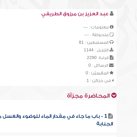
عبد العزيز بن مرزوق الطريفي
معلومات : ---
ملحوظة : ---
المستمعين : 81
التنزيل : 1144
قراءة: 2290
الرسائل : 0
المقيميّن : 0
في خزائن : 1
المحاضرة مجزأة
1 - باب ما جاء في مقدار الماء للوضوء والغسل 
الجنابة