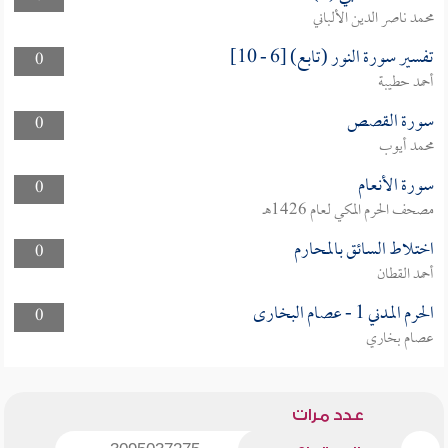
محمد ناصر الدين الألباني
تفسير سورة النور (تابع) [6 - 10]
0
أحمد حطيبة
سورة القصص
0
محمد أيوب
سورة الأنعام
0
مصحف الحرم المكي لعام 1426هـ
اختلاط السائق بالمحارم
0
أحمد القطان
الحرم المدني 1 - عصام البخارى
0
عصام بخاري
عدد مرات