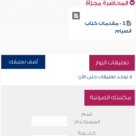
المحاضرة مجزأة
1 - مقدمات كتاب
الصيام
أضف تعليقك
تعليقات الزوار
لا توجد تعليقات حتى الآن
مكتبتك الصوتية
اسم
المستخدم:
كـلـــمـة