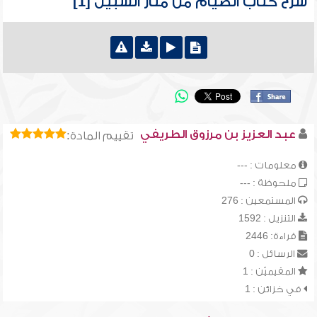
شرح كتاب الصيام من منار السبيل [1]
عبد العزيز بن مرزوق الطريفي
تقييم المادة:
معلومات : ---
ملحوظة : ---
المستمعين : 276
التنزيل : 1592
قراءة: 2446
الرسائل : 0
المقيميّن : 1
في خزائن : 1