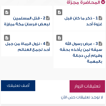
المحاضرة مجزأة
1 - ذكر ما كان قبل
2 - قتل المسلمين
غزوة أحد
لبعض فرسان مكة مبارزة
3 - عرض رسول الله
4 - نزول الرماة من جبل
سيفه لمن يأخذه بحقه
أحد لجمع الغنائم
وقيام أبي دجانة
بالمهمة
أضف تعليقك
تعليقات الزوار
لا توجد تعليقات حتى الآن