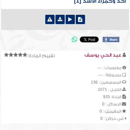
أحد وحمراء الأسد [1]
عبد الحي يوسف
تقييم المادة:
معلومات : ---
ملحوظة : ---
المستمعين : 136
التنزيل : 1071
قراءة: 925
الرسائل : 0
المقيميّن : 0
في خزائن : 0