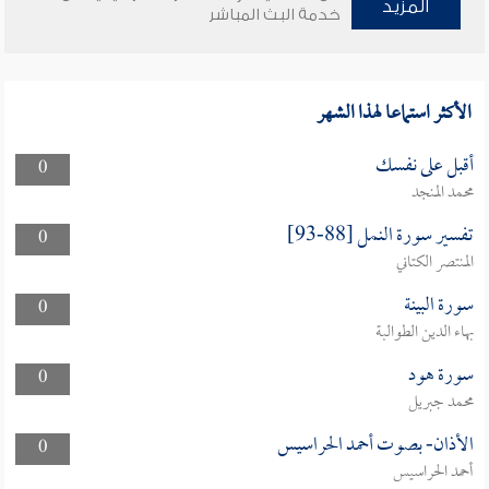
المزيد
خدمة البث المباشر
الأكثر استماعا لهذا الشهر
أقبل على نفسك
0
محمد المنجد
تفسير سورة النمل [88-93]
0
المنتصر الكتاني
سورة البينة
0
بهاء الدين الطوالبة
سورة هود
0
محمد جبريل
الأذان- بصوت أحمد الحراسيس
0
أحمد الحراسيس