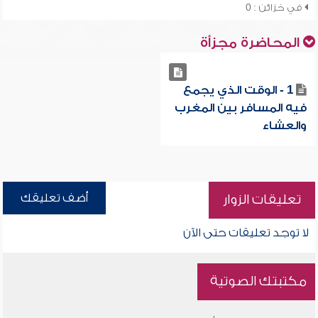
في خزائن : 0
المحاضرة مجزأة
1 - الوقت الذي يجمع
فيه المسافر بين المغرب
والعشاء
أضف تعليقك
تعليقات الزوار
لا توجد تعليقات حتى الآن
مكتبتك الصوتية