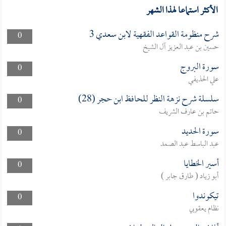
الأكثر استماعا لهذا الشهر
شرح منظومة القواعد الفقهية لابن سعدي 3
0
حسين بن عبد العزيز آل الشيخ
سورة البروج
0
علي الحذيفي
سلسلة شرح نزهة النظر للحافظ ابن حجر (28)
0
حاتم بن عارف الشريف
سورة الحديد
0
عبد الباسط عبد الصمد
أسير الخطايا
0
أبو زياد ( طارق جابر )
تيكوندوا
0
نظام يعقوبي