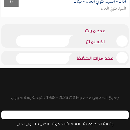
أذان - السيد متولي العال - لبنان
0
السيد متولي العال
عدد مرات
الاستماع
عدد مرات الحفظ
جميع الحقوق محفوظة © 2026 - 1998 لشبكة إسلام ويب
وثيقة الخصوصية
اتفاقية الخدمة
اتصل بنا
من نحن