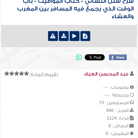
شرح سنن النسائي - كتاب المواقيت - باب
الوقت الذي يجمع فيه المسافر بين المغرب
والعشاء
عبد المحسن العباد
تقييم المادة:
معلومات : ---
ملحوظة : ---
المستمعين : 73
التنزيل : 946
قراءة: 1124
الرسائل : 0
المقيميّن : 0