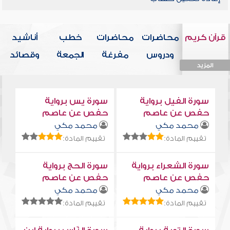
قرآن كريم
محاضرات
محاضرات
خطب
أناشيد
ودروس
مفرغة
الجمعة
وقصائد
المزيد
المزيد
المزيد
المزيد
المزيد
سورة الفيل برواية
سورة يس برواية
حفص عن عاصم
حفص عن عاصم
محمد مكي
محمد مكي
تقييم المادة:
تقييم المادة:
سورة الشعراء برواية
سورة الحج برواية
حفص عن عاصم
حفص عن عاصم
محمد مكي
محمد مكي
تقييم المادة:
تقييم المادة: