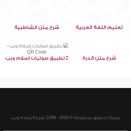
تعليم اللغة العربية
شرح متن الشاطبية
شرح متن الدرة
تطبيق صوتيات إسلام ويب
جميع الحقوق محفوظة © 2026 - 1998 لشبكة إسلام ويب