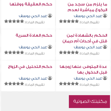
ما يلزم من سجد من
حكم العقيقة ووقتها
الركوع مباشرة لعدم
سماع صوت الإمام
عبد الحي يوسف
عبد الحي يوسف
تقييم المادة:
تقييم المادة:
الحكم بالشهادة لمن
حكم العادة السرية
قتل في أحداث أم درمان
على يد حركة العدل
عبد الحي يوسف
عبد الحي يوسف
والمساواة
تقييم المادة:
تقييم المادة:
عدة المتوفى عنها زوجها
حكم التحليل في الزواج
قبل الدخول بها
عبد الحي يوسف
عبد الحي يوسف
تقييم المادة:
تقييم المادة:
مكتبتك الصوتية