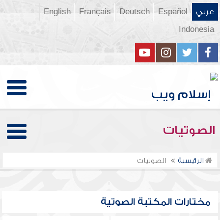
عربي
Español
Deutsch
Français
English
Indonesia
الصوتيات
الرئيسية
الصوتيات
مختارات المكتبة الصوتية