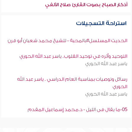
أذكار الصباح بصوت القارئ صلاح الألفي
استراحة التسجيلات
الحديث المسلسل#بالمحبة - للشيخ محمد شعبان أبو قرن
التوحيد وأثره في توحيد القلوب. ياسر عبد الله الحوري
ياسر عبد الله الحوري
رسائل وتوصيات بمناسبة العام الدراسي . ياسر عبد الله
الحوري
ياسر عبد الله الحوري
05-ما يقال فى الليل - د.محمد إسماعيل المقدم