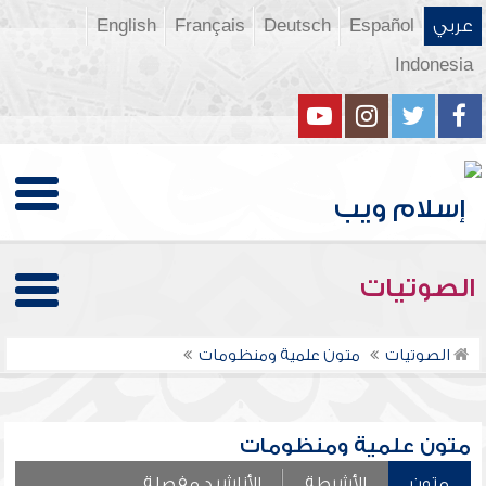
عربي
Español
Deutsch
Français
English
Indonesia
الصوتيات
الصوتيات
متون علمية ومنظومات
متون علمية ومنظومات
متون
الأشرطة
الأناشيد مفصلة