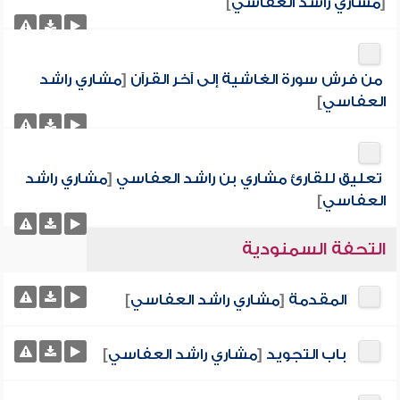
[
مشاري راشد العفاسي
]
من فرش سورة الغاشية إلى آخر القرآن
[
مشاري راشد
العفاسي
]
تعليق للقارئ مشاري بن راشد العفاسي
[
مشاري راشد
العفاسي
]
التحفة السمنودية
المقدمة
[
مشاري راشد العفاسي
]
باب التجويد
[
مشاري راشد العفاسي
]