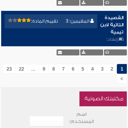
القصيدة
المقيمين: 3
تقييم المادة:
التائية لابن
تيمية
إنشاد:
23
22
...
9
8
7
6
5
4
3
2
1
مكتبتك الصوتية
اسم
المستخدم: