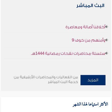
البث المباشر
أخلاقنا أصالة ومعاصرة
وأمنهم من خوف 9
سلسلة محاضرات نفحات رمضانية 1444هـ
من الفعاليات والمحاضرات الأرشيفية من
المزيد
خدمة البث المباشر
الأكثر استماعا لهذا الشهر