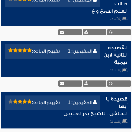
المقيمين: 2
تقييم المادة:
طالب
العلم اسمع و ع
إنشاد:
القصيدة
المقيمين: 1
تقييم المادة:
التائية لابن
تيمية
إنشاد:
قصيدة يا
المقيمين: 1
تقييم المادة:
أيها
السلفي - للشيخ بدر العتيبي
إنشاد: