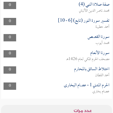
صفة صلاة النبي (4)
0
محمد ناصر الدين الألباني
تفسير سورة النور (تابع) [6 - 10]
0
أحمد حطيبة
سورة القصص
0
محمد أيوب
سورة الأنعام
0
مصحف الحرم المكي لعام 1426هـ
اختلاط السائق بالمحارم
0
أحمد القطان
الحرم المدني 1 - عصام البخارى
0
عصام بخاري
عدد مرات