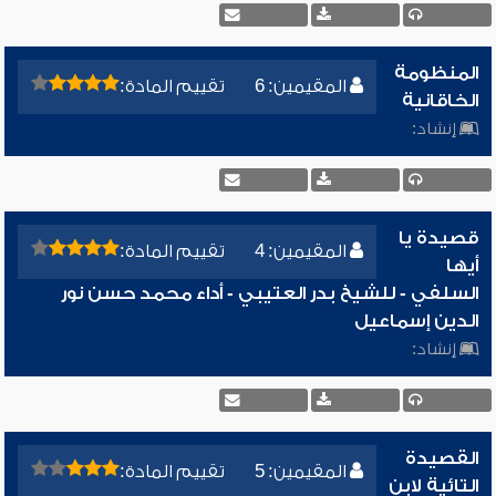
المنظومة
المقيمين: 6
تقييم المادة:
الخاقانية
إنشاد:
قصيدة يا
المقيمين: 4
تقييم المادة:
أيها
السلفي - للشيخ بدر العتيبي - أداء محمد حسن نور
الدين إسماعيل
إنشاد:
القصيدة
المقيمين: 5
تقييم المادة:
التائية لابن