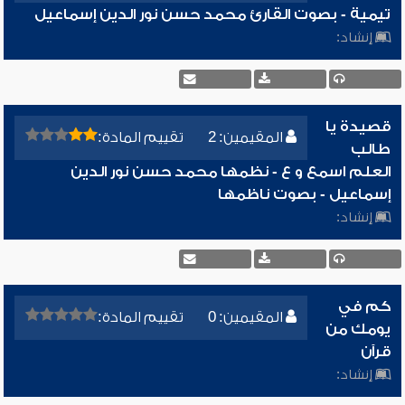
تيمية - بصوت القارئ محمد حسن نور الدين إسماعيل
إنشاد:
قصيدة يا
المقيمين: 2
تقييم المادة:
طالب
العلم اسمع و ع - نظمها محمد حسن نور الدين
إسماعيل - بصوت ناظمها
إنشاد:
كم في
المقيمين: 0
تقييم المادة:
يومك من
قرآن
إنشاد: