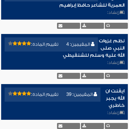
العمرية للشاعر حافظ إبراهيم
إنشاد:
نظم غزوات
المقيمين: 4
تقييم المادة:
النبي صلى
الله عليه وسلم للشنقيطي
إنشاد:
ايقنت ان
المقيمين: 39
تقييم المادة:
الله يجبر
خاطري
إنشاد: