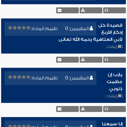
قصيدة خل
المقيمين: 0
تقييم المادة:
إدكار الأربع
لأبي العتاهية رحمه الله تعالى
إنشاد:
يارب إن
المقيمين: 0
تقييم المادة:
عظمت
ذنوبي
إنشاد:
إنا سمعنا