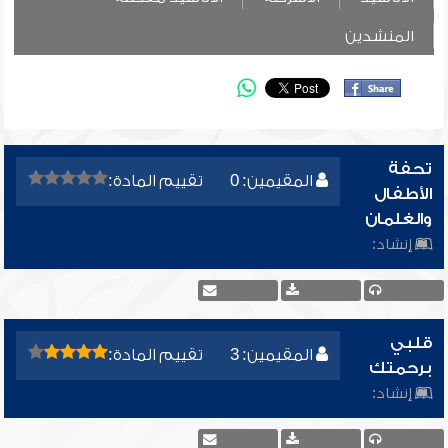
المنشدين
تحفة
المقيمين: 0
تقييم المادة:
الأطفال
والغلمان
إنشاد:
قلبي
المقيمين: 3
تقييم المادة:
برحمتك
إنشاد: