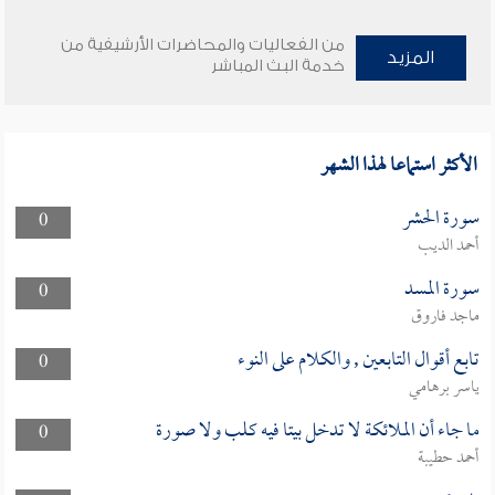
من الفعاليات والمحاضرات الأرشيفية من
المزيد
خدمة البث المباشر
الأكثر استماعا لهذا الشهر
سورة الحشر
0
أحمد الديب
سورة المسد
0
ماجد فاروق
تابع أقوال التابعين , والكلام على النوء
0
ياسر برهامي
ما جاء أن الملائكة لا تدخل بيتا فيه كلب ولا صورة
0
أحمد حطيبة