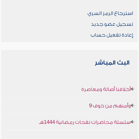
استرجاع الرمز السري
تسجيل عضو جديد
إعادة تفعيل حساب
البث المباشر
أخلاقنا أصالة ومعاصرة
وأمنهم من خوف 9
سلسلة محاضرات نفحات رمضانية 1444هـ