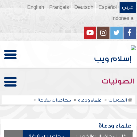
عربي
Español
Deutsch
Français
English
Indonesia
الصوتيات
الصوتيات
علماء ودعاة
محاضرات مفرغة
علماء ودعاة
كل المحاضرات والخطب
محاضرات مفرغة