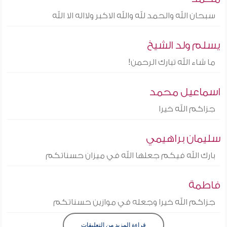
سبحان الله والحمد لله والله الاكبر ولااله الا الله
يسلم ولد الشيخ
ما شاء الله تبارك الرحمن!
اسماعيل محمد
جزاكم الله خيرا
سليمان براهيمي
بارك الله فيكم جعلها الله في ميزان حسناتكم
فاطمة
جزاكم الله خيرا وجعله في موازين حسناتكم
قراءة المزيد من التعليقات