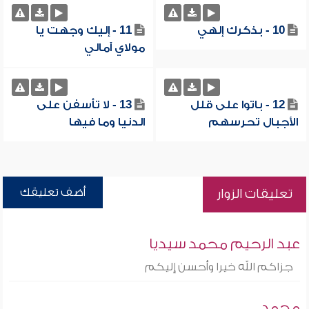
10 - بذكرك إلهي
11 - إليك وجهت يا
مولاي آمالي
12 - باتوا على قلل
13 - لا تأسفن على
الأجبال تحرسهم
الدنيا وما فيها
أضف تعليقك
تعليقات الزوار
عبد الرحيم محمد سيديا
جزاكم الله خيرا وأحسن إليكم
محمد