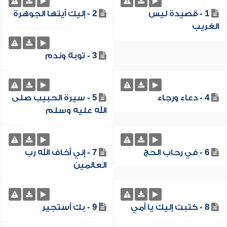
1 - قصيدة ليس
2 - إليك أيتها الجوهرة
الغريب
3 - توبة وندم
4 - دعاء ورجاء
5 - سيرة الحبيب صلى
الله عليه وسلم
6 - في رحاب الحج
7 - إني أخاف الله رب
العالمين
8 - كتبت إليك يا أمي
9 - بك أستجير