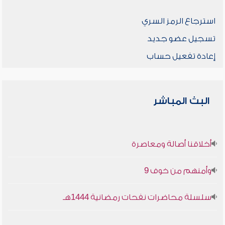
استرجاع الرمز السري
تسجيل عضو جديد
إعادة تفعيل حساب
البث المباشر
أخلاقنا أصالة ومعاصرة
وأمنهم من خوف 9
سلسلة محاضرات نفحات رمضانية 1444هـ