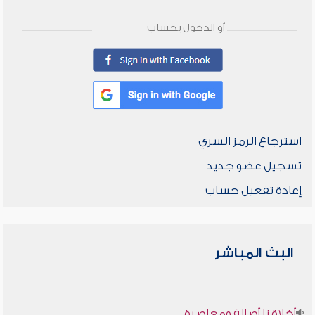
أو الدخول بحساب
استرجاع الرمز السري
تسجيل عضو جديد
إعادة تفعيل حساب
البث المباشر
أخلاقنا أصالة ومعاصرة