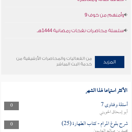
وأمنهم من خوف 9
سلسلة محاضرات نفحات رمضانية 1444هـ
من الفعاليات والمحاضرات الأرشيفية من
المزيد
خدمة البث المباشر
الأكثر استماعا لهذا الشهر
أسئلة وفتاوى 7
0
أبو إسحاق الحويني
شرح بلوغ المرام - كتاب الطهارة (25)
0
محمد بن صالح العثيمين