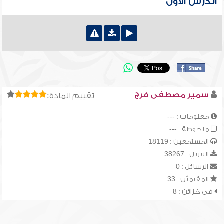
الدرس الأول
سمير مصطفى فرج
تقييم المادة:
معلومات : ---
ملحوظة : ---
المستمعين : 18119
التنزيل : 38267
الرسائل : 0
المقيميّن : 33
في خزائن : 8