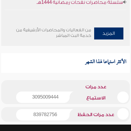
سلسلة محاضرات نفحات رمضانية 1444هـ
من الفعاليات والمحاضرات الأرشيفية من
المزيد
خدمة البث المباشر
الأكثر استماعا لهذا الشهر
عدد مرات
3095009444
الاستماع
عدد مرات الحفظ
839782756