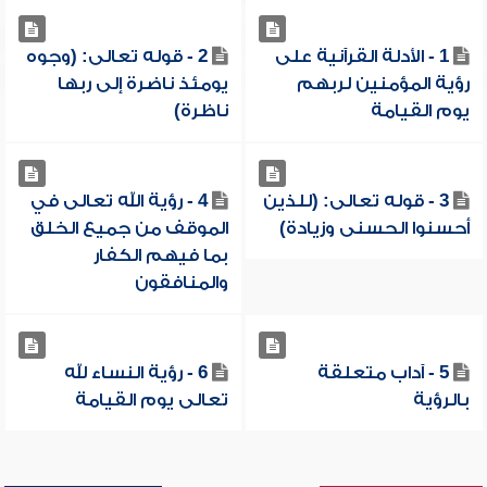
1 - الأدلة القرآنية على
2 - قوله تعالى: (وجوه
رؤية المؤمنين لربهم
يومئذ ناضرة إلى ربها
يوم القيامة
ناظرة)
3 - قوله تعالى: (للذين
4 - رؤية الله تعالى في
أحسنوا الحسنى وزيادة)
الموقف من جميع الخلق
بما فيهم الكفار
والمنافقون
5 - آداب متعلقة
6 - رؤية النساء لله
بالرؤية
تعالى يوم القيامة