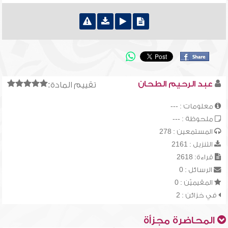
عبد الرحيم الطحان
تقييم المادة:
معلومات : ---
ملحوظة : ---
المستمعين : 278
التنزيل : 2161
قراءة: 2618
الرسائل : 0
المقيميّن : 0
في خزائن : 2
المحاضرة مجزأة