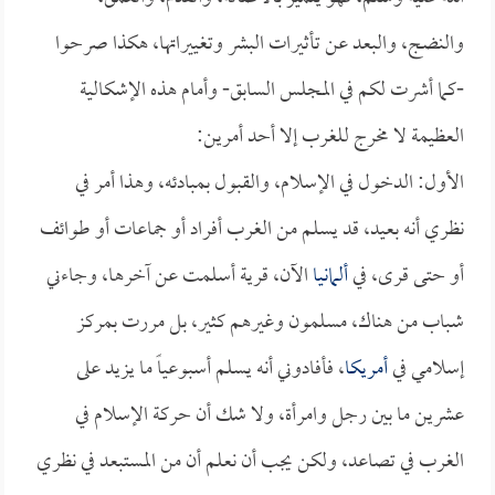
والنضج، والبعد عن تأثيرات البشر وتغييراتها، هكذا صرحوا
-كما أشرت لكم في المجلس السابق- وأمام هذه الإشكالية
العظيمة لا مخرج للغرب إلا أحد أمرين:
الأول: الدخول في الإسلام، والقبول بمبادئه، وهذا أمر في
نظري أنه بعيد، قد يسلم من الغرب أفراد أو جماعات أو طوائف
أو حتى قرى، في
ألمانيا
الآن، قرية أسلمت عن آخرها، وجاءني
شباب من هناك، مسلمون وغيرهم كثير، بل مررت بمركز
إسلامي في
أمريكا
، فأفادوني أنه يسلم أسبوعياً ما يزيد على
عشرين ما بين رجل وامرأة، ولا شك أن حركة الإسلام في
الغرب في تصاعد، ولكن يجب أن نعلم أن من المستبعد في نظري