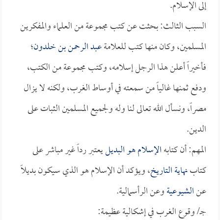
إلى الإسلام.
السبب الثالث: بحثت عن كتب مجموعة من العلماء والمفكرين
المسلمين، وكان منها كتب للعلامة
عبد الرحمن بن خلدون
؛
فأخيراً أعلن هذا الرجل إسلامه، وكتب مجموعة من الكتب،
ودفع ثمنها غالياً من سمعته في أوساط الغرب، ولكنه لا يزال
مصراً، ونسأل الله تعالى لنا وله ولجميع المسلمين الثبات على
الدين.
المهم: أن كتابه
الإسلام هو البديل
يعتبر رداً غير مباشر على
كتاب
نهاية التاريخ
، ويؤكد أن الإسلام هو الذي سيكون بديلاً
عن
الشيوعية
وعن الرأسمالية.
جـ/ وقوع الغرب في إشكالية عظيمة: