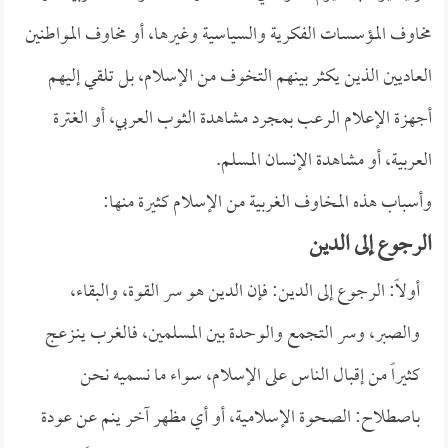
مخاوف المؤسسات الفكرية والسياسية وغيرها، أو مخاوف المواطنين
العاديين الذين يكثر بينهم التخوف من الإسلام، بل تلقي إليهم
أجهزة الإعلام الرعب بمجرد مشاهدة الثوب العربي، أو الغترة
العربية، أو مشاهدة الإنسان المسلم.
وأسباب هذه المخاوف الغربية من الإسلام كثيرة منها:
الرجوع إلى الدين
أولاً: الرجوع إلى الدين: فإن الدين هو سر القوة، والبقاء،
والصبر، وسر التجمع والوحدة بين المسلمين، فالغرب ينـزعج
كثيراً من إقبال الناس على الإسلام، سواء ما نسميه نحن
باصطلاح: الصحوة الإسلامية، أو أي مظهر آخر ينم عن عودة