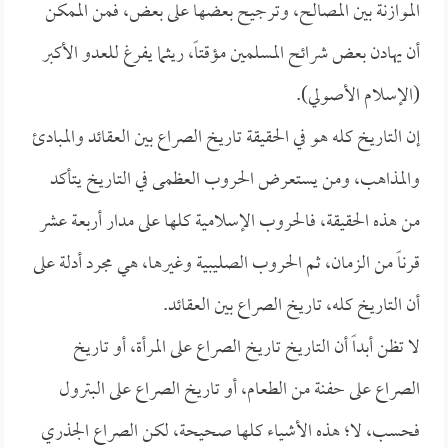
الموازنة بين المصالح، وترجيح بعضها على بعض، فمن الممكن
أن يهادن بعض شرائح المسلمين مؤقتاً، ريثما يفرغ للعدو الأكبر
(الإسلام الأصولي).
إن التاريخ كله هو في الحقيقة تاريخ الصراع بين العقائد والمبادئ
والمذاهب، ومن يستعرض الحروب العظمى في التاريخ يتأكد
من هذه الحقيقة، فالحروب الإسلامية كلها على مدار أربعة عشر
قرناً من الزمان، ثم الحروب الصليبية وغيرها، هي مجرد أدلة على
أن التاريخ كله، تاريخ الصراع بين العقائد.
لا تظن أبداً أن التاريخ تاريخ الصراع على المرأة، أو تاريخ
الصراع على حفنة من الطعام، أو تاريخ الصراع على البترول
فحسب، لا؛ هذه الأشياء كلها صحيحة، لكن الصراع الجذري