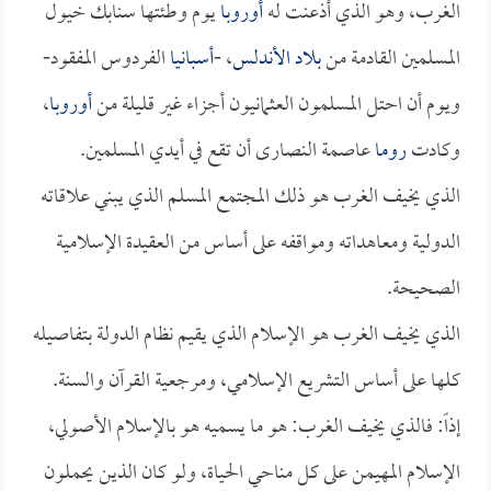
الغرب، وهو الذي أذعنت له
أوروبا
يوم وطئتها سنابك خيول
المسلمين القادمة من
بلاد الأندلس
، -
أسبانيا
الفردوس المفقود-
ويوم أن احتل المسلمون العثمانيون أجزاء غير قليلة من
أوروبا
،
وكادت
روما
عاصمة النصارى أن تقع في أيدي المسلمين.
الذي يخيف الغرب هو ذلك المجتمع المسلم الذي يبني علاقاته
الدولية ومعاهداته ومواقفه على أساس من العقيدة الإسلامية
الصحيحة.
الذي يخيف الغرب هو الإسلام الذي يقيم نظام الدولة بتفاصيله
كلها على أساس التشريع الإسلامي، ومرجعية القرآن والسنة.
إذاً: فالذي يخيف الغرب: هو ما يسميه هو بالإسلام الأصولي،
الإسلام المهيمن على كل مناحي الحياة، ولو كان الذين يحملون