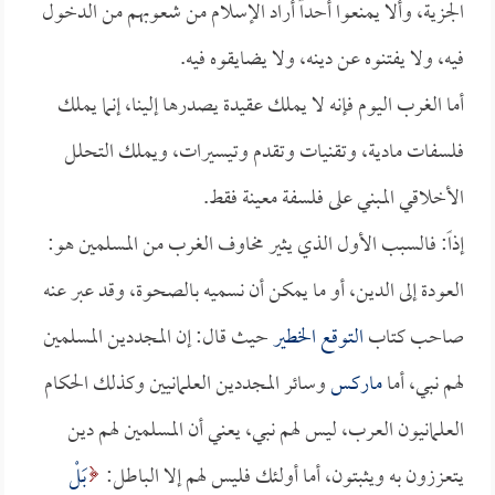
الجزية، وألا يمنعوا أحداً أراد الإسلام من شعوبهم من الدخول
فيه، ولا يفتنوه عن دينه، ولا يضايقوه فيه.
أما الغرب اليوم فإنه لا يملك عقيدة يصدرها إلينا، إنما يملك
فلسفات مادية، وتقنيات وتقدم وتيسيرات، ويملك التحلل
الأخلاقي المبني على فلسفة معينة فقط.
إذاً: فالسبب الأول الذي يثير مخاوف الغرب من المسلمين هو:
العودة إلى الدين، أو ما يمكن أن نسميه بالصحوة، وقد عبر عنه
صاحب كتاب
التوقع الخطير
حيث قال: إن المجددين المسلمين
لهم نبي، أما
ماركس
وسائر المجددين العلمانيين وكذلك الحكام
العلمانيون العرب، ليس لهم نبي، يعني أن المسلمين لهم دين
يتعززون به ويثبتون، أما أولئك فليس لهم إلا الباطل:
بَلْ