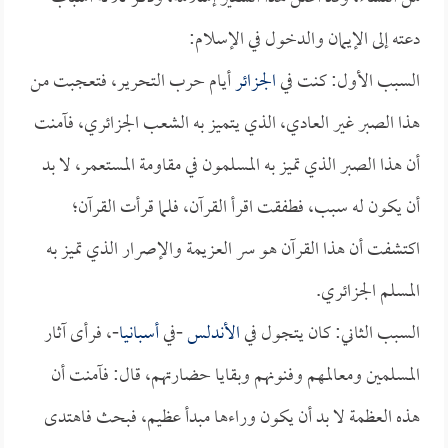
دعته إلى الإيمان والدخول في الإسلام:
السبب الأول: كنت في
الجزائر
أيام حرب التحرير، فتعجبت من
هذا الصبر غير العادي، الذي يتميز به الشعب الجزائري، فآمنت
أن هذا الصبر الذي تميز به المسلمون في مقاومة المستعمر، لا بد
أن يكون له سبب، فطفقت اقرأ القرآن، فلما قرأت القرآن؛
اكتشفت أن هذا القرآن هو سر العزيمة والإصرار الذي تميز به
المسلم الجزائري.
السبب الثاني: كان يتجول في
الأندلس
-في
أسبانيا
-، فرأى آثار
المسلمين ومعالمهم وفنونهم وبقايا حضارتهم، قال: فآمنت أن
هذه العظمة لا بد أن يكون وراءها مبدأ عظيم، فبحث فاهتدى