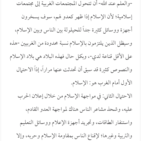
-والعلم عند الله- أن تتحول المجتمعات الغربية إلى مجتمعات
إسلامية؛ لأن الإسلام إذا ظهر كعدو لهم، سوف يسخرون
أجهزة ووسائل كثيرة جداً للحيلولة بين الناس وبين الإسلام،
وسيظل الذين يلتزمون بالإسلام نسبة محدودة من الغربيين -هذه
على الأقل قناعة لدي-، وبكل حال فهذه البلاد هي بلاد الإسلام
والنصوص كثيرة قد سبق أن تحدثت عنها مراراً، إذاً الاحتمال
الأول أمام الغرب هو: الإسلام.
الاحتمال الثاني: في مواجهة الإسلام من خلال إعلان الحرب
عليه، وشحذ مشاعر الناس هناك لمواجهة العدو القادم،
واستنفار الطاقات، وتجريد أجهزة الإعلام ووسائل التعليم
والتربية وغيرها؛ لإقناع الناس بمقاومة الإسلام وحربه، وإلا