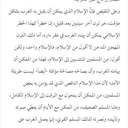
وعلى النقيض فإنَّ الإسلام الذي يمكن أن يقبل به الغرب بشكل
مؤقت، هو لون آخر سيتبين بعد قليل، إن خطراً كهذا الخطر
الإسلامي يمكن أن يهدد الغرب في عقر داره، أما ذلك اللون
المهجن المدجن لا أقول من الإسلام، فالإسلام واحد، ولكن
أقول: من المسلمين المنتسبين إلى الإسلام، فهذا من الممكن أن
يهادنه الغرب، وأن يصالحه مصالحة مؤقتة -أيضاً- ليست طويلة
الأمد؛ لأن هذا الإسلام الناقص الذي قد يؤمن به بعض
المسلمين، من الممكن أن يتحول مع الوقت إلى الإسلام الكامل،
وهذا المسلم الضعيف، من الممكن مع الأيام أن يعطي صوته
وتأييده ونصرته لذلك المسلم القوي، إنما يعمل الغرب على