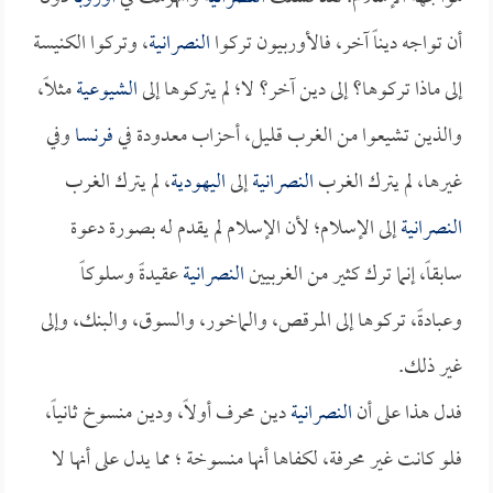
أن تواجه ديناً آخر، فالأوربيون تركوا
النصرانية
، وتركوا الكنيسة
إلى ماذا تركوها؟ إلى دين آخر؟ لا؛ لم يتركوها إلى
الشيوعية
مثلاً،
والذين تشيعوا من الغرب قليل، أحزاب معدودة في
فرنسا
وفي
غيرها، لم يترك الغرب
النصرانية
إلى
اليهودية
، لم يترك الغرب
النصرانية
إلى الإسلام؛ لأن الإسلام لم يقدم له بصورة دعوة
سابقاً، إنما ترك كثير من الغربيين
النصرانية
عقيدةً وسلوكاً
وعبادةً، تركوها إلى المرقص، والماخور، والسوق، والبنك، وإلى
غير ذلك.
فدل هذا على أن
النصرانية
دين محرف أولاً، ودين منسوخ ثانياً،
فلو كانت غير محرفة، لكفاها أنها منسوخة ؛ مما يدل على أنها لا