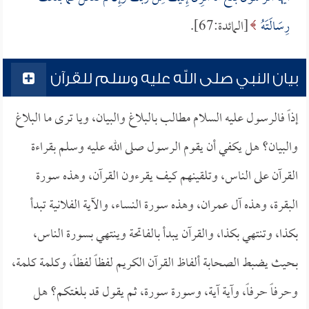
رِسَالَتَهُ
[المائدة:67].
بيان النبي صلى الله عليه وسلم للقرآن
إذاً فالرسول عليه السلام مطالب بالبلاغ والبيان، ويا ترى ما البلاغ
والبيان؟ هل يكفي أن يقوم الرسول صلى الله عليه وسلم بقراءة
القرآن على الناس، وتلقينهم كيف يقرءون القرآن، وهذه سورة
البقرة، وهذه آل عمران، وهذه سورة النساء، والآية الفلانية تبدأ
بكذا، وتنتهي بكذا، والقرآن يبدأ بالفاتحة وينتهي بسورة الناس،
بحيث يضبط الصحابة ألفاظ القرآن الكريم لفظاً لفظاً، وكلمة كلمة،
وحرفاً حرفاً، وآية آية، وسورة سورة، ثم يقول قد بلغتكم؟ هل