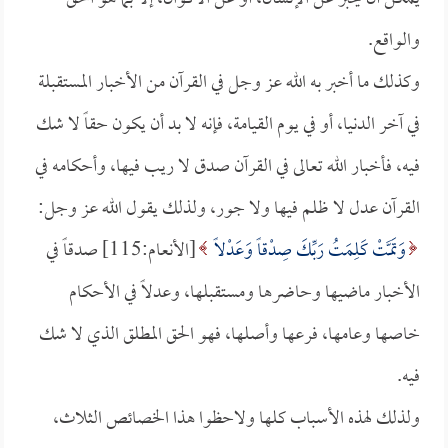
والواقع.
وكذلك ما أخبر به الله عز وجل في القرآن من الأخبار المستقبلة
في آخر الدنيا، أو في يوم القيامة، فإنه لا بد أن يكون حقاً لا شك
فيه، فأخبار الله تعالى في القرآن صدق لا ريب فيها، وأحكامه في
القرآن عدل لا ظلم فيها ولا جور، ولذلك يقول الله عز وجل:
وَتَمَّتْ كَلِمَتُ رَبِّكَ صِدْقاً وَعَدْلاً
[الأنعام:115] صدقاً في
الأخبار ماضيها وحاضرها ومستقبلها، وعدلاً في الأحكام
خاصها وعامها، فرعها وأصلها، فهو الحق المطلق الذي لا شك
فيه.
ولذلك لهذه الأسباب كلها ولاحظوا هذا الخصائص الثلاث،