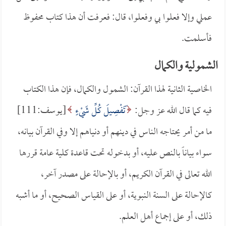
عملي وإلا فعلوا بي وفعلوا، قال: فعرفت أن هذا كتاب محفوظ
فأسلمت.
الشمولية والكمال
الخاصية الثانية لهذا القرآن: الشمول والكمال، فإن هذا الكتاب
فيه كما قال الله عز وجل:
َتَفْصِيلَ كُلِّ شَيْءٍ
[يوسف:111]
ما من أمر يحتاجه الناس في دينهم أو دنياهم إلا وفي القرآن بيانه،
سواء بياناً بالنص عليه، أو بدخوله تحت قاعدة كلية عامة قررها
الله تعالى في القرآن الكريم، أو بالإحالة على مصدر آخر،
كالإحالة على السنة النبوية، أو على القياس الصحيح، أو ما أشبه
ذلك، أو على إجماع أهل العلم.