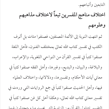
التابعين وأتباعهم.
اختلاف مناهج المفسرين تبعاً لاختلاف مذاهبهم
وعلومهم
ثم انتهت النوبة إلى الأئمة المصنفين، فصنفوا مئات بل ألوف
الكتب في تفسير كتاب الله تعالى بمختلف الفنون، فأهل اللغة
صنفوا كتباً في تفسير القرآن من النواحي اللغوية، والإعراب،
والبلاغة، والبيان، والبديع، وغيرها، وأهل الفقه صنفوا كتباً في
معاني آيات الأحكام، وتفسيرها، ودلالاتها، واختلاف العلماء
فيها، وأهل الحديث صنفوا كتباً في جمع الروايات التي وردت في
تفسير معاني كتاب الله تعالى، وهكذا أهل كل فن صنفوا كتباً في
التفسير تتناول القرآن من الزاوية التي يحسنونها ويتحدثون فيها.