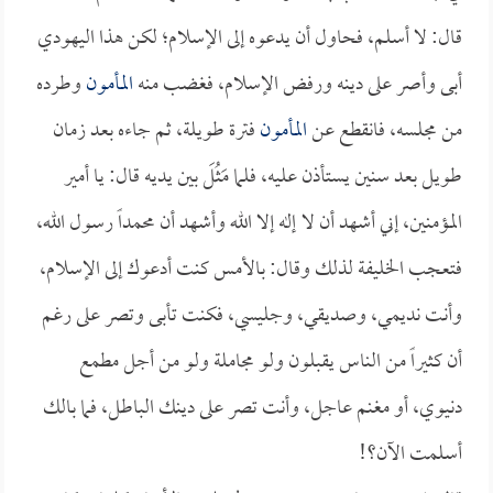
قال: لا أسلم، فحاول أن يدعوه إلى الإسلام؛ لكن هذا اليهودي
أبى وأصر على دينه ورفض الإسلام، فغضب منه
المأمون
وطرده
من مجلسه، فانقطع عن
المأمون
فترة طويلة، ثم جاءه بعد زمان
طويل بعد سنين يستأذن عليه، فلما مَثُلَ بين يديه قال: يا أمير
المؤمنين، إني أشهد أن لا إله إلا الله وأشهد أن محمداً رسول الله،
فتعجب الخليفة لذلك وقال: بالأمس كنت أدعوك إلى الإسلام،
وأنت نديمي، وصديقي، وجليسي، فكنت تأبى وتصر على رغم
أن كثيراً من الناس يقبلون ولو مجاملة ولو من أجل مطمع
دنيوي، أو مغنم عاجل، وأنت تصر على دينك الباطل، فما بالك
أسلمت الآن؟!