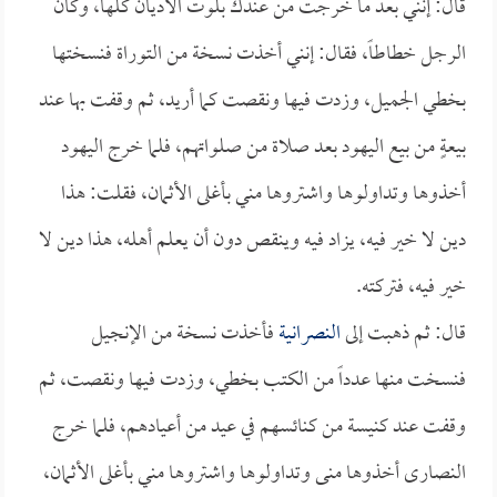
قال: إنني بعد ما خرجت من عندك بلوت الأديان كلها، وكان
الرجل خطاطاً، فقال: إنني أخذت نسخة من التوراة فنسختها
بخطي الجميل، وزدت فيها ونقصت كما أريد، ثم وقفت بها عند
بيعةٍ من بيع اليهود بعد صلاة من صلواتهم، فلما خرج اليهود
أخذوها وتداولوها واشتروها مني بأغلى الأثمان، فقلت: هذا
دين لا خير فيه، يزاد فيه وينقص دون أن يعلم أهله، هذا دين لا
خير فيه، فتركته.
قال: ثم ذهبت إلى
النصرانية
فأخذت نسخة من الإنجيل
فنسخت منها عدداً من الكتب بخطي، وزدت فيها ونقصت، ثم
وقفت عند كنيسة من كنائسهم في عيد من أعيادهم، فلما خرج
النصارى أخذوها منى وتداولوها واشتروها مني بأغلى الأثمان،