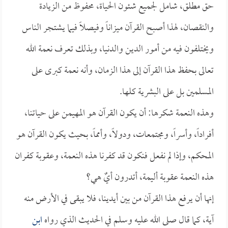
حق مطلق، شامل لجميع شئون الحياة، محفوظ من الزيادة
والنقصان، لهذا أصبح القرآن ميزاناً وفيصلاً فيما يشتجر الناس
ويختلفون فيه من أمور الدين والدنيا، وبذلك تعرف نعمة الله
تعالى بحفظ هذا القرآن إلى هذا الزمان، وأنه نعمة كبرى على
المسلمين بل على البشرية كلها.
وهذه النعمة شكرها: أن يكون القرآن هو المهيمن على حياتنا،
أفراداً، وأسراً، ومجتمعات، ودولاً، وأمماً، بحيث يكون القرآن هو
المحكم، وإذا لم نفعل فنكون قد كفرنا هذه النعمة، وعقوبة كفران
هذه النعمة عقوبة أليمة، أتدرون أيٌ هي؟
إنها أن يرفع هذا القرآن من بين أيدينا، فلا يبقى في الأرض منه
آية، كما قال صلى الله عليه وسلم في الحديث الذي رواه
ابن