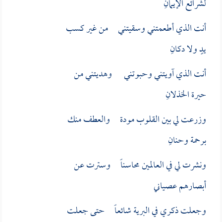
لشرائع الإيمانِ
أنت الذي أطعمتني وسقيتني من غير كسب
يدٍ ولا دكانِ
أنت الذي آويتني وحبوتني وهديتني من
حيرة الخذلانِ
وزرعت لي بين القلوب مودة والعطف منك
برحمة وحنانِ
ونشرت لي في العالمين محاسناً وسترت عن
أبصارهم عصياني
وجعلت ذكري في البرية شائعاً حتى جعلت