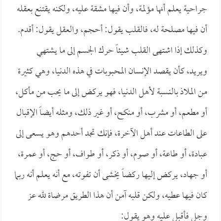
جراحية يعلم أنها مؤلمة، وأن فيها مشقة عليه، ولكنه يقتنع بعقله
أن فيها مصلحة له، فالقلب يقول: أحجم، والعقل يقول: أقدم.
وكذلك إذا اشتهى القلب شيئاً حرك الجسم إلى ما يشتهي
ويريد، كأن يقصد الإنسان المحبوبات في هذه الدنيا، وهي كثيرة
من الملاذ بالنسبة لأهل الدنيا، فهو يركض إلى ما يحب من مأكل،
أو مطعم، أو مشرب، أو منكح، أو غير ذلك، ومثله أيضاً الإقبال
على الطاعات عند أهل الآخرة، فإنك تجد أحدهم وهو يسعى إلى
عبادة، أو طاعة، أو صوم، أو ذكر، أو طواف، أو حج، أو عمرة،
أو جهاد، يركض إليها ركضاً يخشى أن تفوته، مع أنه يعلم أنه ربما
كان فيها عطيه، ولكن قلبه آمن أن هذا الطريق مرضاة لله عز
وجل فأقبل عليه وهو يقول: