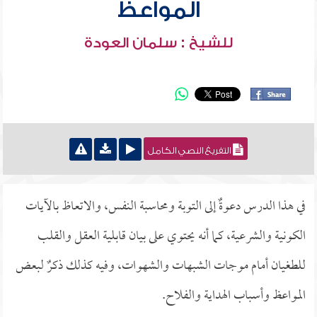
المواعظ
للشيخ : سلمان العودة
التفريغ النصي الكامل
في هذا الدرس دعوةٌ إلى التوبة ومحاسبة النفس، والاتعاظ بالآيات
الكونية والشرعية، كما أنه يحتوي على بيان قابلية العقل والقلب
للطغيان أمام موجات الشبهات والشهوات، وفيه كذلك ذكرٌ لبعض
المواعظ وأسباب الهداية والفلاح.