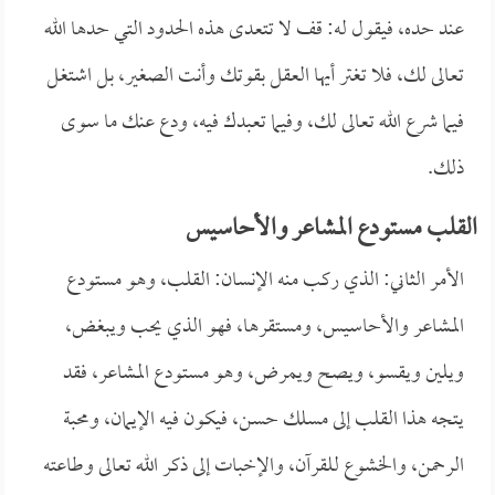
عند حده، فيقول له: قف لا تتعدى هذه الحدود التي حدها الله
تعالى لك، فلا تغتر أيها العقل بقوتك وأنت الصغير، بل اشتغل
فيما شرع الله تعالى لك، وفيما تعبدك فيه، ودع عنك ما سوى
ذلك.
القلب مستودع المشاعر والأحاسيس
الأمر الثاني: الذي ركب منه الإنسان: القلب، وهو مستودع
المشاعر والأحاسيس، ومستقرها، فهو الذي يحب ويبغض،
ويلين ويقسو، ويصح ويمرض، وهو مستودع المشاعر، فقد
يتجه هذا القلب إلى مسلك حسن، فيكون فيه الإيمان، ومحبة
الرحمن، والخشوع للقرآن، والإخبات إلى ذكر الله تعالى وطاعته