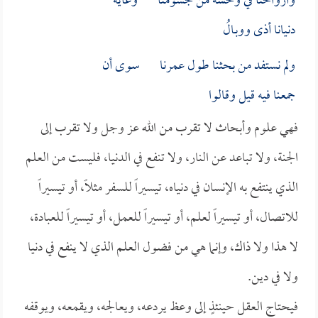
وأرواحنا في وحشة من جسومنا وغاية
دنيانا أذى ووبـالُ
ولم نستفد من بحثنا طول عمرنا سوى أن
جمعنا فيه قيل وقالوا
فهي علوم وأبحاث لا تقرب من الله عز وجل ولا تقرب إلى
الجنة، ولا تباعد عن النار، ولا تنفع في الدنيا، فليست من العلم
الذي ينتفع به الإنسان في دنياه، تيسيراً للسفر مثلاً، أو تيسيراً
للاتصال، أو تيسيراً لعلم، أو تيسيراً للعمل، أو تيسيراً للعبادة،
لا هذا ولا ذاك، وإنما هي من فضول العلم الذي لا ينفع في دنيا
ولا في دين.
فيحتاج العقل حينئذٍ إلى وعظ يردعه، ويعالجه، ويقمعه، ويوقفه