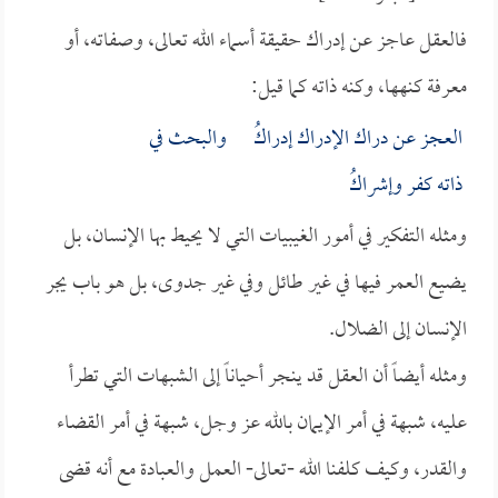
فالعقل عاجز عن إدراك حقيقة أسماء الله تعالى، وصفاته، أو
معرفة كنهها، وكنه ذاته كما قيل:
العجز عن دراك الإدراك إدراكُ والبحث في
ذاته كفر وإشراكُ
ومثله التفكير في أمور الغيبيات التي لا يحيط بها الإنسان، بل
يضيع العمر فيها في غير طائل وفي غير جدوى، بل هو باب يجر
الإنسان إلى الضلال.
ومثله أيضاً أن العقل قد ينجر أحياناً إلى الشبهات التي تطرأ
عليه، شبهة في أمر الإيمان بالله عز وجل، شبهة في أمر القضاء
والقدر، وكيف كلفنا الله -تعالى- العمل والعبادة مع أنه قضى