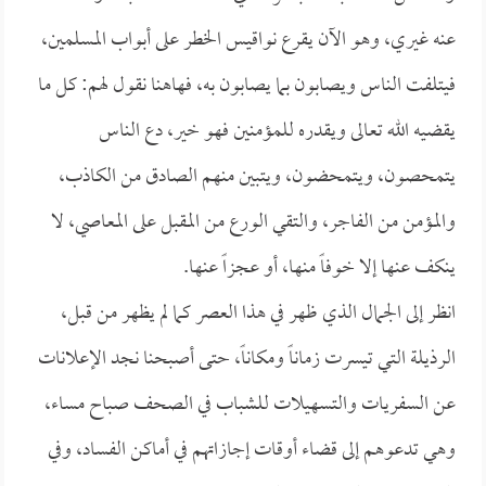
عنه غيري، وهو الآن يقرع نواقيس الخطر على أبواب المسلمين،
فيتلفت الناس ويصابون بما يصابون به، فهاهنا نقول لهم: كل ما
يقضيه الله تعالى ويقدره للمؤمنين فهو خير، دع الناس
يتمحصون، ويتمحضون، ويتبين منهم الصادق من الكاذب،
والمؤمن من الفاجر، والتقي الورع من المقبل على المعاصي، لا
ينكف عنها إلا خوفاً منها، أو عجزاً عنها.
انظر إلى الجمال الذي ظهر في هذا العصر كما لم يظهر من قبل،
الرذيلة التي تيسرت زماناً ومكاناً، حتى أصبحنا نجد الإعلانات
عن السفريات والتسهيلات للشباب في الصحف صباح مساء،
وهي تدعوهم إلى قضاء أوقات إجازاتهم في أماكن الفساد، وفي