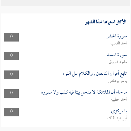
الأكثر استماعا لهذا الشهر
سورة الحشر
0
أحمد الديب
سورة المسد
0
ماجد فاروق
تابع أقوال التابعين , والكلام على النوء
0
ياسر برهامي
ما جاء أن الملائكة لا تدخل بيتا فيه كلب ولا صورة
0
أحمد حطيبة
يا مركزي
0
أبو عبد الملك