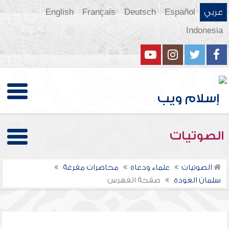
عربي
Español
Deutsch
Français
English
Indonesia
الصوتيات
الصوتيات
علماء ودعاة
محاضرات مفرغة
سلمان العودة
صفحة الفهرس