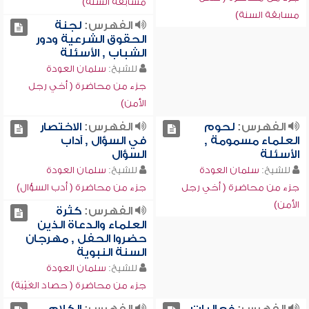
مسابقة السنة)
مسابقة السنة)
الفهرس:
لجنة
الحقوق الشرعية ودور
الشباب , الأسئلة
للشيخ:
سلمان العودة
جزء من محاضرة ( أخي رجل
الأمن)
الفهرس:
لحوم
الفهرس:
الاختصار
العلماء مسمومة ,
في السؤال , آداب
الأسئلة
السؤال
للشيخ:
سلمان العودة
للشيخ:
سلمان العودة
جزء من محاضرة ( أخي رجل
جزء من محاضرة ( أدب السؤال)
الأمن)
الفهرس:
كثرة
العلماء والدعاة الذين
حضروا الحفل , مهرجان
السنة النبوية
للشيخ:
سلمان العودة
جزء من محاضرة ( حصاد الغَيْبَة)