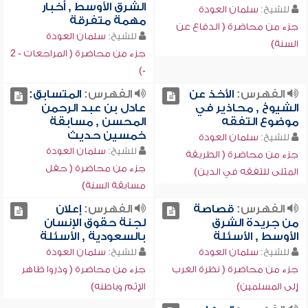
الشرق الأوسط , أخبار
للشيخ:
سلمان العودة
مهمة متفرقة
جزء من محاضرة ( الدفاع عن
للشيخ:
سلمان العودة
السنة)
جزء من محاضرة ( المراجعات - 2
-)
الفهرس:
الأخذ عن
الفهرس:
المتسابق:
الشيوخ , محاذير في
عادل بن عبد الرحمن
موضوع التفقه
المحسن , مسابقة
خمسين حديث
للشيخ:
سلمان العودة
للشيخ:
سلمان العودة
جزء من محاضرة ( الطريقة
جزء من محاضرة ( حفل
المثلى للتفقه في الدين)
مسابقة السنة)
الفهرس:
قصاصة
الفهرس:
إعلان
من جريدة الشرق
لجنة حقوق الإنسان
الأوسط , الأسئلة
بالسعودية , الأسئلة
للشيخ:
سلمان العودة
للشيخ:
سلمان العودة
جزء من محاضرة ( نظرة الغرب
جزء من محاضرة ( وذروا ظاهر
إلى المسلمين)
الإثم وباطنه)