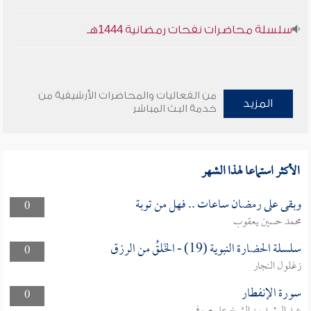
سلسلة محاضرات نفحات رمضانية 1444هـ
من الفعاليات والمحاضرات الأرشيفية من
المزيد
خدمة البث المباشر
الأكثر استماعا لهذا الشهر
وبقى على رمضان ساعات .. فهل من توبة
0
محمد حسين يعقوب
سلسلة الحضارة النبوية (19) - الخَلقُ من الرزق
0
زغلول النجار
سورة الإنفطار
0