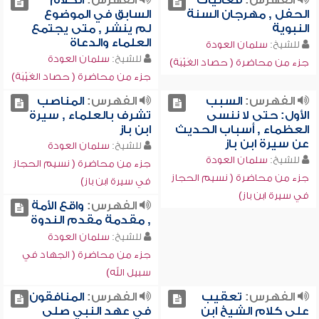
الفهرس:
فعاليات
الفهرس:
الكلام
الحفل , مهرجان السنة
السابق في الموضوع
النبوية
لم ينشر , متى يجتمع
العلماء والدعاة
للشيخ:
سلمان العودة
للشيخ:
سلمان العودة
جزء من محاضرة ( حصاد الغَيْبَة)
جزء من محاضرة ( حصاد الغَيْبَة)
الفهرس:
السبب
الفهرس:
المناصب
الأول: حتى لا ننسى
تشرف بالعلماء , سيرة
العظماء , أسباب الحديث
ابن باز
عن سيرة ابن باز
للشيخ:
سلمان العودة
للشيخ:
سلمان العودة
جزء من محاضرة ( نسيم الحجاز
جزء من محاضرة ( نسيم الحجاز
في سيرة ابن باز)
في سيرة ابن باز)
الفهرس:
واقع الأمة
, مقدمة مقدم الندوة
للشيخ:
سلمان العودة
جزء من محاضرة ( الجهاد في
سبيل الله)
الفهرس:
تعقيب
الفهرس:
المنافقون
على كلام الشيخ ابن
في عهد النبي صلى