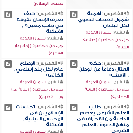
خصوم الإسلام)
الفهرس:
أهمية
الفهرس:
كيف
شمول الخطاب الدعوي
يعرف الإنسان تفوقه
لكل البلدان
في جانب معين؟ ,
الأسئلة
للشيخ:
سلمان العودة
للشيخ:
سلمان العودة
جزء من محاضرة ( صناعة
جزء من محاضرة ( إمام دار
الحياة)
الهجرة)
الفهرس:
حكم
الفهرس:
الإصلاح
القتال دفاعاً عن الوطن
عام لكل بلد إسلامي ,
, الأسئلة
الخاتمة
للشيخ:
سلمان العودة
للشيخ:
سلمان العودة
جزء من محاضرة ( التربية
جزء من محاضرة ( رسالة من
الجهادية)
وراء القضبان)
الفهرس:
طلب
الفهرس:
تحالفات
العلم الشرعي يعصم
الإسلاميين في
الداعية من الانحراف في
المجالس النيابية ,
منهج الدعوة , العلم
الأسئلة
الشرعي
للشيخ:
سلمان العودة