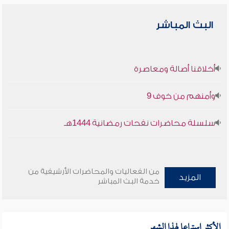
البث المباشر
أخلاقنا أصالة ومعاصرة
وأمنهم من خوف 9
سلسلة محاضرات نفحات رمضانية 1444هـ
من الفعاليات والمحاضرات الأرشيفية من
المزيد
خدمة البث المباشر
الأكثر استماعا لهذا الشهر