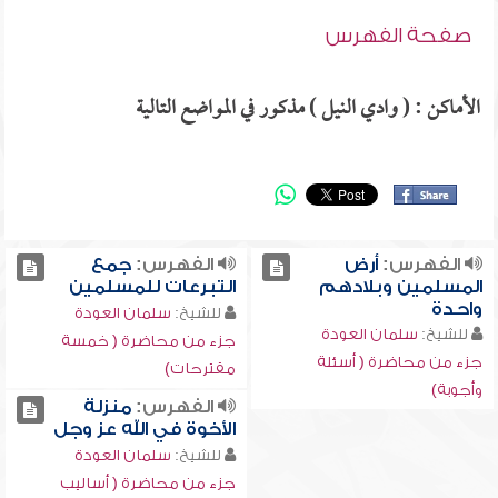
صفحة الفهرس
الأماكن : ( وادي النيل ) مذكور في المواضع التالية
الفهرس:
أرض
الفهرس:
جمع
المسلمين وبلادهم
التبرعات للمسلمين
واحدة
للشيخ:
سلمان العودة
للشيخ:
سلمان العودة
جزء من محاضرة ( خمسة
جزء من محاضرة ( أسئلة
مقترحات)
وأجوبة)
الفهرس:
منزلة
الأخوة في الله عز وجل
للشيخ:
سلمان العودة
جزء من محاضرة ( أساليب