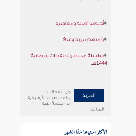
أخلاقنا أصالة ومعاصرة
وأمنهم من خوف 9
سلسلة محاضرات نفحات رمضانية
1444هـ
من الفعاليات
المزيد
والمحاضرات الأرشيفية
من خدمة البث
المباشر
الأكثر استماعا لهذا الشهر