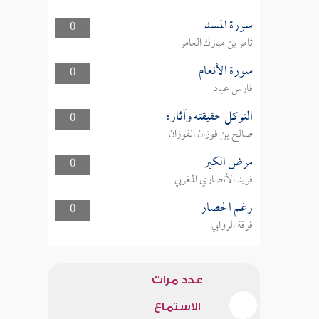
سورة المسد
0
ثامر بن مبارك العامر
سورة الأنعام
0
فارس عباد
التوكل حقيقته وآثاره
0
صالح بن فوزان الفوزان
مرض الكبر
0
فريد الأنصاري المغربي
رغم الحصار
0
فرقة الروابي
عدد مرات
الاستماع