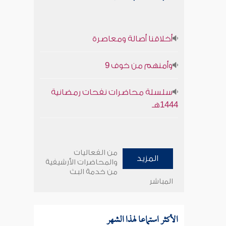
أخلاقنا أصالة ومعاصرة
وأمنهم من خوف 9
سلسلة محاضرات نفحات رمضانية
1444هـ
من الفعاليات
المزيد
والمحاضرات الأرشيفية
من خدمة البث
المباشر
الأكثر استماعا لهذا الشهر